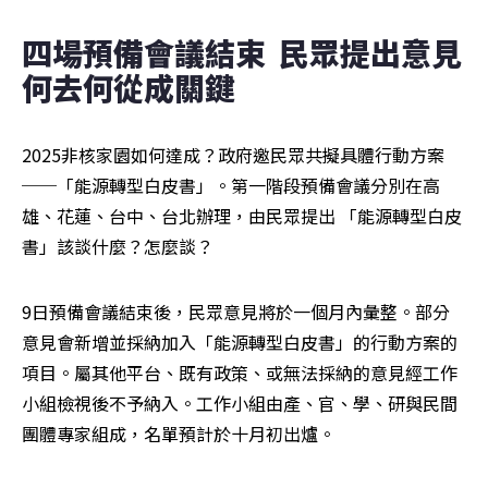
四場預備會議結束  民眾提出意見
何去何從成關鍵
2025非核家園如何達成？政府邀民眾共擬具體行動方案
──「能源轉型白皮書」。第一階段預備會議分別在高
雄、花蓮、台中、台北辦理，由民眾提出 「能源轉型白皮
書」該談什麼？怎麼談？
9日預備會議結束後，民眾意見將於一個月內彙整。部分
意見會新增並採納加入「能源轉型白皮書」的行動方案的
項目。屬其他平台、既有政策、或無法採納的意見經工作
小組檢視後不予納入。工作小組由產、官、學、研與民間
團體專家組成，名單預計於十月初出爐。