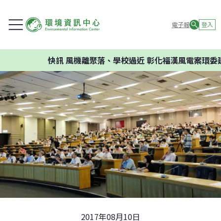
電子報
登入
快訊
風機離聚落、學校過近 彰化福漢風電案環委建議不應
2017年08月10日