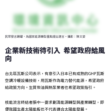
民眾發言踴躍，為國家能源轉型重點提出建言。攝影：陳文姿
企業新技術待引入  希望政府給風
向
台北區瓦斯公司表示，有意引入日本已有成熟的GHP瓦斯
空調冷暖設備技術，用瓦斯作為電力替代能源，希望政府
給政策方向。生質柴油與熱泵業者也希望政策指引。
核能流言終結者張中一要求劃清能源轉型與產業轉型，即
便我國生產太陽能板也不代表適合太陽能發展。