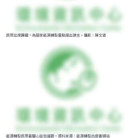
民眾出席踴躍，為國家能源轉型重點提出建言。攝影：陳文姿
能源轉型民眾最關心這些議題。資料來源：能源轉型白皮書網站