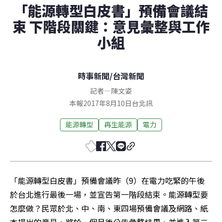
「能源轉型白皮書」預備會議結
束 下階段關鍵：意見彙整與工作
小組
時事新聞
/
台灣新聞
記者
—
陳文姿
本報2017年8月10日台北訊
能源轉型
再生能源
電力
「能源轉型白皮書」預備會議昨（9）在電力吃緊的午後
於台北進行最後一場，並宣告第一階段結束。能源轉型要
怎麼做？民眾於北、中、南、東四場預備會議及網路、紙
本提出的意見，將於一個月後公告彙整結果，並進入第二