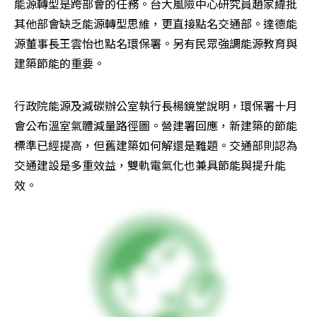
能源轉型是跨部會的任務。台大風險中心研究員趙家緯批
其他部會缺乏能源轉型思維，更直接點名交通部。達德能
源董事長王雲怡也點名環保署。另有民眾強調能源教育與
建築節能的重要。
行政院能源及減碳辦公室執行長楊鏡堂說明，環保署十月
會公布溫室氣體減量路徑圖。營建署回應，新建築的節能
標準已經提高，但舊建築如何解還是難題。交通部則認為
交通建設是多重效益，雙軌電氣化也兼具節能與提升能
效。