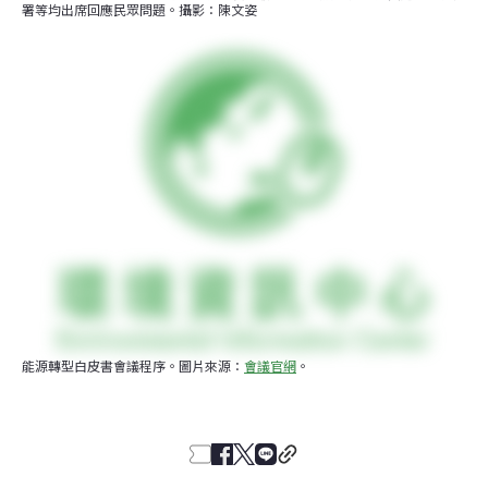
署等均出席回應民眾問題。攝影：陳文姿
能源轉型白皮書會議程序。圖片來源：
會議官網
。