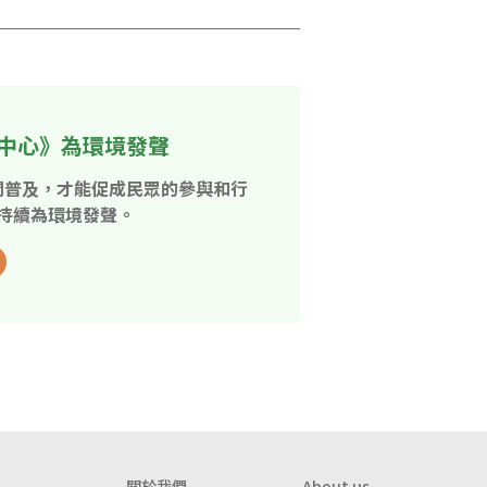
中心》為環境發聲
開普及，才能促成民眾的參與和行
持續為環境發聲。
關於我們
About us