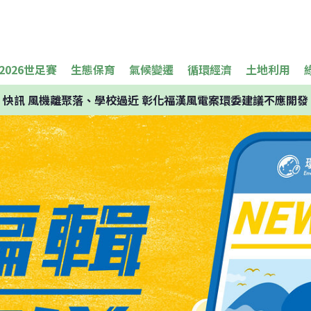
2026世足賽
生態保育
氣候變遷
循環經濟
土地利用
快訊
風機離聚落、學校過近 彰化福漢風電案環委建議不應開發