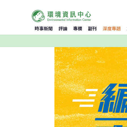
時事新聞
評論
專欄
副刊
深度專題