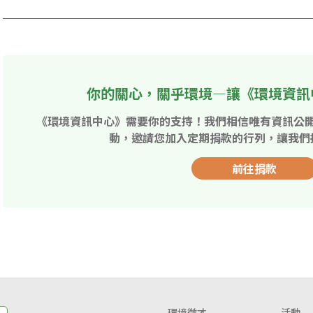
你的關心，關乎環境—讓《環境資訊
《環境資訊中心》需要你的支持！我們相信唯有資訊公
動，邀請您加入定期捐款的行列，讓我們
前往捐款
環境徵才
活動