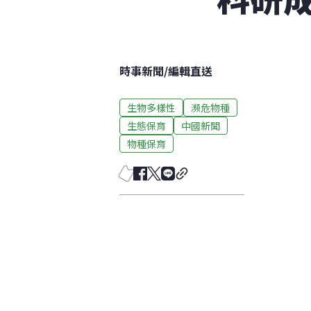
時事新聞
/
編輯直送
生物多樣性
瀕危物種
生態保育
中國新聞
物種保育