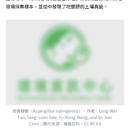
圾場採集樣本，並從中發現了吃塑膠的土壤真菌。
塔賓麴黴（Aspergillus tubingensis）。作者：Qing-Wei 
Tan, Fang-Luan Gao, Fu-Rong Wang, and Qi-Jian 
Chen；圖片來源：維基百科。CC BY 4.0