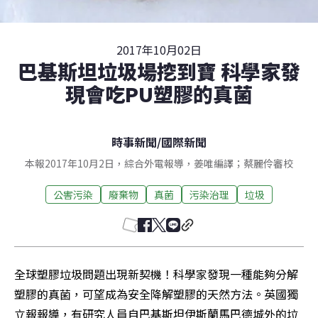
2017年10月02日
巴基斯坦垃圾場挖到寶 科學家發
現會吃PU塑膠的真菌
時事新聞
/
國際新聞
本報2017年10月2日，綜合外電報導，姜唯編譯；蔡麗伶審校
公害污染
廢棄物
真菌
污染治理
垃圾
全球塑膠垃圾問題出現新契機！科學家發現一種能夠分解
塑膠的真菌，可望成為安全降解塑膠的天然方法。英國獨
立報報導，有研究人員自巴基斯坦伊斯蘭馬巴德城外的垃