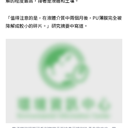
解的程度最高，接著是液體和土壤。
「值得注意的是，在液體介質中兩個月後，PU薄膜完全被
降解成較小的碎片。」研究摘要中寫道。