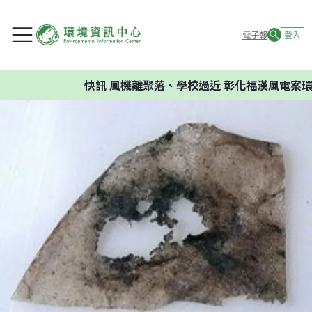
電子報
登入
快訊
風機離聚落、學校過近 彰化福漢風電案環委建