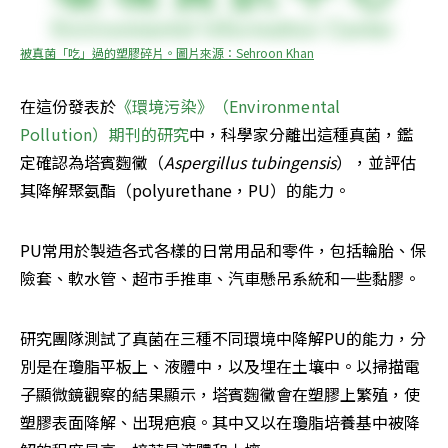
被真菌「吃」過的塑膠碎片。圖片來源：Sehroon Khan
在這份發表於
《環境污染》（Environmental 
Pollution）期刊的研究
中，科學家分離出這種真菌，鑑
定確認為塔賓麴黴（
Aspergillus tubingensis
），並評估
其降解聚氨酯（polyurethane，PU）的能力。
PU常用於製造各式各樣的日常用品和零件，包括輪胎、保
險套、軟水管、超市手推車、汽車懸吊系統和一些黏膠。
研究團隊測試了真菌在三種不同環境中降解PU的能力，分
別是在瓊脂平板上、液體中，以及埋在土壤中。以掃描電
子顯微鏡觀察的結果顯示，塔賓麴黴會在塑膠上繁殖，使
塑膠表面降解、出現疤痕。其中又以在瓊脂培養基中被降