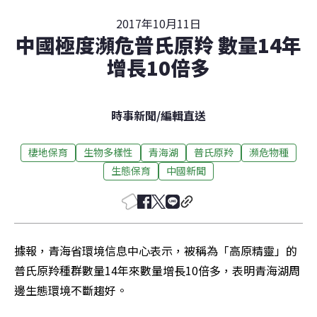
2017年10月11日
中國極度瀕危普氏原羚 數量14年
增長10倍多
時事新聞
/
編輯直送
棲地保育
生物多樣性
青海湖
普氏原羚
瀕危物種
生態保育
中國新聞
據報，青海省環境信息中心表示，被稱為「高原精靈」的
普氏原羚種群數量14年來數量增長10倍多，表明青海湖周
邊生態環境不斷趨好。