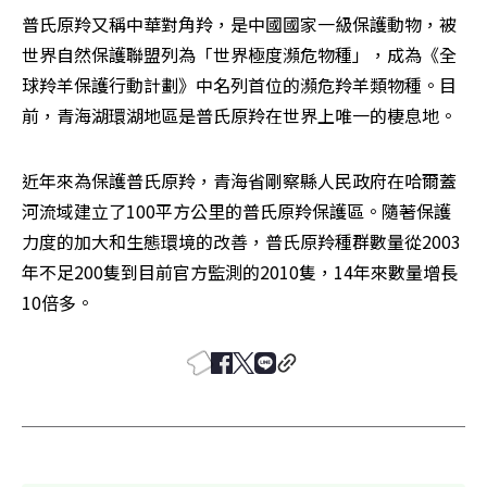
普氏原羚又稱中華對角羚，是中國國家一級保護動物，被
世界自然保護聯盟列為「世界極度瀕危物種」，成為《全
球羚羊保護行動計劃》中名列首位的瀕危羚羊類物種。目
前，青海湖環湖地區是普氏原羚在世界上唯一的棲息地。
近年來為保護普氏原羚，青海省剛察縣人民政府在哈爾蓋
河流域建立了100平方公里的普氏原羚保護區。隨著保護
力度的加大和生態環境的改善，普氏原羚種群數量從2003
年不足200隻到目前官方監測的2010隻，14年來數量增長
10倍多。