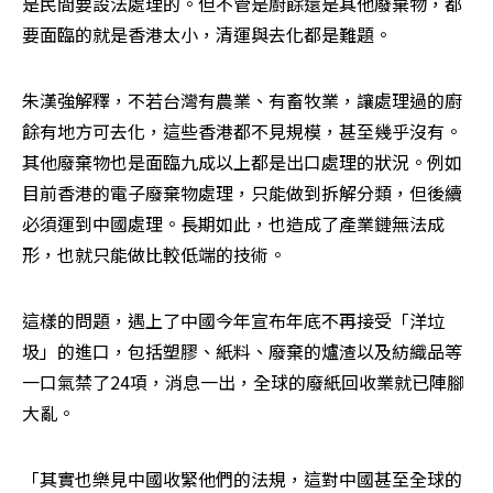
是民間要設法處理的。但不管是廚餘還是其他廢棄物，都
要面臨的就是香港太小，清運與去化都是難題。
朱漢強解釋，不若台灣有農業、有畜牧業，讓處理過的廚
餘有地方可去化，這些香港都不見規模，甚至幾乎沒有。
其他廢棄物也是面臨九成以上都是出口處理的狀況。例如
目前香港的電子廢棄物處理，只能做到拆解分類，但後續
必須運到中國處理。長期如此，也造成了產業鏈無法成
形，也就只能做比較低端的技術。
這樣的問題，遇上了中國今年宣布年底不再接受「洋垃
圾」的進口，包括塑膠、紙料、廢棄的爐渣以及紡織品等
一口氣禁了24項，消息一出，全球的廢紙回收業就已陣腳
大亂。
「其實也樂見中國收緊他們的法規，這對中國甚至全球的