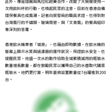
此外，像是環團與馬拉松跑賽合作，改變了大規模使用一
次用飲料杯的行動，也喚起民眾的注意，目前在香港自備
環保餐具也成風潮，記者向貿發局的職員求證，也得到對
台灣風行的不鏽鋼、玻璃吸管，與「文青風」的餐具組印
象深刻的答覆。
香港飲水機業者「城泉」，也藉由即時數據，在飲水機的
螢幕上顯示水質與過濾器的運作狀況，保證飲水安全、也
提醒民眾，他盛一次水的動作協助全城累積減用的瓶裝水
數量增長數量，都在鼓勵民眾以攜帶自己的水壺取代購買
瓶裝水。他們更打算，明年要將設置數量從7台躍進到200
台。