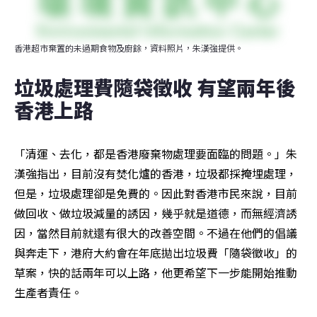
香港超市棄置的未過期食物及廚餘，資料照片，朱漢強提供。
垃圾處理費隨袋徵收 有望兩年後
香港上路
「清運、去化，都是香港廢棄物處理要面臨的問題。」朱
漢強指出，目前沒有焚化爐的香港，垃圾都採掩埋處理，
但是，垃圾處理卻是免費的。因此對香港市民來說，目前
做回收、做垃圾減量的誘因，幾乎就是道德，而無經濟誘
因，當然目前就還有很大的改善空間。不過在他們的倡議
與奔走下，港府大約會在年底拋出垃圾費「隨袋徵收」的
草案，快的話兩年可以上路，他更希望下一步能開始推動
生產者責任。