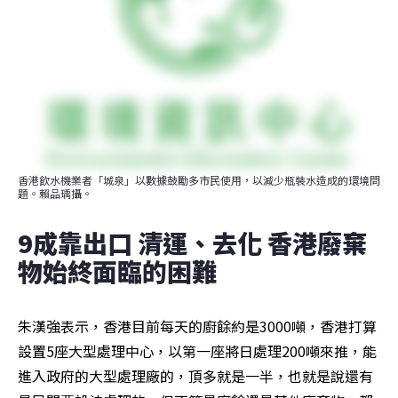
香港飲水機業者「城泉」以數據鼓勵多市民使用，以減少瓶裝水造成的環境問
題。賴品瑀攝。
9成靠出口 清運、去化 香港廢棄
物始終面臨的困難
朱漢強表示，香港目前每天的廚餘約是3000噸，香港打算
設置5座大型處理中心，以第一座將日處理200噸來推，能
進入政府的大型處理廠的，頂多就是一半，也就是說還有