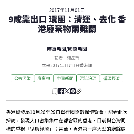
2017年11月01日
9成靠出口 環團：清運、去化 香
港廢棄物兩難關
時事新聞
/
國際新聞
記者
—
賴品瑀
本報2017年11月1日香港訊
公害污染
廢棄物
中國新聞
污染治理
循環經濟
香港貿發局10月26至29日舉行國際環保博覽會，記者此次
採訪，發現人口密集集中在都會區的香港，目前與台灣同
樣的重視「循環經濟」；甚至，香港第一座大型的廚餘處