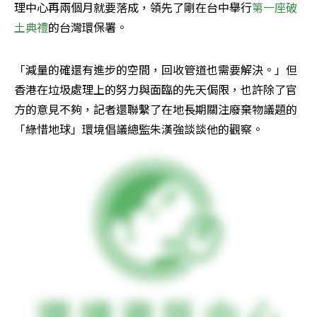
理中心再兩個月就要落成，領先了剛在台中舉行
第一座破
土典禮
的台灣環保署。
「減量的確還有進步的空間，回收管道也需要解決。」但
香港在垃圾處理上的努力與面臨的先天侷限，也許除了官
方的意見不夠，記者還聯繫了在地長期關注廢棄物議題的
「綠惜地球」環境倡議總監朱漢強談談他的觀察。