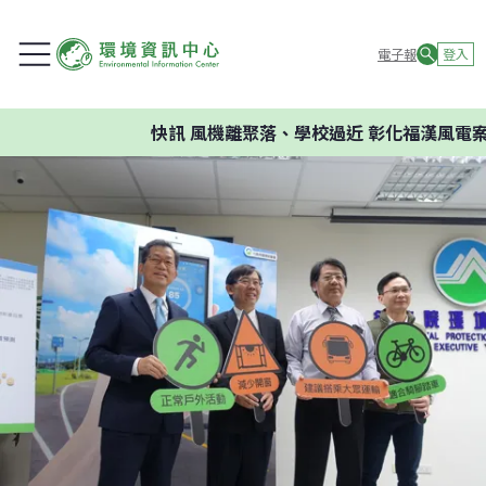
電子報
登入
快訊
風機離聚落、學校過近 彰化福漢風電案環