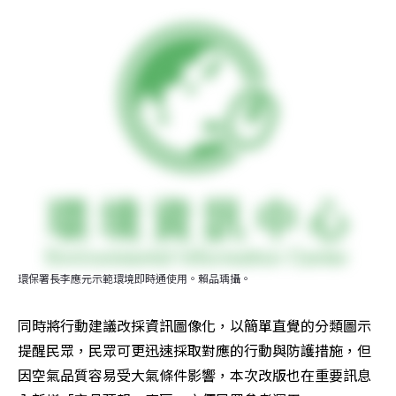
環保署長李應元示範環境即時通使用。賴品瑀攝。
同時將行動建議改採資訊圖像化，以簡單直覺的分類圖示
提醒民眾，民眾可更迅速採取對應的行動與防護措施，但
因空氣品質容易受大氣條件影響，本次改版也在重要訊息