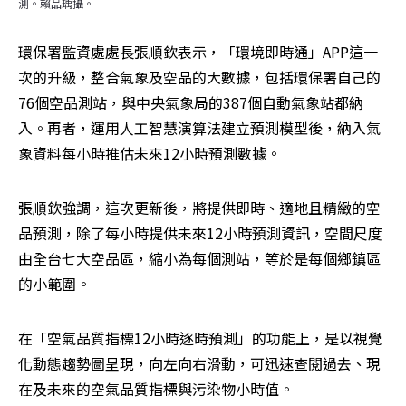
測。賴品瑀攝。
環保署監資處處長張順欽表示，「環境即時通」APP這一
次的升級，整合氣象及空品的大數據，包括環保署自己的
76個空品測站，與中央氣象局的387個自動氣象站都納
入。再者，運用人工智慧演算法建立預測模型後，納入氣
象資料每小時推估未來12小時預測數據。
張順欽強調，這次更新後，將提供即時、適地且精緻的空
品預測，除了每小時提供未來12小時預測資訊，空間尺度
由全台七大空品區，縮小為每個測站，等於是每個鄉鎮區
的小範圍。
在「空氣品質指標12小時逐時預測」的功能上，是以視覺
化動態趨勢圖呈現，向左向右滑動，可迅速查閱過去、現
在及未來的空氣品質指標與污染物小時值。