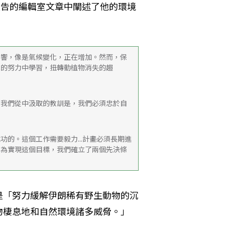
度報告的編輯室文章中闡述了他的環境
影響，像是氣候變化，正在增加。然而，保
己的努力中學習，扭轉動植物消失的趨
。我們從中汲取的教訓是，我們必須忠於自
的。這個工作需要毅力...計畫必須長期進
。為實現這個目標，我們確立了兩個先決條
是「努力緩解伊朗稀有野生動物的沉
物棲息地和自然環境諸多威脅。」