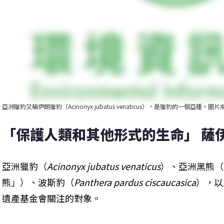
亞洲獵豹又稱伊朗獵豹（Acinonyx jubatus venaticus），是獵豹的一個亞種。圖片來
「保護人類和其他形式的生命」 薩
亞洲獵豹（
Acinonyx jubatus venaticus
）、亞洲黑熊（
熊」）、波斯豹（
Panthera pardus ciscaucasica
），以
遺產基金會關注的對象。