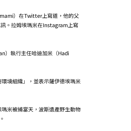
mi）在Twitter上寫道，他的父
。拉姆埃瑪米在Instagram上寫
 Iran）執行主任哈迪加米（Hadi 
府環境組織」，並表示薩伊德埃瑪米
埃瑪米被捕當天，波斯遺產野生動物
。