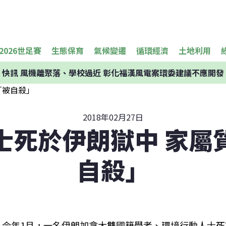
2026世足賽
生態保育
氣候變遷
循環經濟
土地利用
快訊
風機離聚落、學校過近 彰化福漢風電案環委建議不應開發
2018年02月27日
士死於伊朗獄中 家屬
自殺」
今年1月，一名伊朗加拿大雙國籍學者、環境行動人士