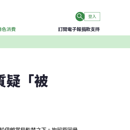
登入
綠色消費
訂閱電子報
捐款支持
質疑「被
死於伊朗當局監禁之下。拘留原因是