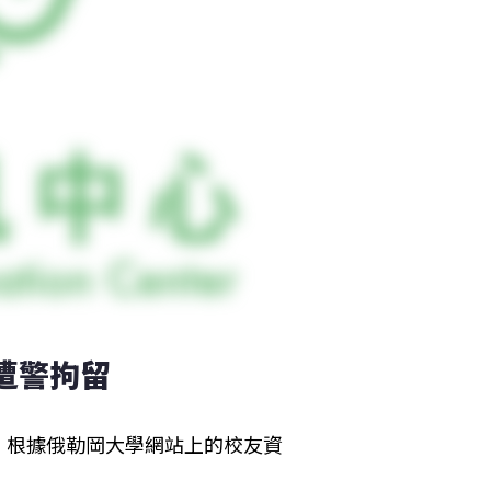
遭警拘留
。根據俄勒岡大學網站上的校友資