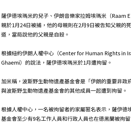
薩伊德埃瑪米的兒子、伊朗音樂家拉姆埃瑪米（Raam Ema
親於1月24日被捕，他的母親則在2月9日被告知父親的死訊
道，當局說他的父親是自殺。
根據紐約伊朗人權中心（Center for Human Rights in
Ghaemi）的說法，薩伊德埃瑪米於1月遭拘留。
加米稱，波斯野生動物遺產基金會是「伊朗的重要非政
與波斯野生動物遺產基金會的其他成員一起遭到拘留。
根據人權中心，一名被拘留者的家屬匿名表示，薩伊德
基金會至少有9名工作人員和行政人員也在德黑蘭被拘留