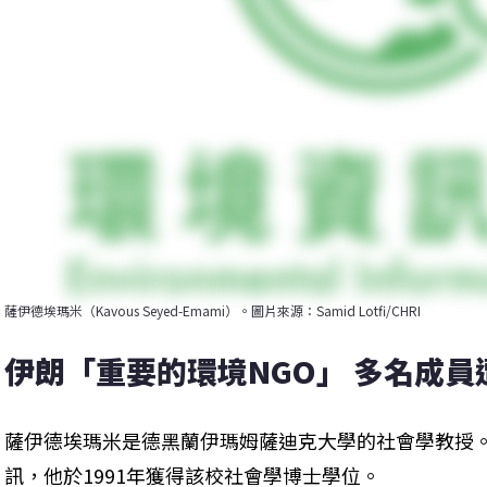
薩伊德埃瑪米（Kavous Seyed-Emami）。圖片來源：Samid Lotfi/CHRI
伊朗「重要的環境NGO」 多名成員
薩伊德埃瑪米是德黑蘭伊瑪姆薩迪克大學的社會學教授
訊，他於1991年獲得該校社會學博士學位。