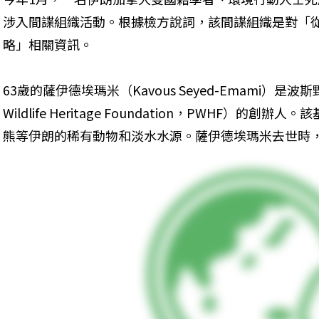
涉入間諜組織活動。根據檢方說詞，該間諜組織是對「
略」相關資訊。
63歲的薩伊德埃瑪米（Kavous Seyed-Emami）是波斯
Wildlife Heritage Foundation，PWHF）
熊等伊朗的稀有動物和淡水水源。薩伊德埃瑪米去世時