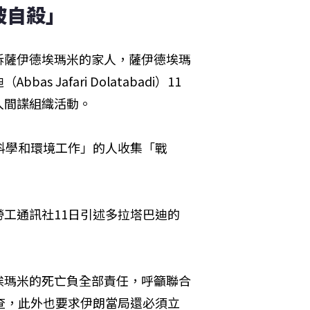
被自殺」
訴薩伊德埃瑪米的家人，薩伊德埃瑪
Jafari Dolatabadi）11
入間諜組織活動。
科學和環境工作」的人收集「戰
工通訊社11日引述多拉塔巴迪的
埃瑪米的死亡負全部責任，呼籲聯合
查，此外也要求伊朗當局還必須立