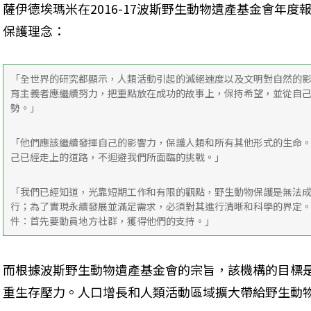
薩伊德埃瑪米在2016-17波斯野生動物遺產基金會年
保護理念：
「全世界的研究都顯示，人類活動引起的滅絕速度以及文明對自然的
育主義者應繼續努力，把重點放在成功的故事上，保持希望，並從自
勢。」
「他們應該繼續發揮自己的影響力，保護人類和所有其他形式的生命
己已經走上的道路，不迴避我們所面臨的挑戰。」
「我們已經知道，光靠短期工作和有限的觀點，野生動物保護是無法成功
行；為了實現永續發展並滿足需求，必須對其進行清晰和科學的界定
件：首先要動員地方社群，獲得他們的支持。」
而根據波斯野生動物遺產基金會的宗旨，該機構的目標
重生存壓力。人口增長和人類活動區域擴大帶給野生動