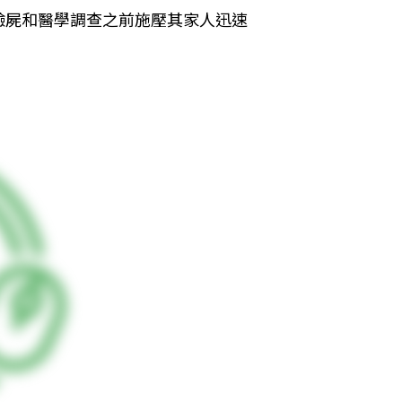
驗屍和醫學調查之前施壓其家人迅速