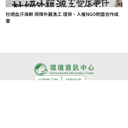
杜絕血汗海鮮 保障外籍漁工 環保、人權NGO跨國合作成
軍
訂閱電子報
捐款支持
環境徵才
活動
關於我們
About us
編輯室自律公約
網站授權條款
常見問題
合作媒體
投稿須知
隱私權政策
獲獎紀錄
意見回饋