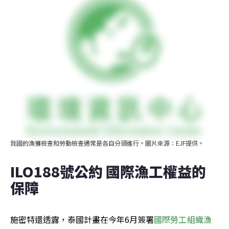
我國的漁獲檢查和勞動檢查通常是各自分頭進行。圖片來源：EJF提供。
ILO188號公約 國際漁工權益的
保障
施密特還透露，泰國計畫在今年6月簽署
國際勞工組織漁