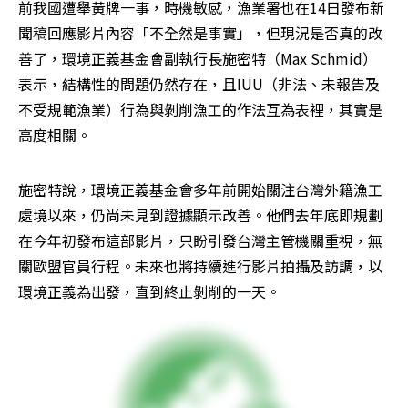
前我國遭舉黃牌一事，時機敏感，漁業署也在14日發布新
聞稿回應影片內容「不全然是事實」，但現況是否真的改
善了，環境正義基金會副執行長施密特（Max Schmid）
表示，結構性的問題仍然存在，且IUU（非法、未報告及
不受規範漁業）行為與剝削漁工的作法互為表裡，其實是
高度相關。
施密特說，環境正義基金會多年前開始關注台灣外籍漁工
處境以來，仍尚未見到證據顯示改善。他們去年底即規劃
在今年初發布這部影片，只盼引發台灣主管機關重視，無
關歐盟官員行程。未來也將持續進行影片拍攝及訪調，以
環境正義為出發，直到終止剝削的一天。