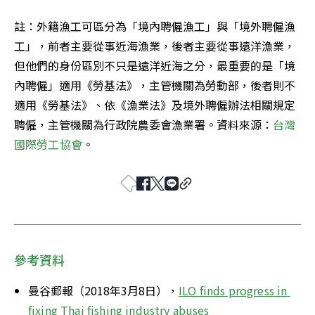
註：外籍漁工可區分為「境內聘僱漁工」與「境外聘僱漁
工」，前者主要從事近海漁業，後者主要從事遠洋漁業，
但他們的身份區別不只是遠洋近海之分，最重要的是「境
內聘僱」適用《勞基法》，主管機關為勞動部，後者則不
適用《勞基法》、依《漁業法》及境外聘僱辦法相關規定
聘僱，主管機關為行政院農委會漁業署。資料來源：
台灣
國際勞工協會
。
參考資料
曼谷郵報（2018年3月8日），
ILO finds progress in 
fixing Thai fishing industry abuses