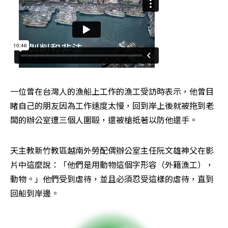
一位曾在台灣人的漁船上工作的漁工受訪時表示，他曾目
睹自己的朋友因為工作速度太慢，回到岸上後就被拖到老
闆的辦公室遭三個人圍毆，還被槍抵著以防他還手。
天主教新竹教區越南外勞配偶辦公室主任阮文雄神父在影
片中這麼說：「他們是用動物這個字形容（外籍漁工），
動物。」他們受到虐待，並且必須忍受這樣的虐待，直到
回船到岸邊。