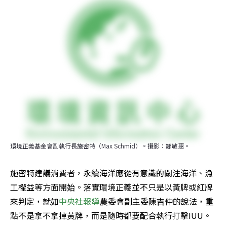
環境正義基金會副執行長施密特（Max Schmid）。攝影：鄒敏惠。
施密特建議消費者，永續海洋應從有意識的關注海洋、漁
工權益等方面開始。落實環境正義並不只是以黃牌或紅牌
來判定，就如
中央社報導
農委會副主委陳吉仲的說法，重
點不是拿不拿掉黃牌，而是隨時都要配合執行打擊IUU。