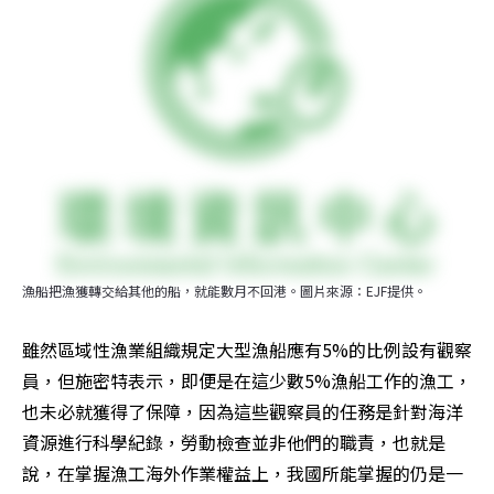
漁船把漁獲轉交給其他的船，就能數月不回港。圖片來源：EJF提供。
雖然區域性漁業組織規定大型漁船應有5%的比例設有觀察
員，但施密特表示，即便是在這少數5%漁船工作的漁工，
也未必就獲得了保障，因為這些觀察員的任務是針對海洋
資源進行科學紀錄，勞動檢查並非他們的職責，也就是
說，在掌握漁工海外作業權益上，我國所能掌握的仍是一