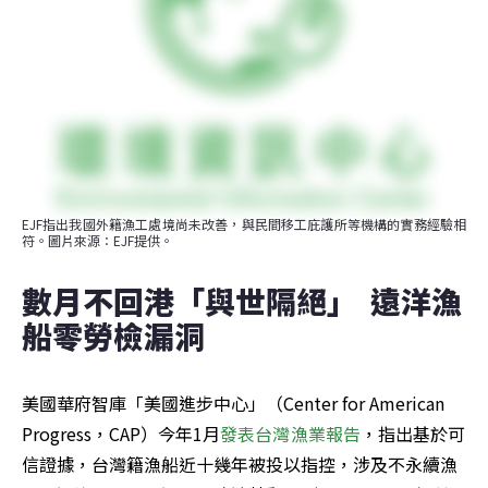
EJF指出我國外籍漁工處境尚未改善，與民間移工庇護所等機構的實務經驗相
符。圖片來源：EJF提供。
數月不回港「與世隔絕」  遠洋漁
船零勞檢漏洞
美國華府智庫「美國進步中心」（Center for American 
Progress，CAP）今年1月
發表台灣漁業報告
，指出基於可
信證據，台灣籍漁船近十幾年被投以指控，涉及不永續漁