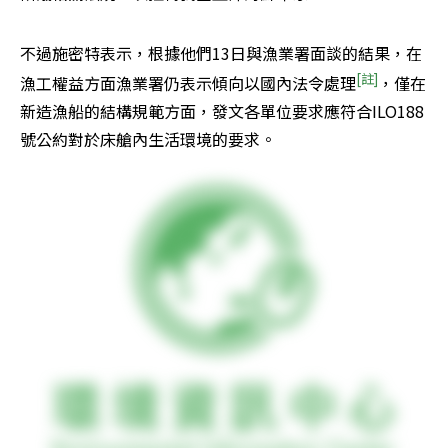
不過施密特表示，根據他們13日與漁業署面談的結果，在
[註]
漁工權益方面漁業署仍表示傾向以國內法令處理
，僅在
新造漁船的結構規範方面，發文各單位要求應符合ILO188
號公約對於床艙內生活環境的要求。