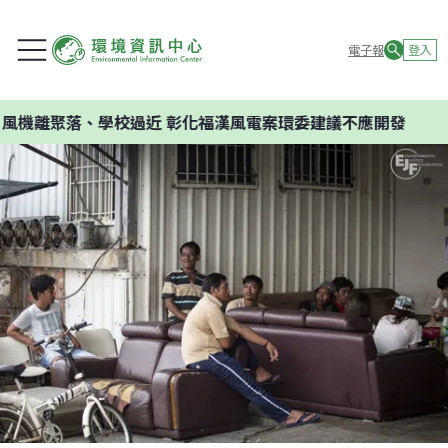
電子報
登入
、學校過近 彰化福漢風電案環委建議不應開發