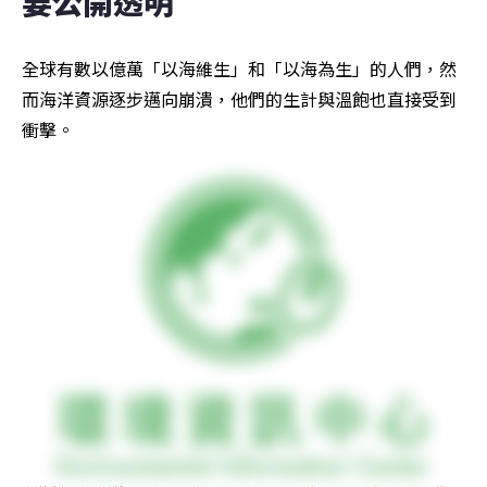
要公開透明
全球有數以億萬「以海維生」和「以海為生」的人們，然
而海洋資源逐步邁向崩潰，他們的生計與溫飽也直接受到
衝擊。