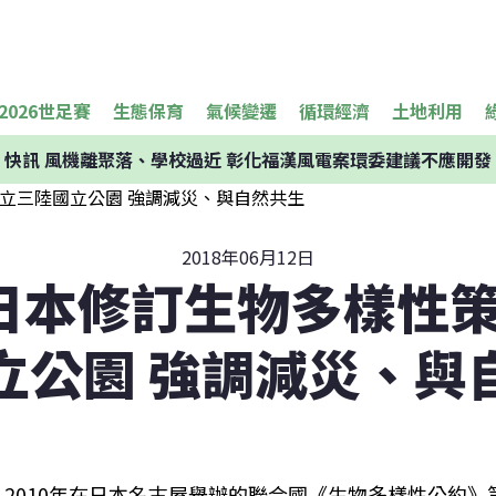
2026世足賽
生態保育
氣候變遷
循環經濟
土地利用
快訊
風機離聚落、學校過近 彰化福漢風電案環委建議不應開發
2018年06月12日
後日本修訂生物多樣性策
立公園 強調減災、與
2010年在日本名古屋舉辦的聯合國《生物多樣性公約》第