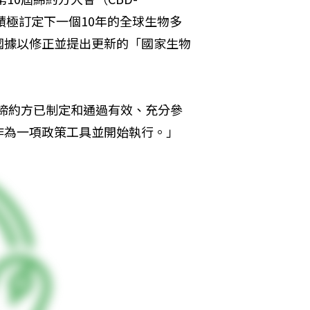
積極訂定下一個10年的全球生物多
國據以修正並提出更新的「國家生物
各締約方已制定和通過有效、充分參
作為一項政策工具並開始執行。」