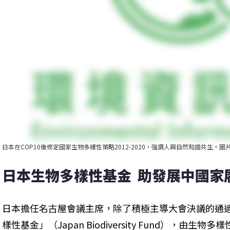
日本在COP10後修定國家生物多樣性策略2012-2020，強調人與自然和諧共生。
日本生物多樣性基金  助發展中國家
日本擔任名古屋會議主席，除了積極主導大會決議的通過
樣性基金」（Japan Biodiversity Fund），由