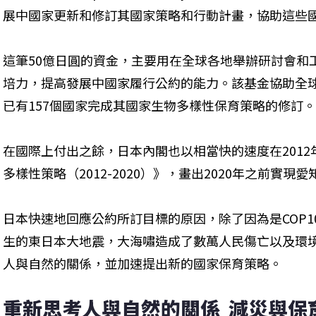
展中國家更新和修訂其國家策略和行動計畫，協助這些
這筆50億日圓的資金，主要用在全球各地舉辦研討會和
培力，提高發展中國家履行公約的能力。該基金協助全球
已有157個國家完成其國家生物多樣性保育策略的修訂。
在國際上付出之餘，日本內閣也以相當快的速度在2012
多樣性策略（2012-2020）》，畫出2020年之前實
日本快速地回應公約所訂目標的原因，除了因為是COP10
生的東日本大地震，大海嘯造成了數萬人民傷亡以及環
人與自然的關係，並加速提出新的國家保育策略。
重新思考人與自然的關係  減災與保