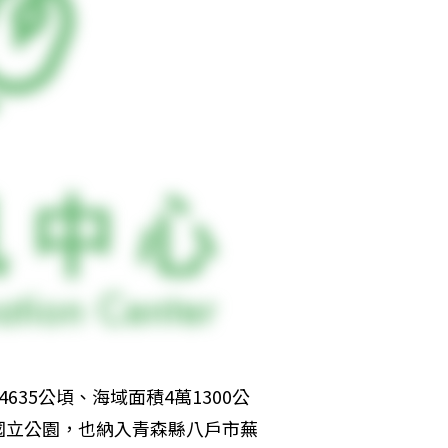
35公頃、海域面積4萬1300公
國立公園，也納入青森縣八戶市蕪