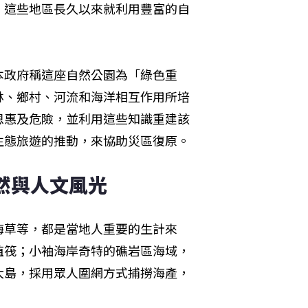
，這些地區長久以來就利用豐富的自
本政府稱這座自然公園為「綠色重
林、鄉村、河流和海洋相互作用所培
恩惠及危險，並利用這些知識重建該
生態旅遊的推動，來協助災區復原。
然與人文風光
海草等，都是當地人重要的生計來
殖筏；小袖海岸奇特的礁岩區海域，
大島，採用眾人圍網方式捕撈海產，