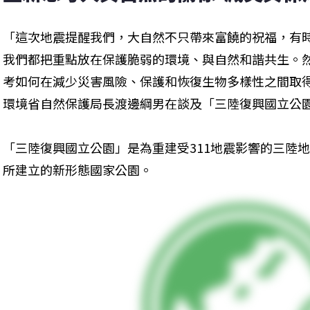
「這次地震提醒我們，大自然不只帶來富饒的祝福，有
我們都把重點放在保護脆弱的環境、與自然和諧共生。
考如何在減少災害風險、保護和恢復生物多樣性之間取得
環境省自然保護局長渡邊綱男在談及「三陸復興國立公
「三陸復興國立公園」是為重建受311地震影響的三陸
所建立的新形態國家公園。