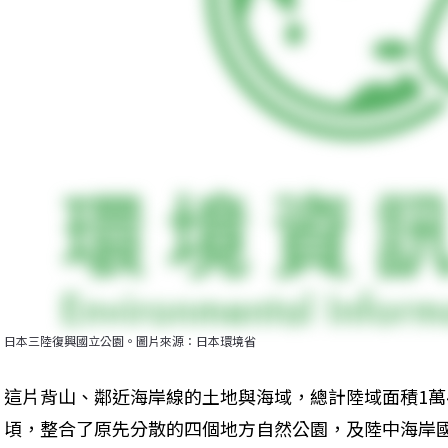
日本三陸復興國立公園。圖片來源：日本環境省
這片背山、鄰近海岸線的土地與海域，總計陸域面積1萬46
頃，整合了原先分散的四個地方自然公園，及陸中海岸