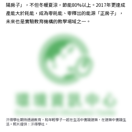
陽房子」，不但冬暖夏涼，節能80%以上。2017年更達成
產能大於耗能，成為零耗能、零釋出的能源「正房子」，
未來也是實驗教育機構的教學場域之一。
汗得學社期待透過教育，和年輕學子一起在生活中實踐建築，在建築中實踐生
活。照片提供：汗得學社。