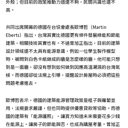
外殼；但目前的政策推動力道還不夠，民間共識也還不
高。
共同出席開幕的德國在台協會處長歐博哲（Martin 
Eberts）指出，台灣其實比德國更有條件發展綠能和節能
建築，相關技術其實也有。不過曾旭正指出，目前的建築
設計領域還不太具有能源意識，例如一位學生製作模型
時，被問到白色卡紙做成的牆是怎麼樣的牆，他可能只想
到是一面牆，卻沒有想到如何做到因應高溫潮濕的台灣氣
候。而德國卻從法規上引導，提醒設計房屋時必須把這些
問題考慮進去。
歐博哲表示，德國的建築能源管理政策是棍子與蘿蔔並
用，法規要求嚴謹，但也同時提供優惠貸款等協助。而德
國的建築有「能源護照」，讓買方知道未來需要花多少錢
在能源上，讓房子的節能與否，也成為購屋考量。曾旭正