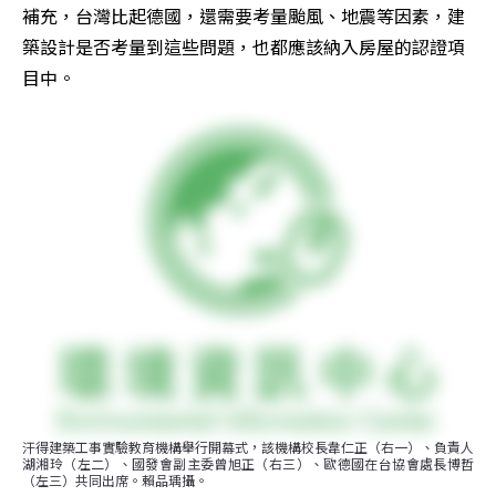
補充，台灣比起德國，還需要考量颱風、地震等因素，建
築設計是否考量到這些問題，也都應該納入房屋的認證項
目中。
汗得建築工事實驗教育機構舉行開幕式，該機構校長韋仁正（右一）、負責人
湖湘玲（左二）、國發會副主委曾旭正（右三）、歐德國在台協會處長博哲
（左三）共同出席。賴品瑀攝。