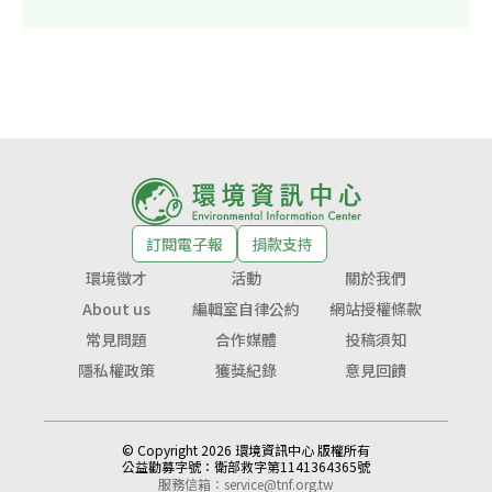
訂閱電子報
捐款支持
環境徵才
活動
關於我們
About us
編輯室自律公約
網站授權條款
常見問題
合作媒體
投稿須知
隱私權政策
獲獎紀錄
意見回饋
© Copyright 2026 環境資訊中心 版權所有
公益勸募字號：
衛部救字第1141364365號
服務信箱：
service@tnf.org.tw