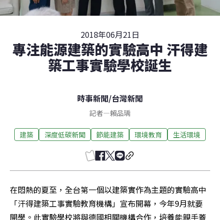
2018年06月21日
專注能源建築的實驗高中 汗得建
築工事實驗學校誕生
時事新聞
/
台灣新聞
記者
—
賴品瑀
建築
深度低碳新聞
節能建築
環境教育
生活環境
在悶熱的夏至，全台第一個以建築實作為主題的實驗高中
「汗得建築工事實驗教育機構」宣布開幕，今年9月就要
開學。此實驗學校將與德國相關機構合作，培養能親手蓋