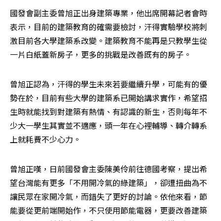
國發會副主委曾旭正出身建築專業，他出席開幕記者會時
表示，目前的建築教育的確需要檢討，汗得實驗學校將刺
激目前各大學建築系改變。建築教育不能再是只教學生從
一片白紙蓋新房子，更多的挑戰是改善既有的房子。
曾旭正認為，汗得的學生未來若要繼續升學，可能有的優
勢在於，目前有些大學的建築系已開始講求實作，希望招
生時就能找到對建築有熱情、有認識的新生，否則每年不
少大一學生其實並不適應，頭一年在心裡輔導、轉介轉系
上就耗費不少心力。
曾旭正嘆，日前國發會主委陳美伶前往德國考察，提出希
望台灣能有更多「不用開冷氣的綠建築」，卻遭扭曲為不
讓民眾在家開冷氣，而錯失了更好的討論。依他來看，節
能要從更前端開始作，不只使用節能電器，更要改善建築