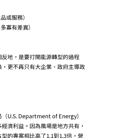
產品或服務）
入多寡有差異）
相反地，是要打開能源轉型的過程
換，更不再只有大企業、政府主導政
epartment of Energy）
多經濟利益。因為風場是地方共有，
的專案相比高了1.1到1.3倍，營