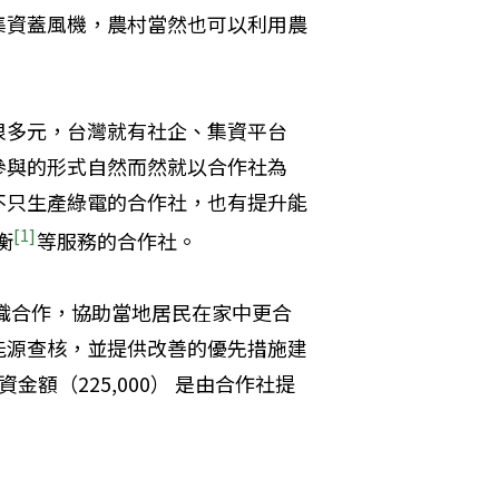
集資蓋風機，農村當然也可以利用農
很多元，台灣就有社企、集資平台
參與的形式自然而然就以合作社為
不只生產綠電的合作社，也有提升能
[1]
衡
等服務的合作社。
地組織合作，協助當地居民在家中更合
助能源查核，並提供改善的優先措施建
資金額（225,000） 是由合作社提