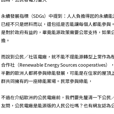
永續發展指標（SDGs）中提到：人人負擔得起的永續
已經不只是燃料而以，還包括是否能讓每個人都能參與
是對於政府有益的，畢竟能源政策需要公眾支持，如果
擔。
而說到公民／社區電廠，就不能不提能源轉型上常作為楷
合作社（Renewable Energy Sources cooperat
半數的歐洲人都將參與綠能發展，可能是在住家的屋頂
群共同擁有的一座綠能案場。民眾參與綠能，
不過在介紹歐洲的公民電廠前，我們要先釐清一下公民／
友問，公民電廠是能源版的人民公社嗎？也有網友認為