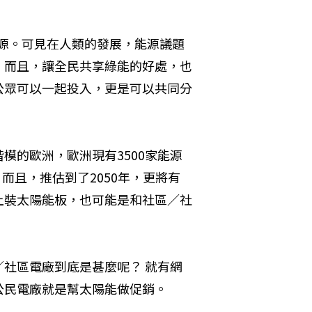
能源。可見在人類的發展，能源議題
。而且，讓全民共享綠能的好處，也
公眾可以一起投入，更是可以共同分
模的歐洲，歐洲現有3500家能源
ives），而且，推估到了2050年，更將有
上裝太陽能板，也可能是和社區／社
社區電廠到底是甚麼呢？ 就有網
公民電廠就是幫太陽能做促銷。