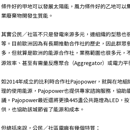
條件好的甲地可以發展太陽能，風力條件好的乙地可以
業廢棄物開發生質能。
其實公民／社區不只是發電來源多元，連組織的型態也
等。目前歐洲因為有長期推動合作社的歷史，因此群眾
多，但就算是歐洲的能源合作社，業務範圍也很多元，
源效率、甚至有需量反應聚合（Aggregator）或電力平
如2014年成立的比利時合作社Pajopower，就與在
理的使用能源，Pajopower也提供專家諮詢服務，協
議。Pajopower最近還將更換445盞公共路燈為LED，投
供，也協助該城節省了能源和成本。
但總括來說，公民／社區電廠有幾個特質：