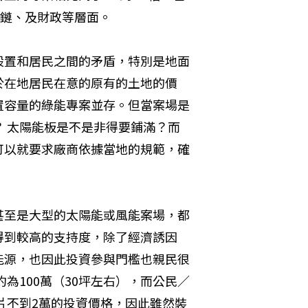
應鏈、及財政等層面。
設置和居民之間的矛盾，特別是地面
於在地居民在意的原有的土地的價
置容量的綠能專案並存。但當案場是
 太陽能板是不是非得要鋪滿？而
可以就要求廠商依據當地的規範，確
甚至是大型的太陽能或風能案場，都
得到較高的支持度，除了經濟誘因
能源，也因此投資參與門檻也親民很
為100萬（30坪左右），而公民／
片不到2萬的投資價格，因此雖然裝