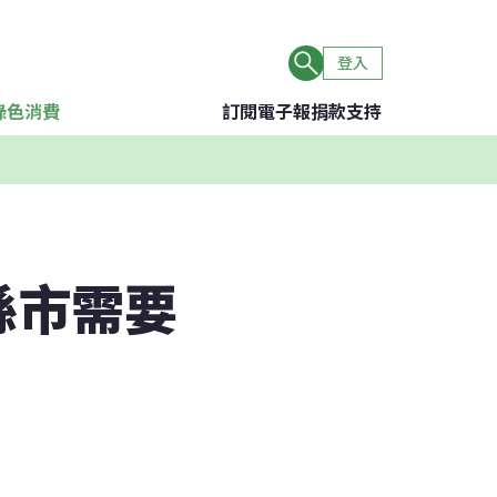
登入
綠色消費
訂閱電子報
捐款支持
縣市需要