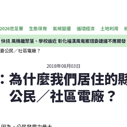
2026世足賽
生態保育
氣候變遷
循環經濟
土地利用
快訊
風機離聚落、學校過近 彰化福漢風電案環委建議不應開發
2018年08月03日
：為什麼我們居住的
公民／社區電廠？
因為，公民發電力量大