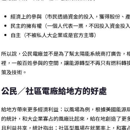
經濟上的參與（市民透過資金的投入，獲得股份、
民主的擁有權（一個人代表一票，不因投入資金投
自主（不被私人大企業或是官方主導）
所以說，公民電廠並不是為了幫太陽能系統商打廣告，
裡，一般百姓參與的空間，讓能源轉型不再只有燃料轉
策及技術。
公民／社區電廠給地方的好處
給地方帶來更多經濟利益：以風場為例，根據美國能源局（U.S. D
的統計，和大企業寡占的風廠比起來，給在地創造了更
且利益共享，統計指出：社區型風場在就業率上，和寡占型