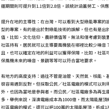
運期間則可提升到1.1倍到2.8倍，該統計涵蓋勞工、供
提升在地的主導性：在台灣，可以看到大型綠能專案的
型的專案，有的是出於對綠能技術的誤解，但也有是出
值，比如、文化信仰、農耕價值等，無法和僅考慮到裝
社區持有，居民就可以主導要風機裝在哪裡比較少噪音？
且，也可以確定在地的利益可以獲得保障，比如，社區
保風機未來的噪音、景觀等等可以符合當地要求。
有地方的高度支持：過往不管是油管、天然氣、核能、
很容易遇到反對。但採取公民／社區電廠的模式可以則
外，也因為當地是參與者。而公民／社區電廠多為再生
多，舉例來說，深澳電廠成本為1000億，而太陽能屋頂約
社區電廠的模式，還可以把100萬的太陽能屋頂，拆成1