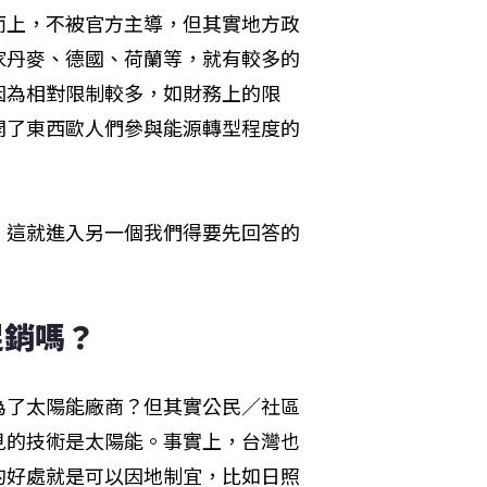
而上，不被官方主導，但其實地方政
家丹麥、德國、荷蘭等，就有較多的
因為相對限制較多，如財務上的限
開了東西歐人們參與能源轉型程度的
，這就進入另一個我們得要先回答的
促銷嗎？
為了太陽能廠商？但其實公民／社區
見的技術是太陽能。事實上，台灣也
的好處就是可以因地制宜，比如日照