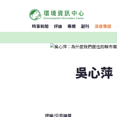
時事新聞
評論
專欄
副刊
深度專題
吳心萍
評論
/
公共論壇