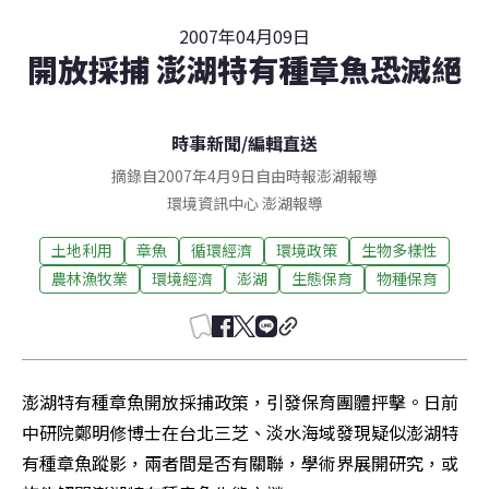
2007年04月09日
開放採捕 澎湖特有種章魚恐滅絕
時事新聞
/
編輯直送
摘錄自2007年4月9日自由時報澎湖報導
環境資訊中心
澎湖
報導
土地利用
章魚
循環經濟
環境政策
生物多樣性
農林漁牧業
環境經濟
澎湖
生態保育
物種保育
澎湖特有種章魚開放採捕政策，引發保育團體抨擊。日前
中研院鄭明修博士在台北三芝、淡水海域發現疑似澎湖特
有種章魚蹤影，兩者間是否有關聯，學術界展開研究，或