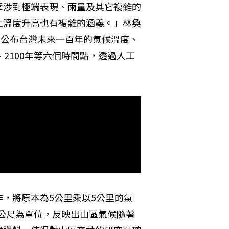
牽涉到極端表現、雨量及其它複雜的
上溫度升高也有複雜的涵義。」林奐
）公布台灣未來一百年的氣候溫度、
80、2100年等六個時間點，透過人工
作，將原本為5公里乘以5公里的氣
0公尺為單位，反映出山區氣候隨著