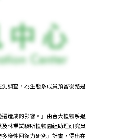
監測調查，為生態系成員預留後路是
變遷造成的影響。」由台大植物系退
英及林業試驗所植物園組助理研究員
物多樣性回復力研究」計畫，得出在