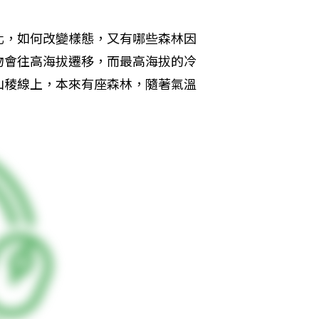
化，如何改變樣態，又有哪些森林因
物會往高海拔遷移，而最高海拔的冷
山稜線上，本來有座森林，隨著氣溫