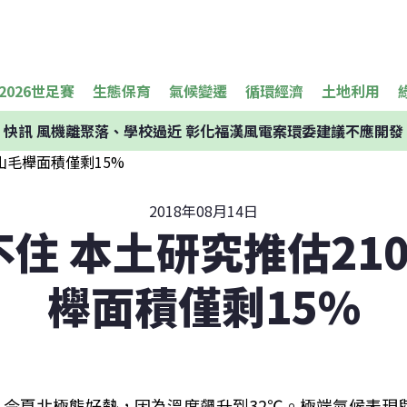
2026世足賽
生態保育
氣候變遷
循環經濟
土地利用
快訊
風機離聚落、學校過近 彰化福漢風電案環委建議不應開發
2018年08月14日
住 本土研究推估21
櫸面積僅剩15%
今夏北極熊好熱，因為溫度飆升到32℃。極端氣候表現