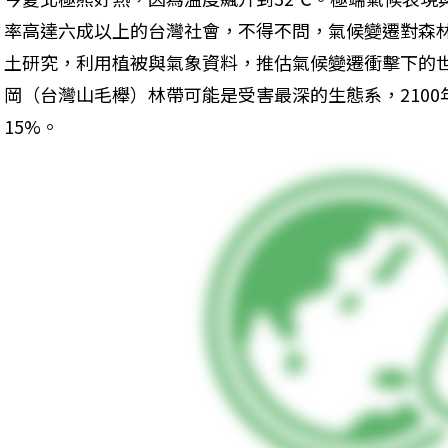
率高達六成以上的台灣社會，不得不問，氣候變遷對森
土研究，利用植被與氣象資料，推估氣候變遷衝擊下的
岡（台灣山毛櫸）林帶可能是受害最深的生態系，2100
15%。