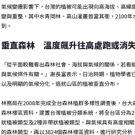
氣候變遷影響下，台灣的植被可能出現向高海拔、高緯
變與重整，其中水青岡林、高山灌叢首當其衝，2100年
到。
垂直森林　溫度飆升往高處跑或消
「從平面較難看出森林社會、海拔與氣候的關係，若看
與氣候條件有關。」謝長富表示，日治時期，植物學者
以及明顯的氣候分化，造就山區的植被垂直分布。
林務局在2008年完成全台森林植群多樣性調查後，台大
森林樣區資料，建置台灣植被分類系統，將全台區分為2
狀植被類型及2種非帶狀植被類型，與氣候具有高度相關
的森林類型，再以3824個森林樣區資料，進行研究分析