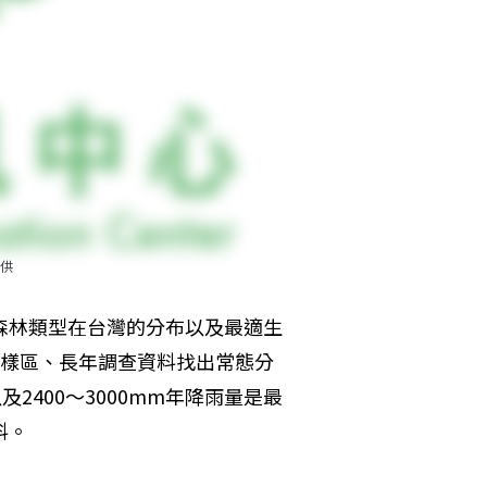
供
森林類型在台灣的分布以及最適生
個樣區、長年調查資料找出常態分
2400～3000mm年降雨量是最
料。