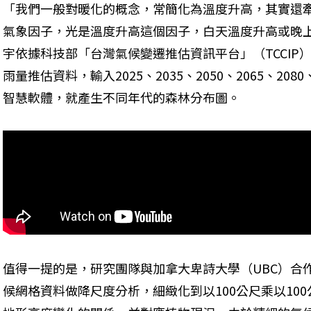
「我們一般對暖化的概念，常簡化為溫度升高，其實還
氣象因子，光是溫度升高這個因子，白天溫度升高或晚
宇依據科技部「台灣氣候變遷推估資訊平台」（TCCIP
雨量推估資料，輸入2025、2035、2050、2065、20
智慧軟體，就產生不同年代的森林分布圖。
值得一提的是，研究團隊與加拿大卑詩大學（UBC）合
候網格資料做降尺度分析，細緻化到以100公尺乘以10