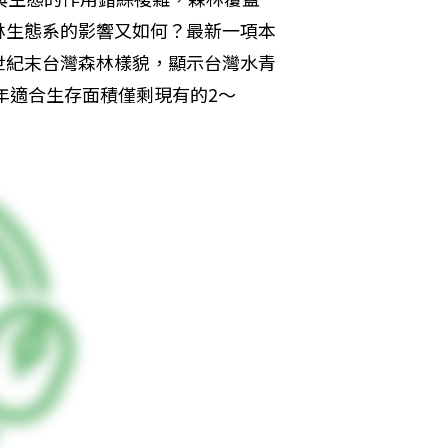
林生態系的影響又如何？最新一項本
世紀末台灣森林樣貌，顯示台灣水青
年適合生存面積僅剩現有的2～