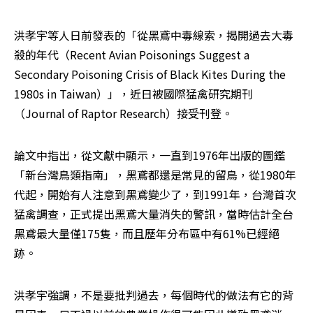
洪孝宇等人日前發表的「從黑鳶中毒線索，揭開過去大毒
殺的年代（Recent Avian Poisonings Suggest a 
Secondary Poisoning Crisis of Black Kites During the 
1980s in Taiwan）」，近日被國際猛禽研究期刊
（Journal of Raptor Research）接受刊登。
論文中指出，從文獻中顯示，一直到1976年出版的圖鑑
「新台灣鳥類指南」，黑鳶都還是常見的留鳥，從1980年
代起，開始有人注意到黑鳶變少了，到1991年，台灣首次
猛禽調查，正式提出黑鳶大量消失的警訊，當時估計全台
黑鳶最大量僅175隻，而且歷年分布區中有61%已經絕
跡。
洪孝宇強調，不是要批判過去，每個時代的做法有它的背