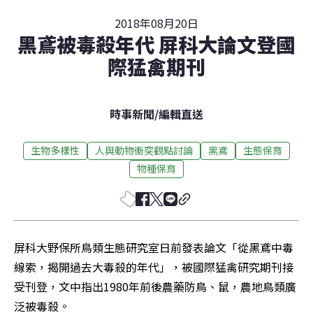
2018年08月20日
黑鳶被毒殺年代 屏科大論文登國
際猛禽期刊
時事新聞
/
編輯直送
生物多樣性
人與動物衝突觀點討論
黑鳶
生態保育
物種保育
屏科大野保所鳥類生態研究室日前發表論文「從黑鳶中毒
線索，揭開過去大毒殺的年代」，被國際猛禽研究期刊接
受刊登，文中指出1980年前後農藥防鳥、鼠，農地鳥類廣
泛被毒殺。