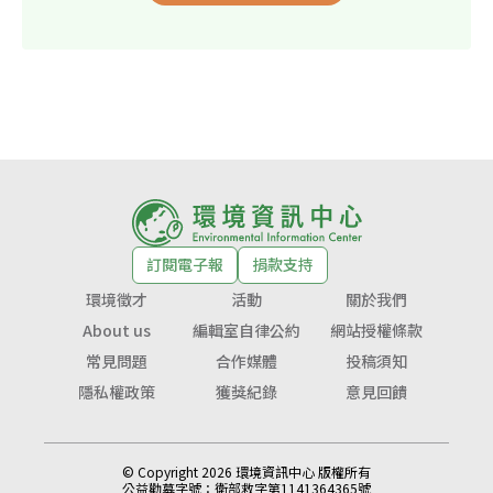
訂閱電子報
捐款支持
環境徵才
活動
關於我們
About us
編輯室自律公約
網站授權條款
常見問題
合作媒體
投稿須知
隱私權政策
獲獎紀錄
意見回饋
© Copyright 2026 環境資訊中心 版權所有
公益勸募字號：
衛部救字第1141364365號