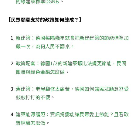
的綠建築標準DGNB
。 
【民眾願意支持的政策如何練成？】
新建築：德國每隔幾年就會把新建建築的節能標準加
嚴一次，為何人民不翻桌。
政策配套：德國1/2的新建築都比法規更節能，民間
團體與綠色金融怎麼做
。

舊建築：老屋翻修太痛苦，德國如何讓民眾願意忍受
敲敲打打的不便
。

建築能源護照：資訊揭露能讓民眾愛上節能？且看歐
盟經驗怎麼做
。
