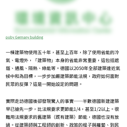
poby Germany building
一棟建築物使用五十年，甚至上百年，除了使用省能的冷
氣、電燈外，「建築物」本身的省能非常重要，這包括遮
蔭、通風、隔熱、綠能等。德國以2050年全部建築達近氣
候中和為目標，一步步加嚴建築節能法規，政府如何面對
民眾的反彈？這是一開始設定的問題。
實際走訪德國後卻發現驚人的事實──半數德國新建建築
早已搶先一步，比法規要求更節能1/4，甚至1/2以上。很
難用法規要求的舊建築（既有建築）節能，德國也沒有放
過。從建築師與工程師的創新、政策的棍子與蘿蔔、到民