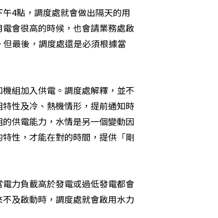
下午4點，調度處就會做出隔天的用
用電會很高的時候，也會請業務處啟
。但最後，調度處還是必須根據當
知機組加入供電。調度處解釋，並不
組特性及冷、熱機情形，提前通知時
組的供電能力，水情是另一個變動因
的特性，才能在對的時間，提供「剛
當電力負載高於發電或過低發電都會
來不及啟動時，調度處就會啟用水力