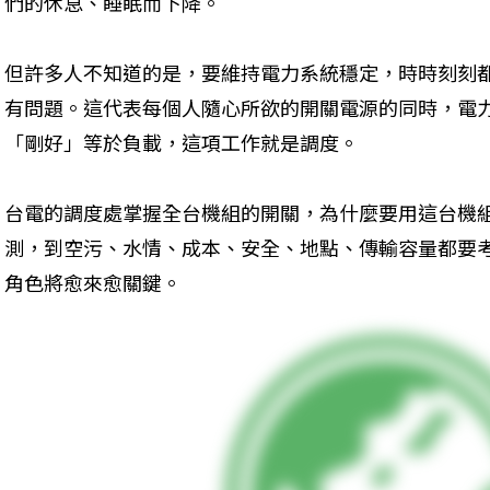
們的休息、睡眠而下降。
但許多人不知道的是，要維持電力系統穩定，時時刻刻
有問題。這代表每個人隨心所欲的開關電源的同時，電
「剛好」等於負載，這項工作就是調度。
台電的調度處掌握全台機組的開關，為什麼要用這台機
測，到空污、水情、成本、安全、地點、傳輸容量都要
角色將愈來愈關鍵。