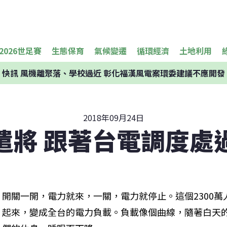
2026世足賽
生態保育
氣候變遷
循環經濟
土地利用
快訊
風機離聚落、學校過近 彰化福漢風電案環委建議不應開發
2018年09月24日
遣將 跟著台電調度處
開關一開，電力就來，一關，電力就停止。這個2300
起來，變成全台的電力負載。負載像個曲線，隨著白天