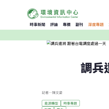
時事新聞
評論
專欄
副刊
深度專題
調兵
記者
—
陳文姿
能源轉型
時事專題