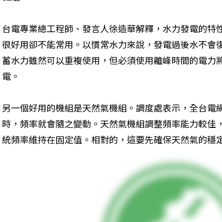
台電專業總工程師、發言人徐造華解釋，水力發電的特
很好用卻不能常用。以慣常水力來說，發電過後水不會
蓄水力雖然可以重複使用，但必須使用離峰時間的電力
電。
另一個好用的機組是天然氣機組。調度處表示，全台電
時，頻率就會隨之變動。天然氣機組調整頻率能力較佳
統頻率維持在固定值。相對的，這要先確保天然氣的穩