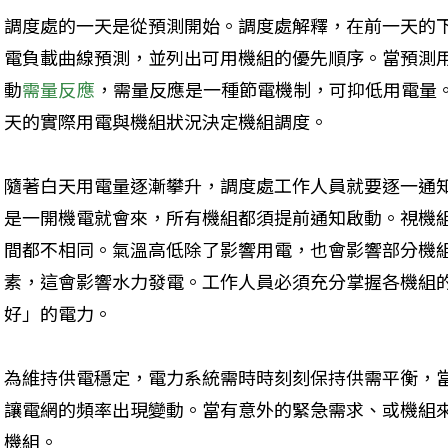
調度處的一天是從預測開始。調度處解釋，在前一天的
電負載曲線預測，並列出可用機組的優先順序。當預測
動
需量反應
，需量反應是一種節電機制，可抑低用電量
天的實際用電與機組狀況決定機組調度。
隨著白天用電量逐漸攀升，調度處工作人員就要逐一通
是一開機電就會來，所有機組都須提前通知啟動。視機
間都不相同。氣溫高低除了影響用電，也會影響部分機
素，這會影響水力發電。工作人員必須充分掌握各機組
好」的電力。
為維持供電穩定，電力系統需時時刻刻保持供需平衡，
讓電網的頻率出現變動。當有意外的緊急需求、或機組
機組。