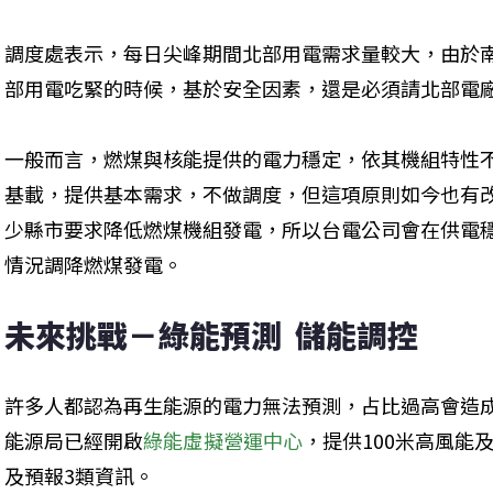
調度處表示，每日尖峰期間北部用電需求量較大，由於
部用電吃緊的時候，基於安全因素，還是必須請北部電
一般而言，燃煤與核能提供的電力穩定，依其機組特性
基載，提供基本需求，不做調度，但這項原則如今也有
少縣市要求降低燃煤機組發電，所以台電公司會在供電
情況調降燃煤發電。
未來挑戰－綠能預測  儲能調控
許多人都認為再生能源的電力無法預測，占比過高會造
能源局已經開啟
綠能虛擬營運中心
，提供100米高風能
及預報3類資訊。