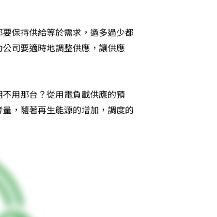
都要保持供給等於需求，過多過少都
力公司要適時地調整供應，讓供應
組不用那台？從用電負載供應的預
考量，隨著再生能源的增加，調度的