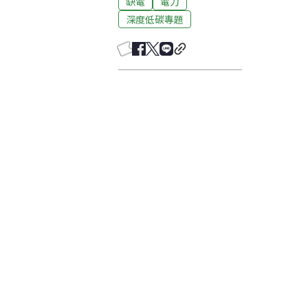
缺電
電力
深度低碳專題