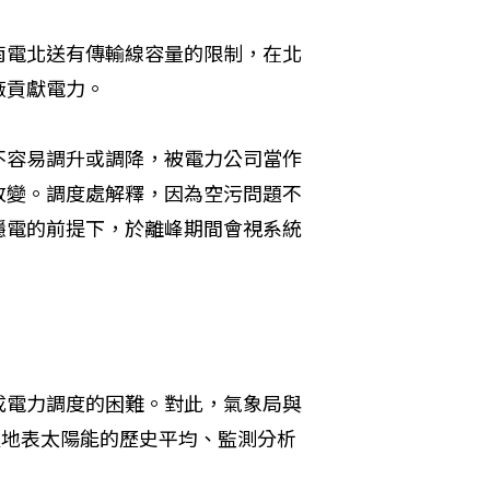
南電北送有傳輸線容量的限制，在北
廠貢獻電力。
不容易調升或調降，被電力公司當作
改變。調度處解釋，因為空污問題不
穩電的前提下，於離峰期間會視系統
成電力調度的困難。對此，氣象局與
及地表太陽能的歷史平均、監測分析