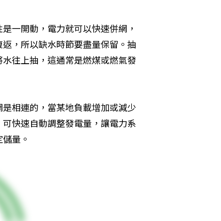
性是一開動，電力就可以快速併網，
復返，所以缺水時節要盡量保留。抽
將水往上抽，這通常是燃煤或燃氣發
網是相連的，當某地負載增加或減少
，可快速自動調整發電量，讓電力系
定儲量。