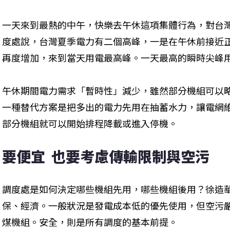
一天來到最熱的中午，快樂去午休這項集體行為，對台
度處說，台灣夏季電力有二個高峰，一是在午休前接近
再度增加，來到當天用電最高峰。一天最高的瞬時尖峰用
午休期間電力需求「暫時性」減少，雖然部分機組可以
一種替代方案是把多出的電力先用在抽蓄水力，讓電網
部分機組就可以開始排程降載或進入停機。
要便宜  也要考慮傳輸限制與空污
調度處是如何決定哪些機組先用，哪些機組後用？徐造
保、經濟。一般狀況是發電成本低的優先使用，但空污
煤機組。安全，則是所有調度的基本前提。