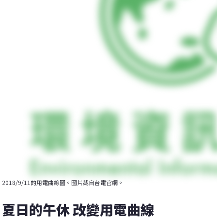
2018/9/11的用電曲線圖。圖片截自台電官網。
夏日的午休 改變用電曲線