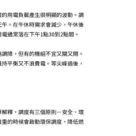
灣的用電負載產生很明顯的波動。調
正午。在午休時需求會減少，午休後
電通常落在下午1點30到2點間。
略調降，但有的機組不宜又關又開。
維持平衡又不浪費電。等尖峰過後，
華解釋，調度有三個原則－安全、環
嚴重的時候會啟動環保調度，降低燃