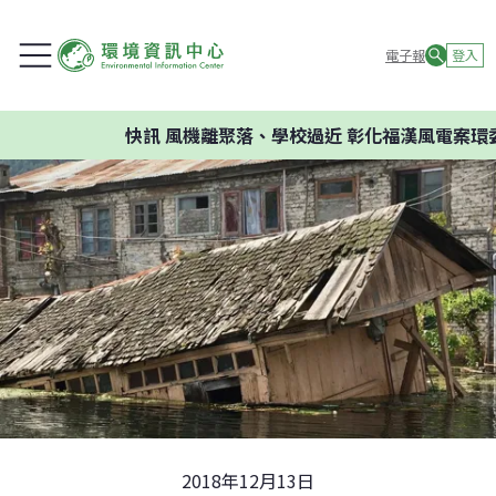
電子報
登入
快訊
風機離聚落、學校過近 彰化福漢風電案環委建議
2018年12月13日