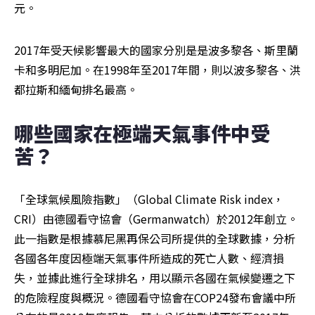
元。
2017年受天候影響最大的國家分別是是波多黎各、斯里蘭
卡和多明尼加。在1998年至2017年間，則以波多黎各、洪
都拉斯和緬甸排名最高。
哪些國家在極端天氣事件中受
苦？
「全球氣候風險指數」（Global Climate Risk index，
CRI）由德國看守協會（Germanwatch）於2012年創立。
此一指數是根據慕尼黑再保公司所提供的全球數據，分析
各國各年度因極端天氣事件所造成的死亡人數、經濟損
失，並據此進行全球排名，用以顯示各國在氣候變遷之下
的危險程度與概況。德國看守協會在COP24發布會議中所