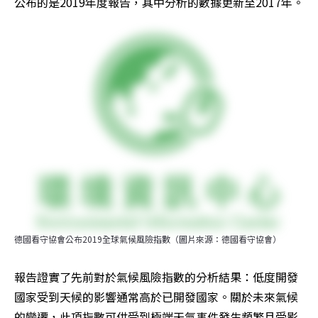
公布的是2019年度報告，其中分析的數據更新至2017年。
德國看守協會公布2019全球氣候風險指數（圖片來源：德國看守協會）
報告證實了先前對於氣候風險指數的分析結果：低度開發
國家受到天候的影響通常高於已開發國家。關於未來氣候
的變遷，此項指數可供受到極端天氣事件發生頻繁且受影