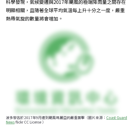
科學發現，氣候變遷與2017年颶風的極端降雨量之間存在
明顯相關，且隨著全球平均氣溫每上升十分之一度，嚴重
熱帶氣旋的數量將會增加。
波多黎各於2017年9月遭到颶風瑪麗亞的嚴重襲擊（圖片來源：
Coast Guard 
News
 flickr CC License ）