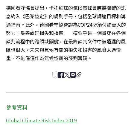
德國看守協會提出，卡托維茲的氣候高峰會應將關鍵的訊
息納入《巴黎協定》的規則手冊，包括全球調適目標和溝
通指南。此外，德國看守協會認為COP24必須付諸更大的
努力，妥善處理損失和損害──這似乎是一個貫穿在各個
談判流程中的跨領域關鍵，在最終談判文件中被遺漏的風
險也很大。未來與氣候有關的損失和損害的風險太過慘
重，不能僅僅作為氣候協商的談判籌碼。
參考資料
Global Climate Risk Index 2019