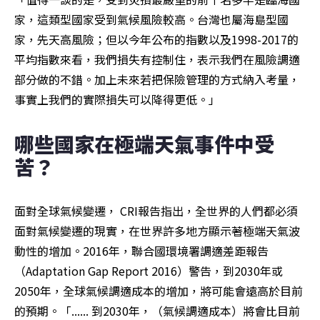
家，這類型國家受到氣候風險較高。台灣也屬海島型國
家，先天高風險；但以今年公布的指數以及1998-2017的
平均指數來看，我們損失有控制住，表示我們在風險調適
部分做的不錯。加上未來若把保險管理的方式納入考量，
事實上我們的實際損失可以降得更低。」
哪些國家在極端天氣事件中受
苦？
面對全球氣候變遷， CRI報告指出，全世界的人們都必須
面對氣候變遷的現實，在世界許多地方顯示著極端天氣波
動性的增加。2016年，聯合國環境署調適差距報告
（Adaptation Gap Report 2016）警告，到2030年或
2050年，全球氣候調適成本的增加，將可能會遠高於目前
的預期。「...... 到2030年，（氣候調適成本）將會比目前