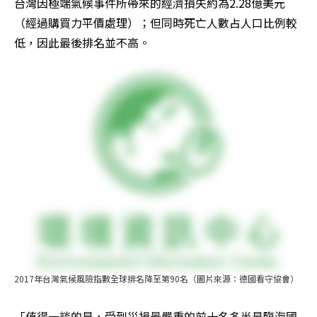
台灣因極端氣候事件所帶來的經濟損失約為2.28億美元
（經過購買力平價處理）；但同時死亡人數占人口比例較
低，因此最後排名並不高。
2017年台灣氣候風險指數全球排名降至第90名（圖片來源：德國看守協會）
「值得一談的是，受到災損最嚴重的前十名多半是臨海國