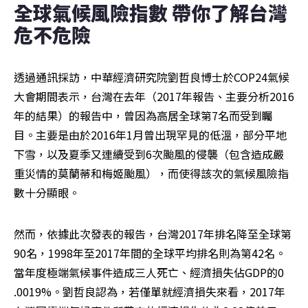
全球氣候風險指數 帶你了解台灣
危不危險
透過通訊採訪，中華經濟研究院劉哲良博士於COP24氣候
大會期間表示，台灣在去年（2017年報告、主要分析2016
年的結果）的報告中，曾因為高居全球第7名而受到矚
目。主要是由於2016年1月曾出現罕見的低溫，部分平地
下雪，以及夏季又連續受到6次颱風的侵襲（包含造成嚴
重災情的莫蘭蒂和梅姬颱風），而使得該次的氣候風險指
數十分顯眼。
然而，依據此次發表的報告，台灣2017年排名降至全球第
90名，1998年至2017年間的全球平均排名則為第42名。
當年度極端氣候事件造成三人死亡、經濟損失佔GDP的0 
.0019%。劉哲良認為，若僅單就經濟損失來看，2017年