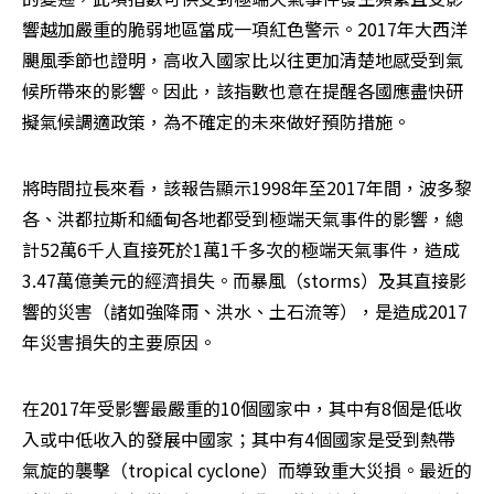
響越加嚴重的脆弱地區當成一項紅色警示。2017年大西洋
颶風季節也證明，高收入國家比以往更加清楚地感受到氣
候所帶來的影響。因此，該指數也意在提醒各國應盡快研
擬氣候調適政策，為不確定的未來做好預防措施。
將時間拉長來看，該報告顯示1998年至2017年間，波多黎
各、洪都拉斯和緬甸各地都受到極端天氣事件的影響，總
計52萬6千人直接死於1萬1千多次的極端天氣事件，造成
3.47萬億美元的經濟損失。而暴風（storms）及其直接影
響的災害（諸如強降雨、洪水、土石流等），是造成2017
年災害損失的主要原因。
在2017年受影響最嚴重的10個國家中，其中有8個是低收
入或中低收入的發展中國家；其中有4個國家是受到熱帶
氣旋的襲擊（tropical cyclone）而導致重大災損。最近的