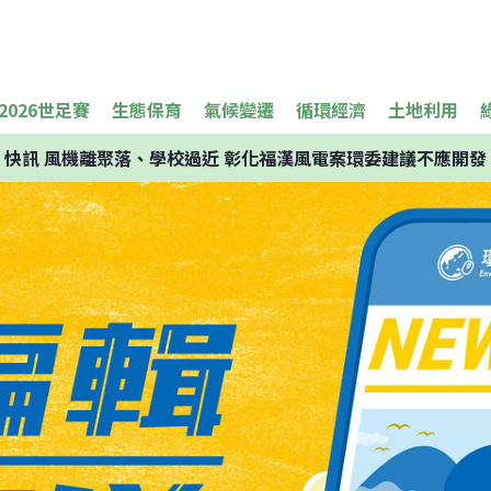
2026世足賽
生態保育
氣候變遷
循環經濟
土地利用
快訊
風機離聚落、學校過近 彰化福漢風電案環委建議不應開發