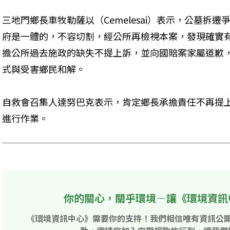
三地門鄉長車牧勒薩以（Cemelesai）表示，公墓拆
府是一體的，不容切割，經公所再檢視本案，發現確實
擔公所過去施政的缺失不提上訴，並向國賠案家屬道歉，將擇
式與受害鄉民和解。
自救會召集人達努巴克表示，肯定鄉長承擔責任不再提
進行作業。
你的關心，關乎環境—讓《環境資訊
《環境資訊中心》需要你的支持！我們相信唯有資訊公