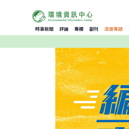
時事新聞
評論
專欄
副刊
深度專題