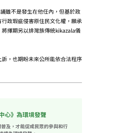
遷爭議雖不是發生在他任內，但基於政
有行政瑕疵侵害原住民文化權，願承
期另以排灣族傳統kikazala儀
上訴，也期盼未來公所能依合法程序
中心》為環境發聲
開普及，才能促成民眾的參與和行