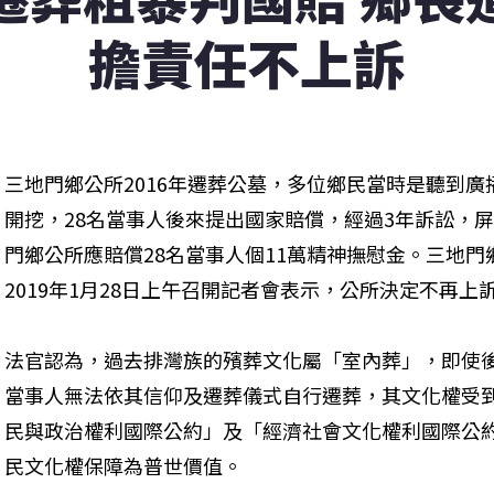
擔責任不上訴
三地門鄉公所2016年遷葬公墓，多位鄉民當時是聽到
開挖，28名當事人後來提出國家賠償，經過3年訴訟，
門鄉公所應賠償28名當事人個11萬精神撫慰金。三地門鄉鄉
2019年1月28日上午召開記者會表示，公所決定不再
法官認為，過去排灣族的殯葬文化屬「室內葬」，即使
當事人無法依其信仰及遷葬儀式自行遷葬，其文化權受
民與政治權利國際公約」及「經濟社會文化權利國際公
民文化權保障為普世價值。