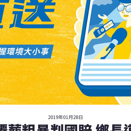
2019年01月28日
遷葬粗暴判國賠 鄉長