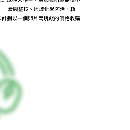
──清園整枝、區域化學防治、釋
年計劃以一個卵片兩塊錢的價格收購