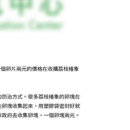
一個卵片兩元的價格在收購荔枝椿象
的防治方式。很多荔枝椿象的卵塊在
些卵塊收集起來，用塑膠袋密封好就
市政府去收集卵塊，一個卵塊兩元。