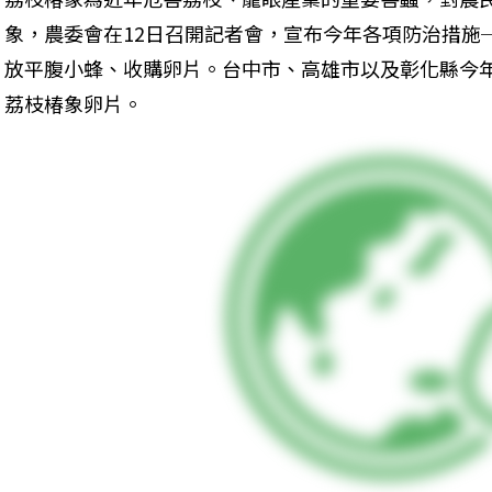
象，農委會在12日召開記者會，宣布今年各項防治措施
放平腹小蜂、收購卵片。台中市、高雄市以及彰化縣今
荔枝椿象卵片。