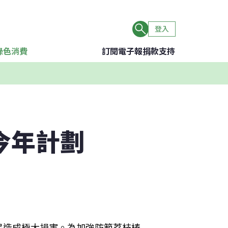
登入
綠色消費
訂閱電子報
捐款支持
今年計劃
民造成極大損害。為加強防範荔枝椿