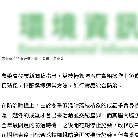
農委會主秘張致盛。圖片提供：農委會
農委會發布新聞稿指出，荔枝椿象防治在實務操作上須
長階段，搭配選擇適當方法，進行害蟲綜合防治。
在防治時機上，由於冬季低溫時荔枝椿象的成蟲多會尋
暖，越冬的成蟲才會出來活動並交配產卵，而其體內脂
全年最關鍵的防治時機。之後開花期停止施藥，改釋放
花期結束後可配合荔枝細蛾防治再次進行施藥。但農委