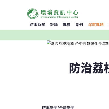
時事新聞
評論
專欄
副刊
深度專題
防治荔
時事新聞
/
台灣新聞