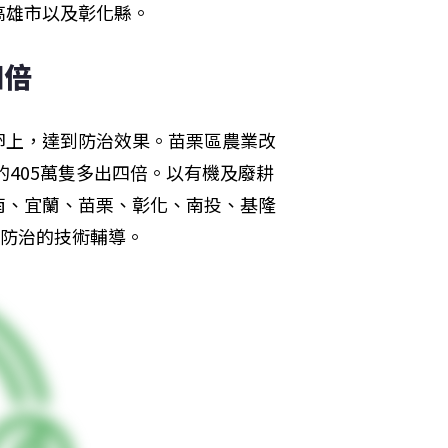
高雄市以及彰化縣。
四倍
卵上，達到防治效果。苗栗區農業改
的405萬隻多出四倍。以有機及廢耕
南、宜蘭、苗栗、彰化、南投、基隆
物防治的技術輔導。