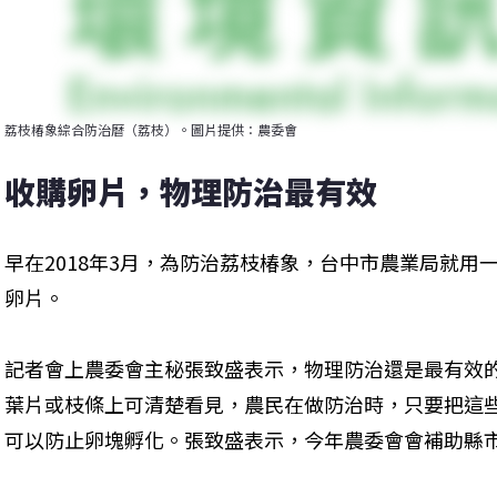
荔枝椿象綜合防治曆（荔枝）。圖片提供：農委會
收購卵片，物理防治最有效
早在2018年3月，為防治荔枝椿象，台中市農業局就用
卵片。
記者會上農委會主秘張致盛表示，物理防治還是最有效
葉片或枝條上可清楚看見，農民在做防治時，只要把這
可以防止卵塊孵化。張致盛表示，今年農委會會補助縣