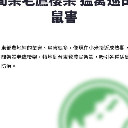
鼠害
東部農地裡的鼠害、鳥害很多，像現在小米接近成熟期
間架設老鷹棲架，特地到台東教農民架設，吸引各種猛
防治。