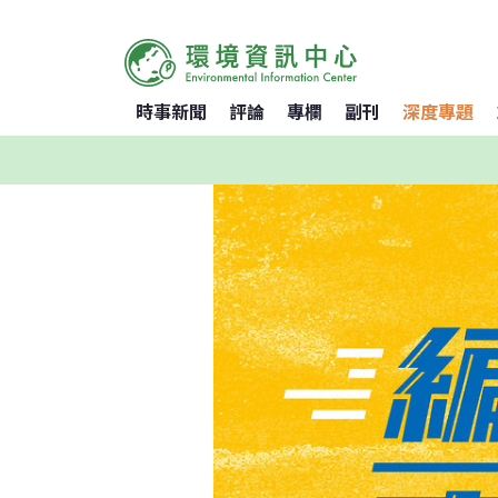
時事新聞
評論
專欄
副刊
深度專題