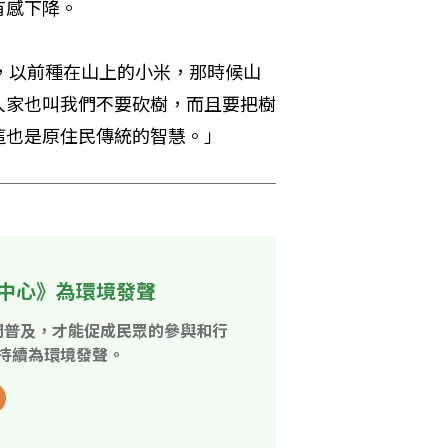
有感下降。
說，以前種在山上的小米，那時候山
人家也叫我們不要砍樹，而且要把樹
這也是原住民傳統的智慧。」
中心》為環境發聲
開普及，才能促成民眾的參與和行
持續為環境發聲。