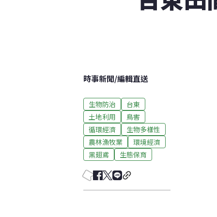
時事新聞
/
編輯直送
生物防治
台東
土地利用
鳥害
循環經濟
生物多樣性
農林漁牧業
環境經濟
黑翅鳶
生態保育