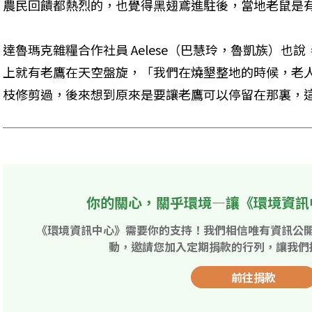
農民回饋都熱烈的，也覺得黑翅鳶進駐後，當地老鼠是
達魯瑪克雜糧合作社員 Aelese（巴慧玲，魯凱族）也
上就有老鷹在天空盤旋，「我們在燒墾整地的時候，老
枝修剪過，後來想到原來是要讓老鷹可以停留在那裏，
你的關心，關乎環境—讓《環境資訊
《環境資訊中心》需要你的支持！我們相信唯有資訊公
動，邀請您加入定期捐款的行列，讓我們
前往捐款