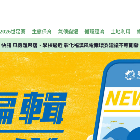
2026世足賽
生態保育
氣候變遷
循環經濟
土地利用
快訊
風機離聚落、學校過近 彰化福漢風電案環委建議不應開發