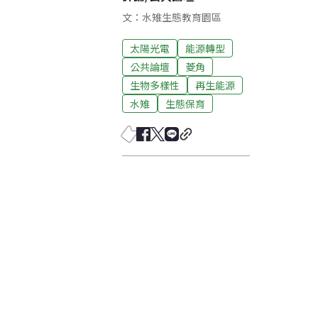
文：水雉生態教育園區
太陽光電
能源轉型
公共論壇
菱角
生物多樣性
再生能源
水雉
生態保育