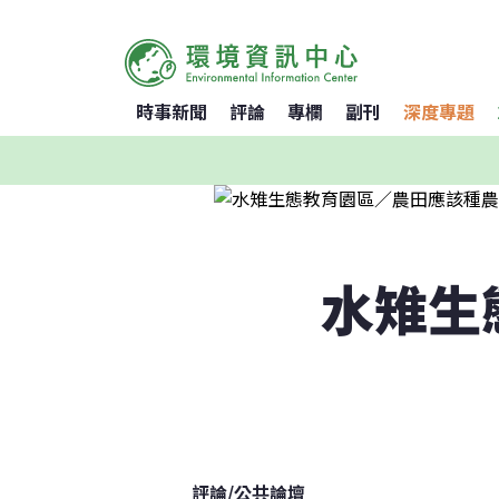
時事新聞
評論
專欄
副刊
深度專題
水雉生
評論
/
公共論壇