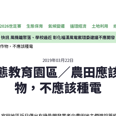
2026世足賽
生態保育
氣候變遷
循環經濟
土地利用
快訊
風機離聚落、學校過近 彰化福漢風電案環委建議不應開發
2019年03月22日
態教育園區／農田應
物，不應該種電
官田地區近日傳出有綠能開發業者向農田地主們遊說簽