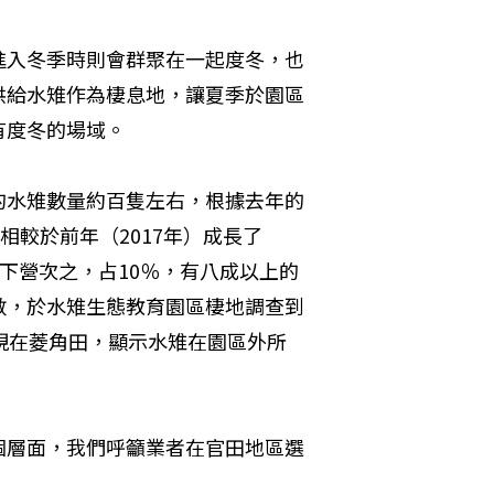
進入冬季時則會群聚在一起度冬，也
供給水雉作為棲息地，讓夏季於園區
有度冬的場域。
的水雉數量約百隻左右，根據去年的
相較於前年（2017年）成長了
下營次之，占10％，有八成以上的
數，於水雉生態教育園區棲地調查到
現在菱角田，顯示水雉在園區外所
個層面，我們呼籲業者在官田地區選