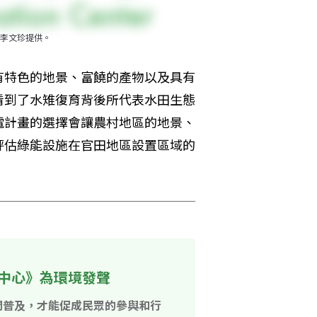
李文珍提供。
有特色的地景、富饒的產物以及具有
看到了水雉復育背後所代表水田生態
電計畫的選擇會讓農村地區的地景、
評估綠能設施在官田地區設置區域的
中心》為環境發聲
開普及，才能促成民眾的參與和行