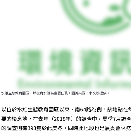
水雉生態教育園區，以復育水雉為主要任務。圖片來源：李文珍提供。
以位於水雉生態教育園區以東、南64路為例，該地點在
要的棲息地，在去年（2018年）的調查中，夏季7月調查
的調查則有393隻於此度冬，同時此地段也是農委會林務