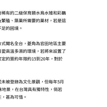
貴稀有的二級保育類水鳥水雉和彩鷸
及繁殖、築巢所需要的巢材，若是這
不足的困境。
方式聞名全台，菱角為官田地區主要
喜愛高溫多濕的環境，若將來設置了
定的簽約年限約15到20年，對於
並未被登錄為文化景觀，但每年5月
殊地景，在台灣具有獨特性，倘若
在，甚為可惜。