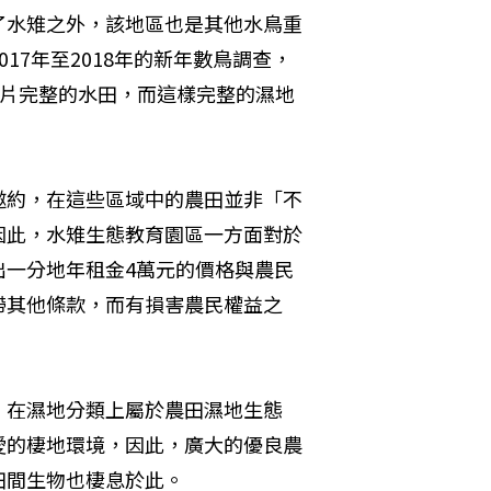
了水雉之外，該地區也是其他水鳥重
17年至2018年的新年數鳥調查，
一片完整的水田，而這樣完整的濕地
邀約，在這些區域中的農田並非「不
因此，水雉生態教育園區一方面對於
出一分地年租金4萬元的價格與農民
帶其他條款，而有損害農民權益之
，在濕地分類上屬於農田濕地生態
愛的棲地環境，因此，廣大的優良農
田間生物也棲息於此。