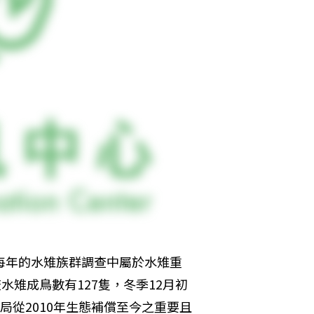
每年的水雉族群調查中屬於水雉重
水雉成鳥數有127隻，冬季12月初
局從2010年生態補償至今之重要且