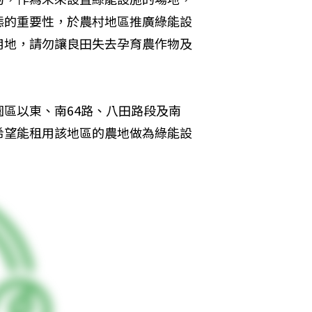
態的重要性，於農村地區推廣綠能設
用地，請勿讓良田失去孕育農作物及
區以東、南64路、八田路段及南
希望能租用該地區的農地做為綠能設