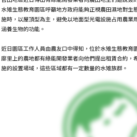
水雉生態教育園區呼籲地方政府能夠正視農田濕地對生
施時，以屋頂型為主，避免以地面型光電設施占用農業
涵養生物的功能。
近日園區工作人員由農友口中得知，位於水雉生態教育園
廍里上的農地都有綠能開發業者向他們提出租賃合約，
施的設置場域，這些區域都有一定數量的水雉族群。