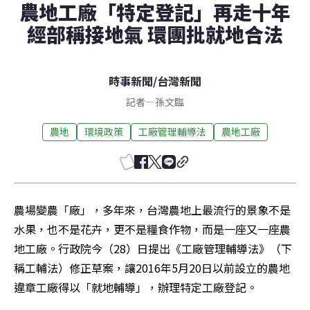
農地工廠「特定登記」再走十年
經部稱接地氣 環團批就地合法
時事新聞
/
台灣新聞
記者
—
孫文臨
農地
環境政策
工廠管理輔導法
農地工廠
農場變農「廠」，多年來，台灣農地上最流行的景象不是
水果，也不是花卉，更不是糧食作物，而是一座又一座農
地工廠。行政院今（28）日提出《工廠管理輔導法》（下
稱工輔法）修正草案，讓2016年5月20日以前設立的農地
違章工廠得以「就地輔導」，辦理特定工廠登記。