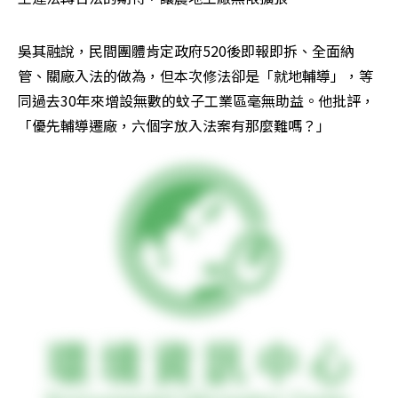
吳其融說，民間團體肯定政府520後即報即拆、全面納
管、關廠入法的做為，但本次修法卻是「就地輔導」，等
同過去30年來增設無數的蚊子工業區毫無助益。他批評，
「優先輔導遷廠，六個字放入法案有那麼難嗎？」