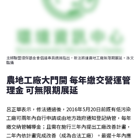
主婦聯盟環保基金會倡議專員魏揚指出，新法將讓農地工廠無限期展延。孫文
臨攝
農地工廠大門開 每年繳交營運管
理金 可無限期展延
呂正華表示，修法通過後，2016年5月20日前既有低污染
工廠可兩年內自行申請或由地方政府通知登記納管，每年
繳交納管輔導金；且需在施行三年內提出工廠改善計畫，
二年內依計畫完成改善（成為合法工廠）。最遲十年內應