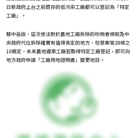
日新政府上台之前既存的低污染工廠都可以登記為「特定
工廠」。
蔡中岳說，這次修法對於農地工廠拆除的吹哨者條款及中
央政府代位拆除確實有值得肯定的地方，但草案第28條之
10規定，未來農地違章工廠若取得特定工廠登記，即可向
地方政府申請「工廠用地證明書」變更地目。