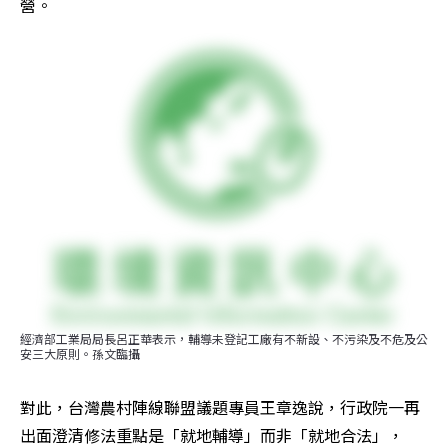
營。
經濟部工業局局長呂正華表示，輔導未登記工廠有不新設、不污染及不危及公
安三大原則。孫文臨攝
對此，台灣農村陣線聯盟議題專員王章逸說，行政院一再
出面澄清修法重點是「就地輔導」而非「就地合法」，