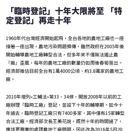
「臨時登記」十年大限將至 「特
定登記」再走十年
1960年代台灣經濟開始起飛，全台各地的農地工廠也一座
接著一座出現，農地污染問題頻傳，雖然政府在2005年後
開始輔導農地工廠轉型合法，但多年來不僅無法遏止農
「廠」歪風，每年的農地工廠的數量仍如雨後春筍冒出。
經濟部推估目前全台有1萬4000公頃、約3.8萬家的農地工
廠。
2010年增列«工輔法»第33、34條，開放2008年以前的工
廠辦理「臨時工廠」登記，並設下十年的輔導期。如今十
年過去，臨時登記工廠只有7400多家，其中僅有15家轉型
合法工廠。經濟部次長王美花說，既然十年的時間過了，
應該更務實的處理農地工廠問題，因此改為2016年5月20