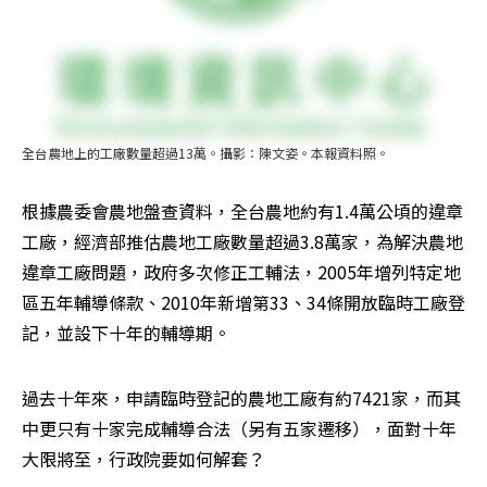
全台農地上的工廠數量超過13萬。攝影：陳文姿。本報資料照。
根據農委會農地盤查資料，全台農地約有1.4萬公頃的違章
工廠，經濟部推估農地工廠數量超過3.8萬家，為解決農地
違章工廠問題，政府多次修正工輔法，2005年增列特定地
區五年輔導條款、2010年新增第33、34條開放臨時工廠登
記，並設下十年的輔導期。
過去十年來，申請臨時登記的農地工廠有約7421家，而其
中更只有十家完成輔導合法（另有五家遷移），面對十年
大限將至，行政院要如何解套？