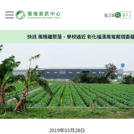
電子報
登入
快訊
風機離聚落、學校過近 彰化福漢風電案環委建議不應開
2019年03月28日