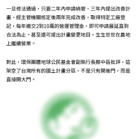
一旦修法通過，只要二年內申請納管、三年內提出改善計
畫、經主管機關核定後兩年完成改善，取得特定工廠登
記，每年繳交2到10萬的營運管理金，即可申請展延直到
合法為止。甚至還可提出計畫變更地目，生生世世在農地
上繼續營業。
對此，環保團體地球公民基金會副執行長蔡中岳批評，這
架空了台灣所有的國土計畫分區，不是只有開後門，而是
直接開大門。