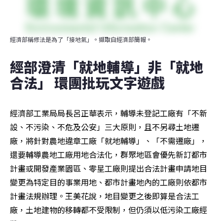
經濟部稱修法是為了「接地氣」。擷取自經濟部簡報。
經部澄清「就地輔導」非「就地
合法」 環團批玩文字遊戲
經濟部工業局局長呂正華表示，輔導未登記工廠有「不新
設、不污染、不危及公安」三大原則，且不另尋土地遷
廠，將針對農地違章工廠「就地輔導」、「不需遷廠」，
還要輔導農地工廠用地合法化，群聚地區會優先新訂都市
計畫或開發產業園區、零星工廠則提出合法計畫申請地目
變更為特定目的事業用地、都市計畫地內的工廠則依都市
計畫法規辦理。王美花說，地目變更之後即算是合法工
廠，土地建物的移轉都不受限制，但仍須以低污染工廠經