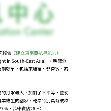
究報告
《建立東南亞抗旱能力》
drought in South-East Asia），明確分
長期乾旱，包括柬埔寨、菲律賓、泰
成的打擊最大，加劇了不平等，並使
農業維生的國家，乾旱特別具有破壞
27％，菲律賓佔26％）。