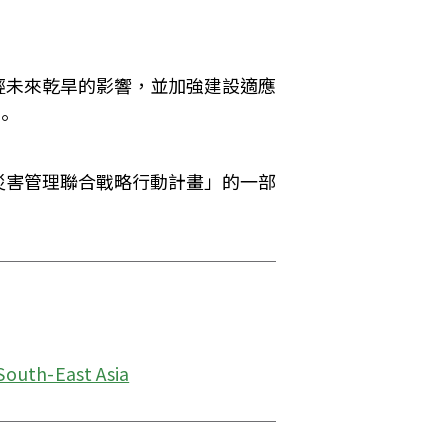
輕未來乾旱的影響，並加強建設適應
說。
災害管理聯合戰略行動計畫」的一部
South-East Asia