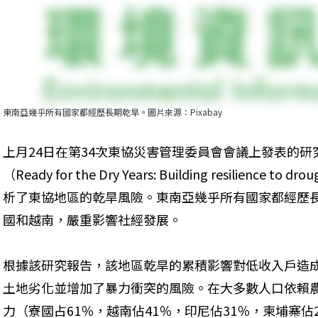
東南亞幾乎所有國家都經歷長期乾旱。圖片來源：Pixabay
上月24日在第34次東協災害管理委員會會議上發表的研
（Ready for the Dry Years: Building resilience to 
析了東協地區的乾旱風險。東南亞幾乎所有國家都經歷
國和越南，嚴重影響社經發展。
根據該研究報告，該地區乾旱的累積影響對低收入戶造
土地劣化並增加了暴力衝突的風險。在大多數人口依賴
力（寮國占61％，越南佔41％，印尼佔31％，柬埔寨佔