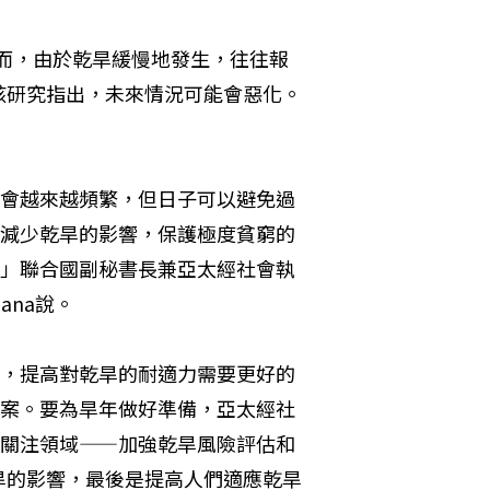
然而，由於乾旱緩慢地發生，往往報
該研究指出，未來情況可能會惡化。
會越來越頻繁，但日子可以避免過
減少乾旱的影響，保護極度貧窮的
」聯合國副秘書長兼亞太經社會執
hbana說。
，提高對乾旱的耐適力需要更好的
案。要為旱年做好準備，亞太經社
關注領域——加強乾旱風險評估和
旱的影響，最後是提高人們適應乾旱