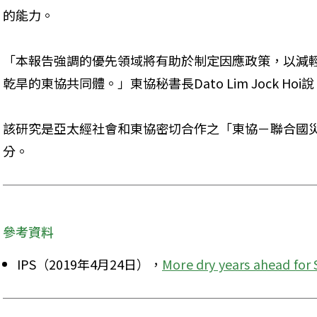
的能力。
「本報告強調的優先領域將有助於制定因應政策，以減
乾旱的東協共同體。」東協秘書長Dato Lim Jock Hoi
該研究是亞太經社會和東協密切合作之「東協－聯合國
分。
參考資料
IPS（2019年4月24日），
More dry years ahead for 