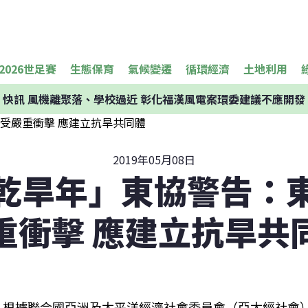
2026世足賽
生態保育
氣候變遷
循環經濟
土地利用
快訊
風機離聚落、學校過近 彰化福漢風電案環委建議不應開發
2019年05月08日
乾旱年」東協警告：
重衝擊 應建立抗旱共
根據聯合國亞洲及太平洋經濟社會委員會（亞太經社會