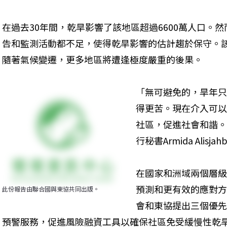
在過去30年間，乾旱影響了該地區超過6600萬人口。
告和監測活動都不足，使得乾旱影響的估計趨於保守。
隨著氣候變遷，更多地區將遭逢極度嚴重的後果。
「無可避免的，旱年只
得更苦。現在介入可以
社區，促進社會和諧。
行秘書Armida Alisja
在國家和洲域兩個層級
預測和更有效的應對方
此份報告由聯合國與東協共同出版。
會和東協提出三個優先
預警服務，促進風險融資工具以確保社區免受緩慢性乾