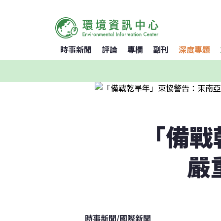
時事新聞
評論
專欄
副刊
深度專題
「備戰
嚴
時事新聞
/
國際新聞