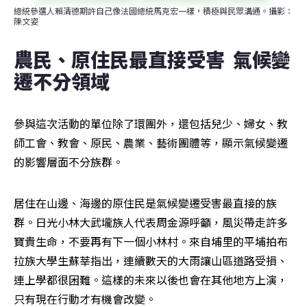
總統參選人賴清德期許自己像法國總統馬克宏一樣，積極與民眾溝通。攝影：
陳文姿
農民、原住民最直接受害  氣候變
遷不分領域
參與這次活動的單位除了環團外，還包括兒少、婦女、教
師工會、教會、原民、農業、藝術團體等，顯示氣候變遷
的影響層面不分族群。
居住在山邊、海邊的原住民是氣候變遷受害最直接的族
群。日光小林大武壠族人代表周金源呼籲，風災帶走許多
寶貴生命，不要再有下一個小林村。來自埔里的平埔拍布
拉族大學生蘇莘指出，連續數天的大雨讓山區道路受損、
連上學都很困難。這樣的未來以後也會在其他地方上演，
只有現在行動才有機會改變。