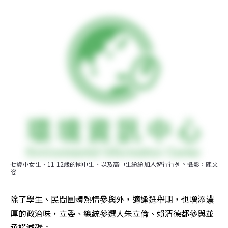
七歲小女生、11-12歲的國中生、以及高中生紛紛加入遊行行列。攝影：陳文
姿
除了學生、民間團體熱情參與外，適逢選舉期，也增添濃
厚的政治味，立委、總統參選人朱立倫、賴清德都參與並
承諾減碳。