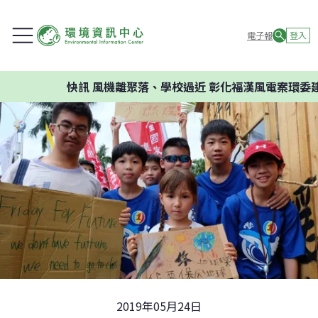
電子報
登入
快訊
風機離聚落、學校過近 彰化福漢風電案環委建議不
2019年05月24日