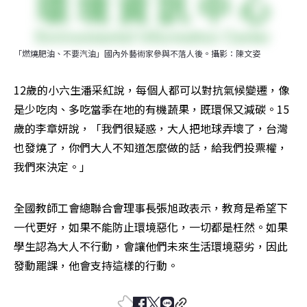
「燃燒肥油、不要汽油」國內外藝術家參與不落人後。攝影：陳文姿
12歲的小六生潘采紅說，每個人都可以對抗氣候變遷，像
是少吃肉、多吃當季在地的有機蔬果，既環保又減碳。15
歲的李章妍說，「我們很疑惑，大人把地球弄壞了，台灣
也發燒了，你們大人不知道怎麼做的話，給我們投票權，
我們來決定。」
全國教師工會總聯合會理事長張旭政表示，教育是希望下
一代更好，如果不能防止環境惡化，一切都是枉然。如果
學生認為大人不行動，會讓他們未來生活環境惡劣，因此
發動罷課，他會支持這樣的行動。