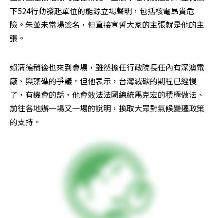
下524行動發起單位的能源立場聲明，包括核電昂貴危
險。朱並未當場簽名，但直接宣誓大家的主張就是他的主
張。
賴清德稍後也來到會場，雖然擔任行政院長任內有深澳電
廠、與藻礁的爭議。但他表示，台灣減碳的期程已經慢
了，有機會的話，他會效法法國總統馬克宏的積極做法、
前往各地辦一場又一場的說明，換取大眾對氣候變遷政策
的支持。