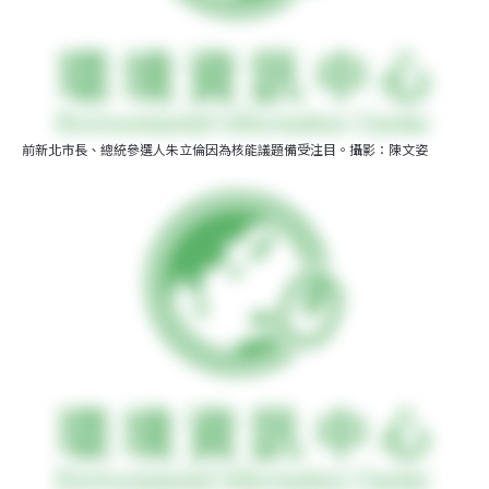
前新北市長、總統參選人朱立倫因為核能議題備受注目。攝影：陳文姿