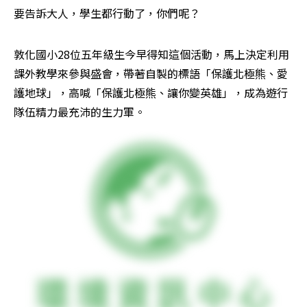
要告訴大人，學生都行動了，你們呢？
敦化國小28位五年級生今早得知這個活動，馬上決定利用
課外教學來參與盛會，帶著自製的標語「保護北極熊、愛
護地球」，高喊「保護北極熊、讓你變英雄」，成為遊行
隊伍精力最充沛的生力軍。