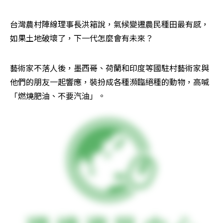
台灣農村陣線理事長洪箱說，氣候變遷農民種田最有感，
如果土地破壞了，下一代怎麼會有未來？
藝術家不落人後，墨西哥、荷蘭和印度等國駐村藝術家與
他們的朋友一起響應，裝扮成各種瀕臨絕種的動物，高喊
「燃燒肥油、不要汽油」。