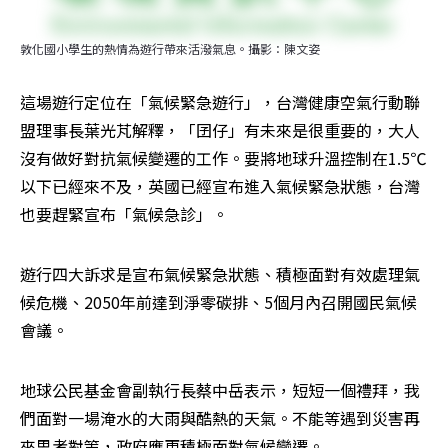
敦化國小學生的熱情為遊行帶來活潑氣息。攝影：陳文姿
這場遊行定位在「氣候緊急遊行」，台灣健康空氣行動聯
盟理事長葉光芃解釋，「囝仔」有未來是很重要的，大人
沒有做好對抗氣候變遷的工作。要將地球升溫控制在1.5℃
以下已經來不及，英國已經宣布進入氣候緊急狀態，台灣
也要趕緊宣布「氣候急診」。
遊行四大訴求是宣布氣候緊急狀態、積極面對有效處理氣
候危機、2050年前達到淨零碳排、5個月內召開國民氣候
會議。
地球公民基金會副執行長蔡中岳表示，短短一個禮拜，我
們面對一場淹水的大雨與酷熱的天氣。不能等遇到災害再
來思考對策，政府應更積極面對氣候變遷。