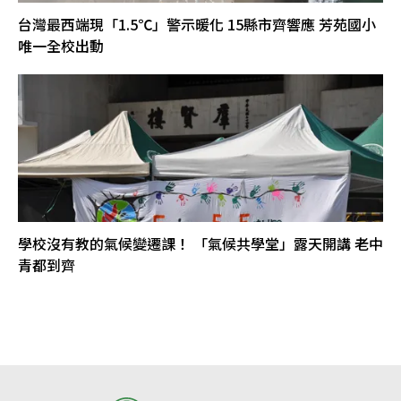
台灣最西端現「1.5℃」警示暖化 15縣市齊響應 芳苑國小
唯一全校出動
學校沒有教的氣候變遷課！ 「氣候共學堂」露天開講 老中
青都到齊