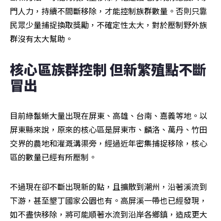
門人力，持續不間斷移除，才能控制族群數量。否則只靠
民眾少量捕捉換取獎勵，不確定性太大，對於壓制野外族
群沒有太大幫助。
核心區族群控制 但新繁殖點不斷
冒出
目前綠鬣蜥大量出現在屏東、高雄、台南、嘉義等地。以
屏東縣來說，原來的核心區是屏東市、麟洛、萬丹、竹田
交界的農地和灌溉溝渠旁，經過近年密集捕捉移除，核心
區的數量已經有所壓制。
不過現在卻不斷出現新的點，且擴散到潮州，沿著溪流到
下游，甚至墾丁國家公園也有。高屏溪一帶也已經發現，
如不盡快移除，將可能順著水流到沿岸各鄉鎮，造成更大