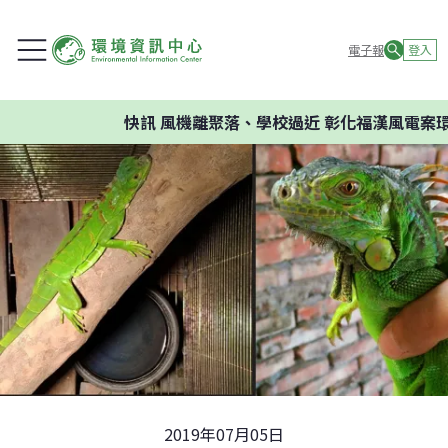
電子報
登入
快訊
風機離聚落、學校過近 彰化福漢風電案環委建
2019年07月05日