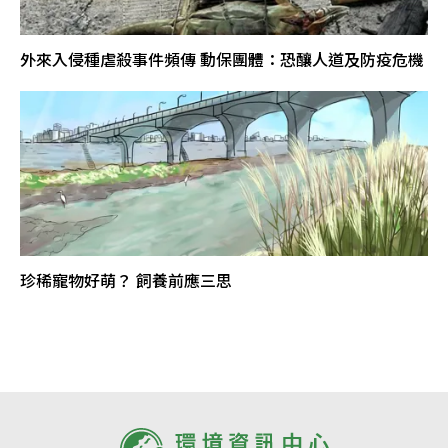
外來入侵種虐殺事件頻傳 動保團體：恐釀人道及防疫危機
珍稀寵物好萌？ 飼養前應三思