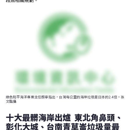
段無相關規劃。
綠色和平海洋專案主任顏寧指出，台灣每公里的海岸垃圾是日本的2.4倍。孫
文臨攝
十大最髒海岸出爐  東北角鼻頭、
彰化大城、台南青草崙垃圾量最