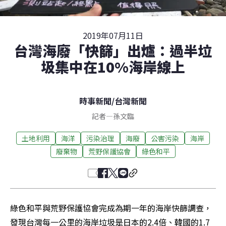
2019年07月11日
台灣海廢「快篩」出爐：過半垃
圾集中在10%海岸線上
時事新聞
/
台灣新聞
記者
—
孫文臨
土地利用
海洋
污染治理
海廢
公害污染
海岸
廢棄物
荒野保護協會
綠色和平
綠色和平與荒野保護協會完成為期一年的海岸快篩調查，
發現台灣每一公里的海岸垃圾是日本的2.4倍、韓國的1.7