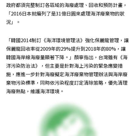
政府都須完整制訂各區域的海廢處理、回收和預防計畫，
「2016日本就編列了是31億日圓來處理海洋廢棄物的狀
況」。
「韓國2014制訂《海洋環境管理法》強化保麗龍管理，讓
保麗龍回收率從2009年的29%提升到2018年的80%，讓
韓國海岸線海廢量顯著下降。」顏寧指出，台灣雖有《海
洋污染防治法》，但主要是針對海上污染的緊急應變措
施，應進一步針對海廢擬定海洋廢棄物管理辦法與海岸廢
棄物污染標準，同時依污染程度訂定清除策略，優先清理
海廢熱點，維護海洋環境。