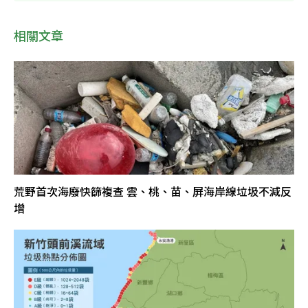
相關文章
荒野首次海廢快篩複查 雲、桃、苗、屏海岸線垃圾不減反
增