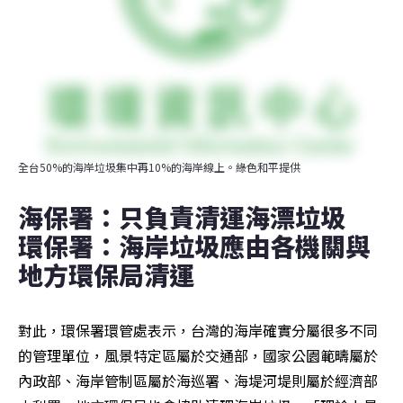
全台50%的海岸垃圾集中再10%的海岸線上。綠色和平提供
海保署：只負責清運海漂垃圾　
環保署：海岸垃圾應由各機關與
地方環保局清運
對此，環保署環管處表示，台灣的海岸確實分屬很多不同
的管理單位，風景特定區屬於交通部，國家公園範疇屬於
內政部、海岸管制區屬於海巡署、海堤河堤則屬於經濟部