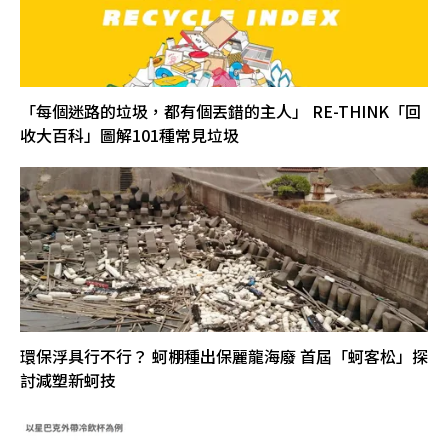
「每個迷路的垃圾，都有個丟錯的主人」 RE-THINK「回
收大百科」圖解101種常見垃圾
環保浮具行不行？ 蚵棚種出保麗龍海廢 首屆「蚵客松」探
討減塑新蚵技