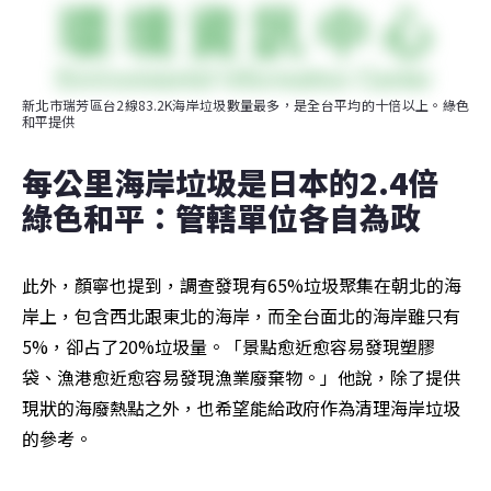
新北市瑞芳區台2線83.2K海岸垃圾數量最多，是全台平均的十倍以上。綠色
和平提供
每公里海岸垃圾是日本的2.4倍  
綠色和平：管轄單位各自為政　
此外，顏寧也提到，調查發現有65%垃圾聚集在朝北的海
岸上，包含西北跟東北的海岸，而全台面北的海岸雖只有
5%，卻占了20%垃圾量。「景點愈近愈容易發現塑膠
袋、漁港愈近愈容易發現漁業廢棄物。」他說，除了提供
現狀的海廢熱點之外，也希望能給政府作為清理海岸垃圾
的參考。