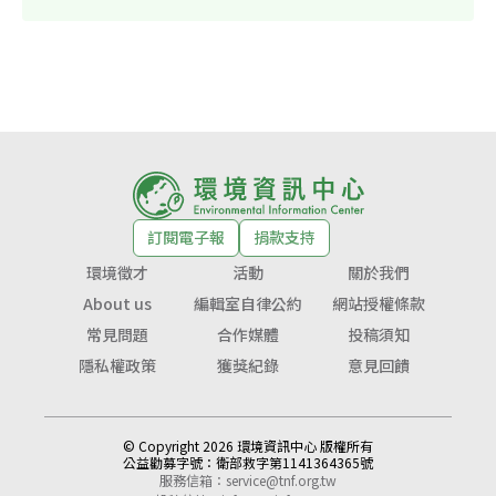
訂閱電子報
捐款支持
環境徵才
活動
關於我們
About us
編輯室自律公約
網站授權條款
常見問題
合作媒體
投稿須知
隱私權政策
獲獎紀錄
意見回饋
© Copyright 2026 環境資訊中心 版權所有
公益勸募字號：
衛部救字第1141364365號
服務信箱：
service@tnf.org.tw