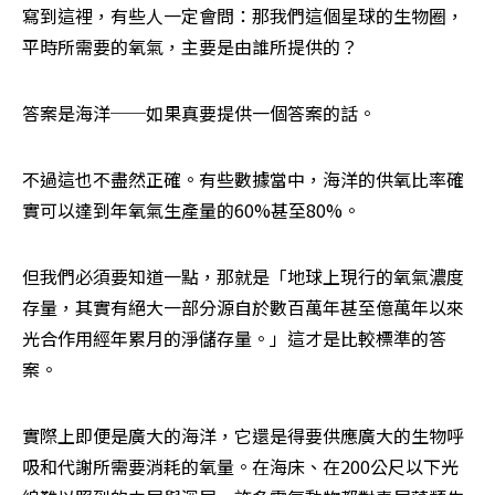
寫到這裡，有些人一定會問：那我們這個星球的生物圈，
平時所需要的氧氣，主要是由誰所提供的？
答案是海洋──如果真要提供一個答案的話。
不過這也不盡然正確。有些數據當中，海洋的供氧比率確
實可以達到年氧氣生產量的60%甚至80%。
但我們必須要知道一點，那就是「地球上現行的氧氣濃度
存量，其實有絕大一部分源自於數百萬年甚至億萬年以來
光合作用經年累月的淨儲存量。」這才是比較標準的答
案。
實際上即便是廣大的海洋，它還是得要供應廣大的生物呼
吸和代謝所需要消耗的氧量。在海床、在200公尺以下光