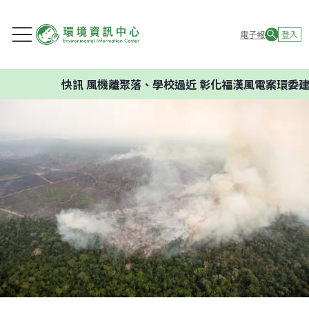
電子報
登入
快訊
風機離聚落、學校過近 彰化福漢風電案環委建議不應開