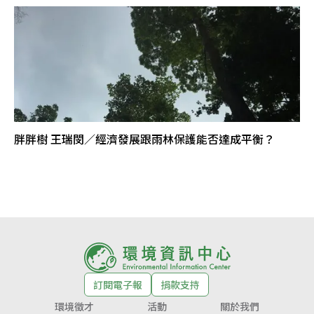
胖胖樹 王瑞閔／經濟發展跟雨林保護能否達成平衡？
訂閱電子報
捐款支持
環境徵才
活動
關於我們