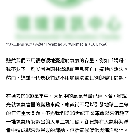
地球上的氧循環。來源：Pengxiao Xu/Wikimedia（CC BY-SA）
雖然我們不用很悲觀地憂慮於氧氣的存量，例如「媽呀！
我不要下一刻就因為雨林燃燒而窒息死亡」這類的想法。
然而，這並不代表我們就不用顧慮氧氣比例的變化問題。
在過去的100萬年中，大氣中的氧氣含量已經下降，雖說
光就氧氣含量的變動來說，應該尚不足以引發地球上生命
的任何重大問題。不過我們從18世紀工業革命以來消耗了
一堆氧氣所製造出的大量二氧化碳，卻已經在大氣與海洋
當中造成越來越嚴峻的課題，包括氣候暖化與海洋酸化。