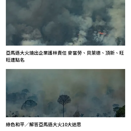
亞馬遜大火燒出企業護林責任 麥當勞、貝萊德、頂新、旺
旺遭點名
綠色和平／解答亞馬遜大火10大迷思