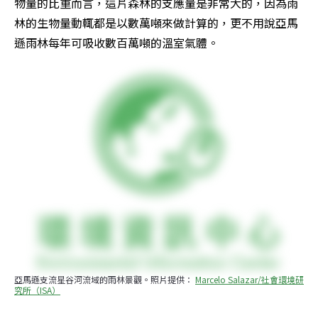
物量的比重而言，這片森林的支應量是非常大的，因為雨
林的生物量動輒都是以數萬噸來做計算的，更不用說亞馬
遜雨林每年可吸收數百萬噸的溫室氣體。
亞馬遜支流星谷河流域的雨林景觀。照片提供： 
Marcelo Salazar/社會環境研
究所（ISA）