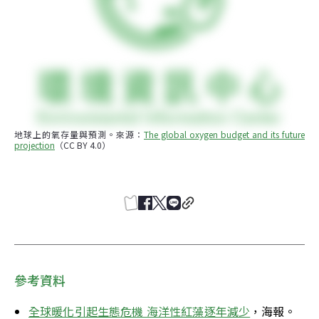
地球上的氧存量與預測。來源：
The global oxygen budget and its future 
projection
（CC BY 4.0）
參考資料
全球暖化引起生態危機 海洋性紅藻逐年減少
，海報。