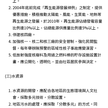
上。 
2004年底前完成「再生能源發展條例」之制定，提供
優惠措施，積極推動太陽能、風能、生質能、地熱等
再生能源之發展。於2010年，再生能源佔總發電容量
比例達10%以上，佔總能源供應量比例達5%以上。 
停建核四廠。 
加強核一、核二和核三廠的安全管制，強化民間監
督，每年舉辦無預警的區域性核子事故應變演習。 
低放射強度核廢料及用過之燃料棒的貯存設施設置計
畫，應公開化、透明化，並由社區居民參與決定。 
(三)水資源
水資源的開發，應配合各地區的生態環境與人文社
會，採取多元技術，分散設置。 
地區污水的處理，應採取「分散多元」的方式。同