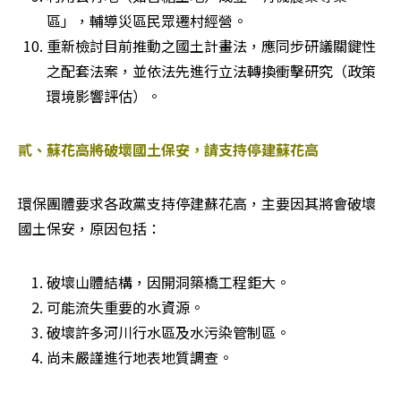
區」，輔導災區民眾遷村經營。 
重新檢討目前推動之國土計畫法，應同步研議關鍵性
之配套法案，並依法先進行立法轉換衝擊研究（政策
環境影響評估）。 
貳、蘇花高將破壞國土保安，請支持停建蘇花高
環保團體要求各政黨支持停建蘇花高，主要因其將會破壞
國土保安，原因包括：
破壞山體結構，因開洞築橋工程鉅大。 
可能流失重要的水資源。 
破壞許多河川行水區及水污染管制區。 
尚未嚴謹進行地表地質調查。 