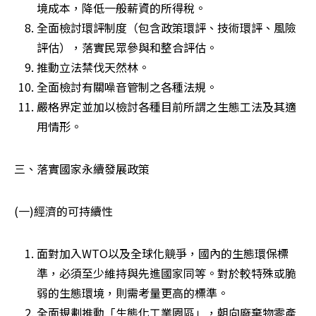
境成本，降低一般薪資的所得稅。 
全面檢討環評制度（包含政策環評、技術環評、風險
評估），落實民眾參與和整合評估。 
推動立法禁伐天然林。 
全面檢討有關噪音管制之各種法規。 
嚴格界定並加以檢討各種目前所謂之生態工法及其適
用情形。 
三、落實國家永續發展政策
(一)經濟的可持續性
面對加入WTO以及全球化競爭，國內的生態環保標
準，必須至少維持與先進國家同等。對於較特殊或脆
弱的生態環境，則需考量更高的標準。 
全面規劃推動「生態化工業園區」，朝向廢棄物零產