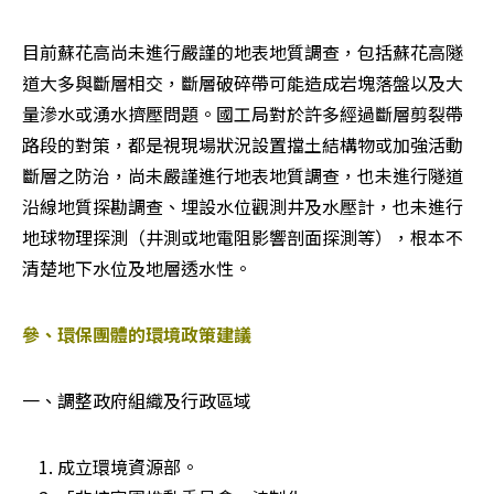
目前蘇花高尚未進行嚴謹的地表地質調查，包括蘇花高隧
道大多與斷層相交，斷層破碎帶可能造成岩塊落盤以及大
量滲水或湧水擠壓問題。國工局對於許多經過斷層剪裂帶
路段的對策，都是視現場狀況設置擋土結構物或加強活動
斷層之防治，尚未嚴謹進行地表地質調查，也未進行隧道
沿線地質探勘調查、埋設水位觀測井及水壓計，也未進行
地球物理探測（井測或地電阻影響剖面探測等），根本不
清楚地下水位及地層透水性。
參、環保團體的環境政策建議
一、調整政府組織及行政區域
成立環境資源部。 