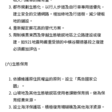
都市規劃生態化，以行人步道及自行車專用道優先，
建立安全的交通網路。增加綠地及行道樹，減少硬板
地的舖設。 
重新擬定蘇花高的替代方案。 
限制橫貫東西及穿越生態敏感地區之公路建設或復
建，如921地震時嚴重受損的中橫谷關德基段之復建
必須嚴加評估。 
(六)生態保育
依據維護原住民權益的原則，設立「馬告國家公
園」。 
山坡地及其他生態敏感區使用者課徵保育捐，做為保
育經費來源。 
設立海洋保護區，積極復育珊瑚礁及其他海洋資源。 