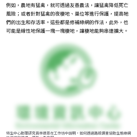
例如，農地有猛禽，就可透過友善農法，讓猛禽降低死亡
風險；或者針對猛禽的夜棲地、巢位等進行保護，提高牠
們的出生和存活率。這些都是修補綠網的作法，此外，也
可能是線性地保護一塊一塊棲地，讓棲地能夠串連擴大。
特生中心助理研究員林德恩在工作坊中說明，如何透過路殺調查協助生態綠網