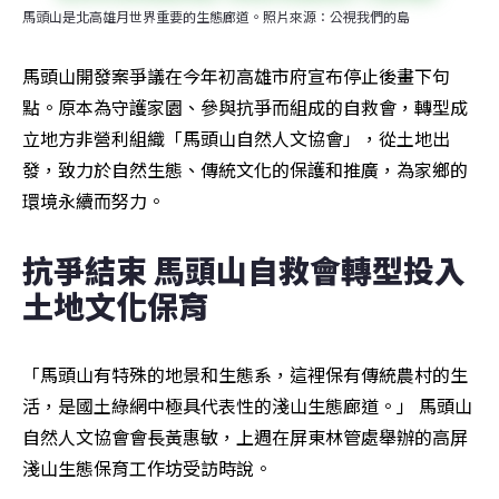
馬頭山是北高雄月世界重要的生態廊道。照片來源：公視我們的島
馬頭山開發案爭議在今年初高雄市府宣布停止後畫下句
點。原本為守護家園、參與抗爭而組成的自救會，轉型成
立地方非營利組織「馬頭山自然人文協會」，從土地出
發，致力於自然生態、傳統文化的保護和推廣，為家鄉的
環境永續而努力。
抗爭結束 馬頭山自救會轉型投入
土地文化保育
「馬頭山有特殊的地景和生態系，這裡保有傳統農村的生
活，是國土綠網中極具代表性的淺山生態廊道。」 馬頭山
自然人文協會會長黃惠敏，上週在屏東林管處舉辦的高屏
淺山生態保育工作坊受訪時說。