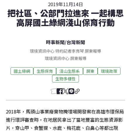
2019年11月14日
把社區、公部門拉進來 一起構思
高屏國土綠網淺山保育行動
時事新聞
/
台灣新聞
環境資訊中心 特約記者李育琴 屏東報導
環境資訊中心
屏東
報導
國土綠網
生態保育
淺山生態系
屏東
環境政策
生物多樣性
2018年，馬頭山事業廢棄物掩埋場開發案在高雄市環保局
進行環評審查時，在地居民拿出了當地豐富的生態資源影
片，穿山甲、食蟹獴、水鹿、梅花鹿、白鼻心等都出現