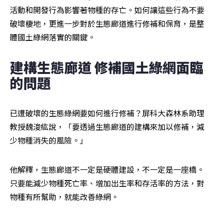
活動和開發行為影響著物種的存亡。如何讓這些行為不要
破壞棲地，更進一步對於生態廊道進行修補和保育，是整
體國土綠網落實的關鍵。
建構生態廊道 修補國土綠網面臨
的問題
已遭破壞的生態綠網要如何進行修補？屏科大森林系助理
教授魏浚紘說，「要透過生態廊道的建構來加以修補，減
少物種消失的風險。」
他解釋，生態廊道不一定是硬體建設，不一定是一座橋。
只要能減少物種死亡率、增加出生率和存活率的方法，對
物種有所幫助，就能改善綠網。