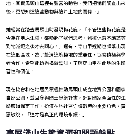
地，其實馬頭山這裡有豐富的動物，我們把牠們調查出來
後，更想知道這些動物與這片土地的關係。」
她經常在踏查馬頭山時發現梅花鹿，「不管這些梅花鹿是
否為在地原生種，都喚起了我們思考，物種保育不應該等
到牠滅絕之後才去關心。」還有，穿山甲近期也頻繁出現
在這個區域，為了釐清這塊棲地的重要性，協會積極與學
者合作，希望能透過追蹤監測，了解穿山甲在此地的生態
習性和價值。
現在協會和在地居民積極推動馬頭山成立地質公園和國家
自然公園，並且參與國土綠網計畫，針對國家全面性的生
態廊道保育工作，扮演在地社區守護環境的重要角色，黃
惠敏說，「這才是真正的環境永續。」
高屏淺山生態資源和問題盤點