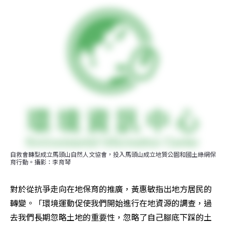
自救會轉型成立馬頭山自然人文協會，投入馬頭山成立地質公園和國土綠網保
育行動。攝影：李育琴
對於從抗爭走向在地保育的推廣，黃惠敏指出地方居民的
轉變。「環境運動促使我們開始進行在地資源的調查，過
去我們長期忽略土地的重要性，忽略了自己腳底下踩的土