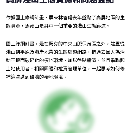
依據國土綠網計畫，屏東林管處去年盤點了高屏地區的生
態資源，馬頭山是其中一個重要的淺山生態廊道。
國土綠網計畫，是在既有的中央山脈保育區之外，建置從
淺山到平原及海岸地帶的生態廊道網路，把過去因人為活
動干擾而破碎化的棲地環境，加以盤點釐清，並且串聯起
土地使用者、相關團體和權責管理單位，一起思考如何修
補這些遭到破壞的棲地環境。