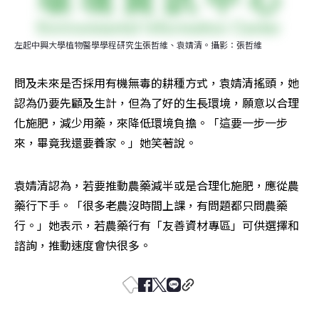
左起中興大學植物醫學學程研究生張哲維、袁婧清。攝影：張哲維
問及未來是否採用有機無毒的耕種方式，袁婧清搖頭，她
認為仍要先顧及生計，但為了好的生長環境，願意以合理
化施肥，減少用藥，來降低環境負擔。「這要一步一步
來，畢竟我還要養家。」她笑著說。
袁婧清認為，若要推動農藥減半或是合理化施肥，應從農
藥行下手。「很多老農沒時間上課，有問題都只問農藥
行。」她表示，若農藥行有「友善資材專區」可供選擇和
諮詢，推動速度會快很多。