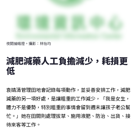
夜間捕蛾燈。攝影：林怡均
減肥減藥人工負擔減少，耗損更
低
袁婧清管理田地會記錄每項動作，並妥善安排工作，減肥
減藥的另一項好處，是讓粗重的工作減少，「我是女生，
體力不是優勢，特別粗重的事情會留到週末讓孩子老公幫
忙。」她在田間則處理拔草、施用液肥、防治、出貨、接
待來客等工作。