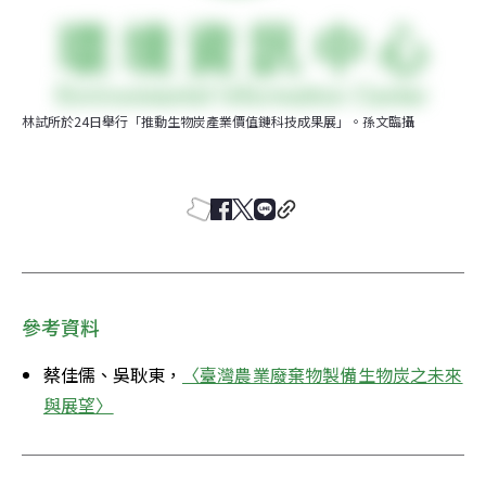
林試所於24日舉行「推動生物炭產業價值鏈科技成果展」。孫文臨攝
參考資料
蔡佳儒、吳耿東，
〈臺灣農業廢棄物製備生物炭之未來
與展望〉