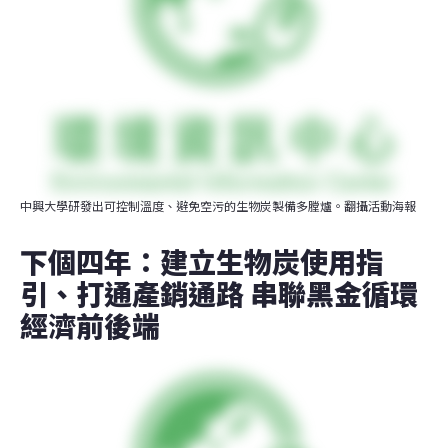
中興大學研發出可控制溫度、避免空污的生物炭製備多膛爐。翻攝活動海報
下個四年：建立生物炭使用指
引、打通產銷通路 串聯黑金循環
經濟前後端