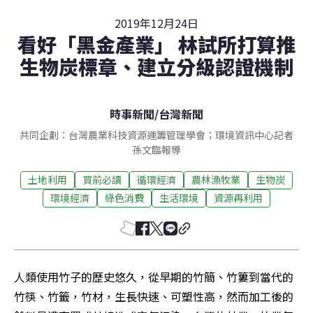
2019年12月24日
看好「黑金產業」 林試所打算推
生物炭標章、建立分級認證機制
時事新聞
/
台灣新聞
共同企劃：台灣農業科技資源運籌管理學會；環境資訊中心記者
孫文臨報導
土地利用
買前必讀
循環經濟
農林漁牧業
生物炭
環境經濟
綠色消費
生活環境
資源再利用
人類使用竹子的歷史悠久，從早期的竹簡、竹簍到當代的
竹筷、竹籤，竹材，生長快速、可塑性高，然而加工後的