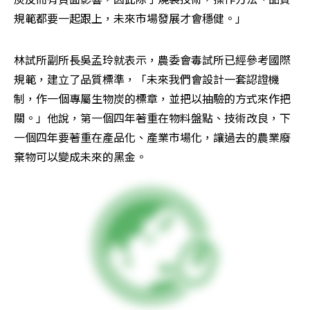
規範都要一起跟上，未來市場發展才會穩健。」
林試所副所長吳孟玲就表示，農委會毒試所已經參考國際
規範，建立了品質標準，「未來我們會設計一套認證機
制，作一個專屬生物炭的標章，並把以抽驗的方式來作把
關。」他說，第一個四年著重在物料盤點、技術改良，下
一個四年要著重在產品化、產業市場化，讓過去的農業廢
棄物可以變成未來的黑金。