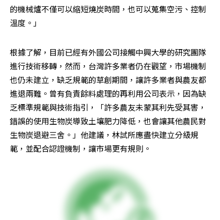
的機械爐不僅可以縮短燒炭時間，也可以蒐集空污、控制
溫度。」
根據了解，目前已經有外國公司接觸中興大學的研究團隊
進行技術移轉，然而，台灣許多業者仍在觀望，市場機制
也仍未建立，缺乏規範的草創期間，讓許多業者與農友都
進退兩難。曾有負責餘料處理的再利用公司表示，因為缺
乏標準規範與技術指引，「許多農友未蒙其利先受其害，
錯誤的使用生物炭導致土壤肥力降低，也會讓其他農民對
生物炭退避三舍。」他建議，林試所應盡快建立分級規
範，並配合認證機制，讓市場更有規則。