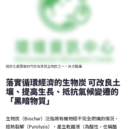
經炭化處理後的竹炭為常見生物炭之一。孫文臨攝
落實循環經濟的生物炭 可改良土
壤、提高生長、抵抗氣候變遷的
「黑暗物質」
生物炭（Biochar）泛指將有機物經不完全燃燒的情況，
經熱裂解（Pyrolysis），產生乾餾液（為酸性，也稱醋