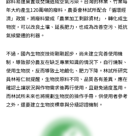
餘料易遭棄置或焚燒造成空氣污染。台灣的林業、竹業每
年大約產生120萬噸的廢料，農委會林試所配合「循環經
濟」政策，將廢料變成「農業加工剩餘資材」，轉化成生
物炭，可以改良土壤、延長肥力，也成為改善空污、抵抗
氣候變遷的利器。
不過，國內生物炭技術剛剛起步，尚未建立完善使用機
制，導致部分農友在缺乏專業知識的情況下，自行燒製、
使用生物炭，反而導致土地鹼化、肥力下降。林試所研究
員林裕仁就提醒，生物炭原料不同、品質各有差異，應在
確認土讓狀況與作物需求後再行使用，且避免過度濫用。
而林試所未來也將規劃生物炭的操作手冊，供使用者參考
之外，還要建立生物炭標章與分級認證機制。