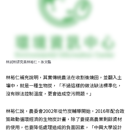
林試所研究員林裕仁。孫文臨
林裕仁補充說明，其實傳統農法在收割後燒田，並翻入土
壤中，就是一種生物炭，「不過這樣的做法缺法標準化，
沒有辦法控制溫度，更會造成空污問題。」
林裕仁說，農委會2002年從竹炭輔導開始，2016年配合政
策啟動循環經濟的生物炭計畫，除了要提高農業剩餘資材
的使用，也要降低處理造成的負面因素，「中興大學設計