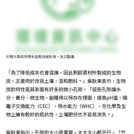
中興大學森林學系副教授吳耿東。孫文臨攝
「為了降低成本也會混燒，因此剩餘資材所製成的生物
炭，主要用於改良土壤，混和肥料。」吳耿東表示，生物
炭的特性是其表面有許多的微小孔隙，「這些孔隙讓水
分、養分、微生物、菌種得以保存在裡面，提高pH值、陽
離子交換能力（CEC）、保水能力（WHC），在化學及生
物上擁有較好的抵抗性，土壤肥份也不容易流失。」
吳耿東指出，孔隙的大小很重要，太大太小都不行，「竹