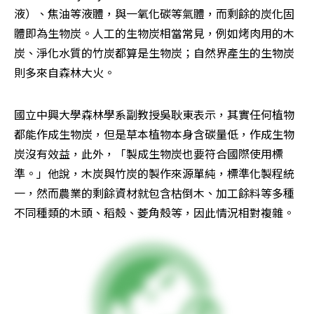
液）、焦油等液體，與一氧化碳等氣體，而剩餘的炭化固
體即為生物炭。人工的生物炭相當常見，例如烤肉用的木
炭、淨化水質的竹炭都算是生物炭；自然界產生的生物炭
則多來自森林大火。
國立中興大學森林學系副教授吳耿東表示，其實任何植物
都能作成生物炭，但是草本植物本身含碳量低，作成生物
炭沒有效益，此外，「製成生物炭也要符合國際使用標
準。」他說，木炭與竹炭的製作來源單純，標準化製程統
一，然而農業的剩餘資材就包含枯倒木、加工餘料等多種
不同種類的木頭、稻殼、菱角殼等，因此情況相對複雜。