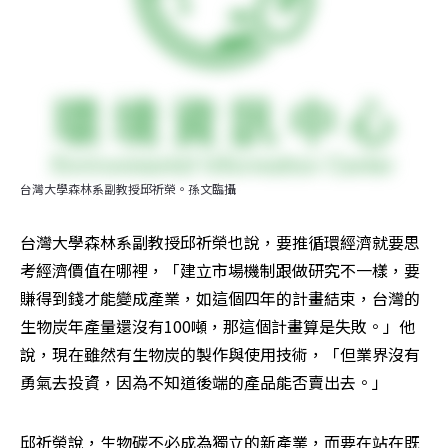
台灣大學森林系副教授邱祈榮。孫文臨攝
台灣大學森林系副教授邱祈榮也說，要推循環經濟就要思
考經濟價值在哪裡，「建立市場機制跟做研究不一樣，要
賺得到錢才能變成產業，如這個四年的計畫結束，台灣的
生物炭年產量還沒有100噸，那這個計畫算是失敗。」他
說，現在雖然有生物炭的製作與使用技術，「但業界沒有
勇氣去投資，因為不知道後端的產品能否賣出去。」
邱祈榮說，生物碳不必成為獨立的新產業，而要在站在既