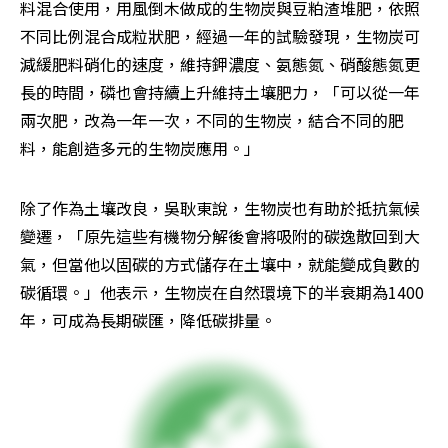
料混合使用，用風倒木做成的生物炭與豆粕渣堆肥，依照
不同比例混合成粒狀肥，經過一年的試驗發現，生物炭可
減緩肥料硝化的速度，維持鉀濃度、氨態氮、硝酸態氮更
長的時間，磷也會持續上升維持土壤肥力，「可以從一年
兩次肥，改為一年一次，不同的生物炭，結合不同的肥
料，能創造多元的生物炭應用。」
除了作為土壤改良，吳耿東說，生物炭也有助於抵抗氣候
變遷，「原先這些有機物分解後會將吸附的碳逸散回到大
氣，但當他以固碳的方式儲存在土壤中，就能變成負數的
碳循環。」他表示，生物炭在自然環境下的半衰期為1400
年，可成為長期碳匯，降低碳排量。