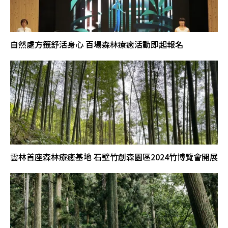
自然處方籤舒活身心 百場森林療癒活動即起報名
雲林首座森林療癒基地 石壁竹創森園區2024竹博覽會開展