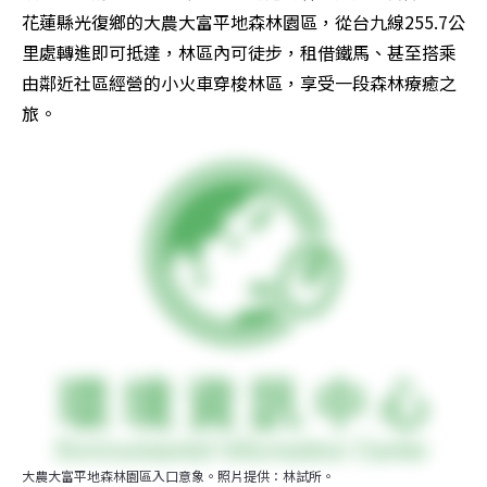
花蓮縣光復鄉的大農大富平地森林園區，從台九線255.7公
里處轉進即可抵達，林區內可徒步，租借鐵馬、甚至搭乘
由鄰近社區經營的小火車穿梭林區，享受一段森林療癒之
旅。
大農大富平地森林園區入口意象。照片提供：林試所。