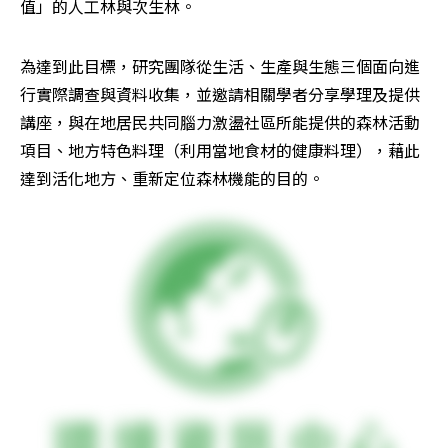
值」的人工林與次生林。
為達到此目標，研究團隊從生活、生產與生態三個面向進
行實際調查與資料收集，並邀請相關學者分享學理及提供
講座，與在地居民共同腦力激盪社區所能提供的森林活動
項目、地方特色料理（利用當地食材的健康料理），藉此
達到活化地方、重新定位森林機能的目的。