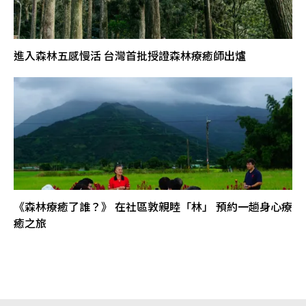
進入森林五感慢活 台灣首批授證森林療癒師出爐
《森林療癒了誰？》 在社區敦親睦「林」 預約一趟身心療
癒之旅