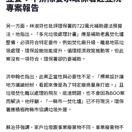
專案報告
另一方面，林淑芬也批評環保署的722萬元補助違法預算
法。他指出，「多元垃圾處理計畫」應是補助老舊焚化爐
整備，必須符合特定要件，例如焚化廠升級、離島地區垃
圾處理、環保設施效能提升、循環經濟政策推動等，但此
案沒有一項符合，環保署卻仍要補助。
洪申翰也指出，此案正當性與必要性不足，「標案設計讓
地方議論紛紛，看起來像是為了特定廠商量身打造。」且
垃圾焚化難以處理的飛灰、底渣問題，也不會因為BOO案
而解決。他呼籲，「一縣市一焚化爐」已不符現況，環保
署應積極跨縣市協調垃圾外運。
蘇治芬強調，家戶垃圾跟事業廢棄物不同，事業廢棄物不