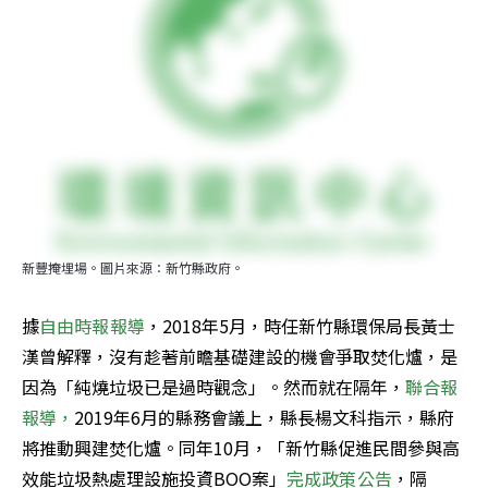
新豐掩埋場。圖片來源：新竹縣政府。
據
自由時報報導
，2018年5月，時任新竹縣環保局長黃士
漢曾解釋，沒有趁著前瞻基礎建設的機會爭取焚化爐，是
因為「純燒垃圾已是過時觀念」。然而就在隔年，
聯合報
報導，
2019年6月的縣務會議上，縣長楊文科指示，縣府
將推動興建焚化爐。同年10月，「新竹縣促進民間參與高
效能垃圾熱處理設施投資BOO案」
完成政策公告
，隔