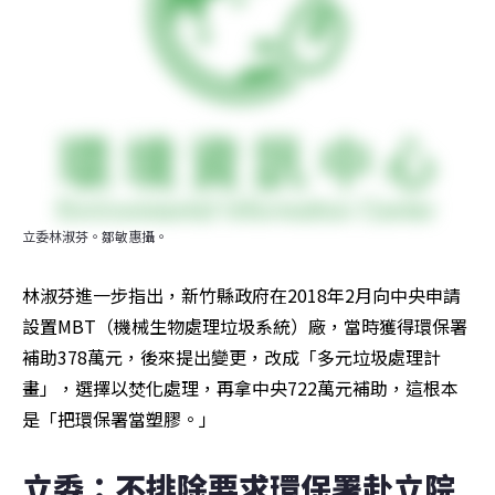
立委林淑芬。鄒敏惠攝。
林淑芬進一步指出，新竹縣政府在2018年2月向中央申請
設置MBT（機械生物處理垃圾系統）廠，當時獲得環保署
補助378萬元，後來提出變更，改成「多元垃圾處理計
畫」，選擇以焚化處理，再拿中央722萬元補助，這根本
是「把環保署當塑膠。」
立委：不排除要求環保署赴立院