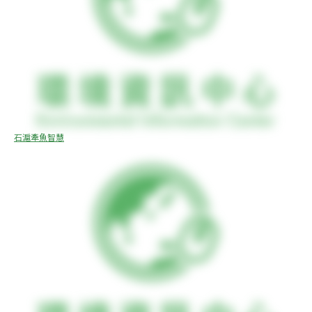
石滬牽魚智慧