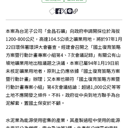
本案為台泥子公司「金昌石礦」向政府申請開採位於海拔
1200-800公尺，高達104.5公頃之礦業用地，將於97年1月
22日環保署環評大會審查。經建會召開之「國土復育策略
方案暨行動計畫專案小組第4、7次會議記錄」有關公有山
坡地礦業用地出租議題之決議，本案已屬94年1月19日前
未核定礦業用地者，原則上仍應依據「國土復育策略方案
暨行動計畫」辦理；又本案也顯符「國土復育策略方案暨
行動計畫專案小組」第4次會議結論：超過1,000公尺等等
土地不應開發之條件。不料，政府從中央到地方聯手為台
泥解套，置國土保安於不顧。
水泥業為能源使用密集的產業，其產製過程中使用的能源