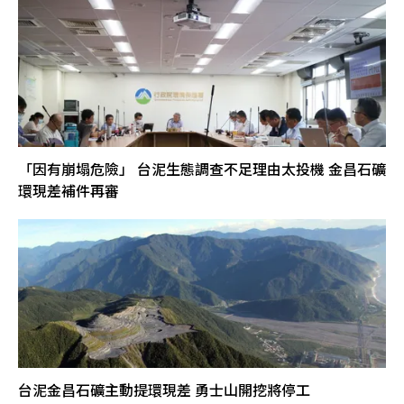
「因有崩塌危險」 台泥生態調查不足理由太投機 金昌石礦
環現差補件再審
台泥金昌石礦主動提環現差 勇士山開挖將停工