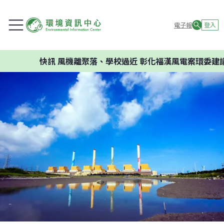
電子報
登入
快訊
風機離聚落、學校過近 彰化福漢風電案環委建議不應開發