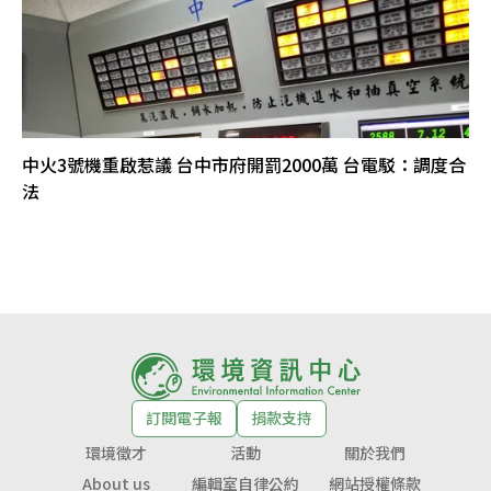
中火3號機重啟惹議 台中市府開罰2000萬 台電駁：調度合
法
訂閱電子報
捐款支持
環境徵才
活動
關於我們
About us
編輯室自律公約
網站授權條款