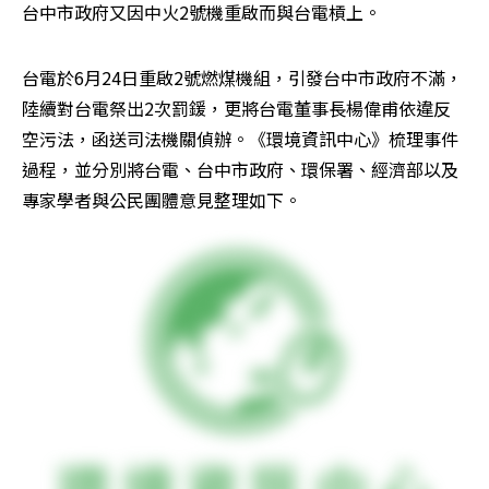
台中市政府又因中火2號機重啟而與台電槓上。
台電於6月24日重啟2號燃煤機組，引發台中市政府不滿，
陸續對台電祭出2次罰鍰，更將台電董事長楊偉甫依違反
空污法，函送司法機關偵辦。《環境資訊中心》梳理事件
過程，並分別將台電、台中市政府、環保署、經濟部以及
專家學者與公民團體意見整理如下。