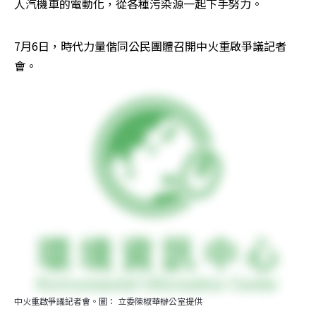
人汽機車的電動化，從各種污染源一起下手努力。
7月6日，時代力量偕同公民團體召開中火重啟爭議記者
會。
中火重啟爭議記者會。圖： 立委陳椒華辦公室提供