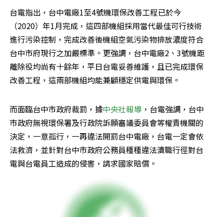
台電指出，台中電廠1至4號機環保改善工程已於今
（2020）年1月完成，這四部機組採用當代最佳可行技術
進行污染控制，完成改善後機組空氣污染物排放濃度符合
台中市府現行之加嚴標準。更強調，台中電廠2、3號機距
離除役均尚有十餘年，平日台電妥善維護，且已完成環保
改善工程，這兩部機組均能兼顧穩定供電與環保。
而面臨台中市政府裁罰，據
中央社報導
，台電強調，台中
市政府無視環保署及行政院訴願審議委員會等權責機關的
決定，一意孤行，一再違法開罰台中電廠，台電一定會依
法救濟，並針對台中市政府公務員種種違法瀆職行徑對台
電與台電員工造成的侵害，請求國家賠償。