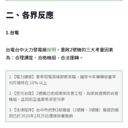
二、各界反應
1.台電
台電台中火力發電廠
說明
，重啟2號機的三大考量因素
為：合理調度、合格機組、合法運轉。
1.【電力調度】夏季用電高峰即將來臨，確保今年備轉容量率
均可維持在 10% 以上
2.【空污治理】2號機已完成環保改善工程，為排放達標的合格
機組，且目前正值夏季非空污季
3.【法律程序】台中市府對2部機組（2號機、3號機）廢證的裁
罰已於2020年2月25日遭環保署撤銷