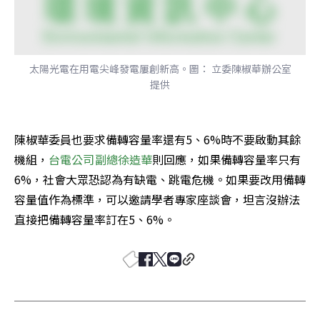
太陽光電在用電尖峰發電屢創新高。圖： 立委陳椒華辦公室
提供
陳椒華委員也要求備轉容量率還有5、6%時不要啟動其餘
機組，
台電公司副總徐造華
則回應，如果備轉容量率只有
6%，社會大眾恐認為有缺電、跳電危機。如果要改用備轉
容量值作為標準，可以邀請學者專家座談會，坦言沒辦法
直接把備轉容量率訂在5、6%。