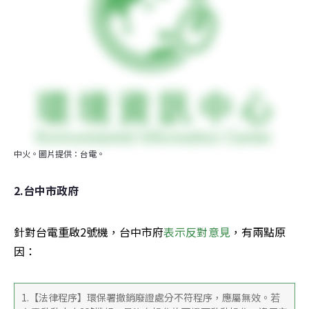
中火。圖片提供：台電。
2.台中市政府
針對台電重啟2號機，台中市府
表示反對意見
，有兩點原
因：
1.【法律程序】環保署撤銷廢證處分不符程序，應屬無效。若