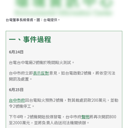
台電董事長楊偉甫。圖：台電提供。
一、事件過程
6月24日
台電台中電廠2號機於晚間點火測試。
台中市府立即
表示反對
意見，如台電啟動2號機，將依空污法
開罰及處置。
6月25日
台中市府
因台電點火預熱2號機，對其裁處罰款200萬元，並勒
令2號機停工。
下午4時，2號機開始投煤發電，台中市府
聲明
將再次開罰800
至2000萬元，並將負責人函送司法機關偵辦。