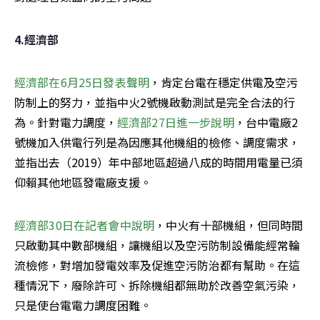
4.經濟部
經濟部在6月25日發表聲明
，肯定台電在穩定供電及空污
防制上的努力，並指中火2號機啟動測試是完全合法的行
為。針對電力調度，
經濟部27日進一步說明
，台中電廠2
號機加入供電行列是為因應其他機組的檢修、調度需求，
並指出去（2019）年中部地區超過八成的時間用電量已須
仰賴其他地區發電廠支援。
經濟部30日在記者會中說明
，中火有十部機組，但同時間
只啟動其中數部機組，讓機組以及空污防制設備能經常輪
流檢修，對增加發電效率及促進空污防治都有幫助。在這
種情況下，廢除許可、拆除機組都無助於改善空氣污染，
只是使台電電力調度困難。