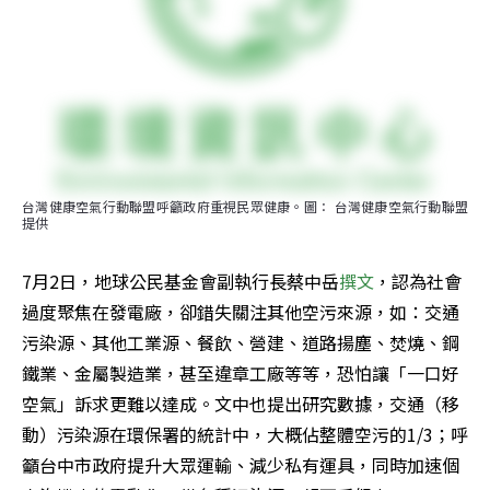
台灣健康空氣行動聯盟呼籲政府重視民眾健康。圖： 台灣健康空氣行動聯盟 
提供
7月2日，地球公民基金會副執行長蔡中岳
撰文
，認為社會
過度聚焦在發電廠，卻錯失關注其他空污來源，如：交通
污染源、其他工業源、餐飲、營建、道路揚塵、焚燒、鋼
鐵業、金屬製造業，甚至違章工廠等等，恐怕讓「一口好
空氣」訴求更難以達成。文中也提出研究數據，交通（移
動）污染源在環保署的統計中，大概佔整體空污的1/3；呼
籲台中市政府提升大眾運輸、減少私有運具，同時加速個