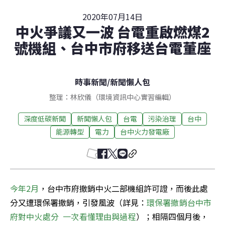
2020年07月14日
中火爭議又一波 台電重啟燃煤2
號機組、台中市府移送台電董座
時事新聞
/
新聞懶人包
整理：林欣儀（環境資訊中心實習編輯）
深度低碳新聞
新聞懶人包
台電
污染治理
台中
能源轉型
電力
台中火力發電廠
今年2月
，台中市府撤銷中火二部機組許可證，而後此處
分又遭環保署撤銷，引發風波（詳見：
環保署撤銷台中市
府對中火處分  一次看懂理由與過程
）；相隔四個月後，