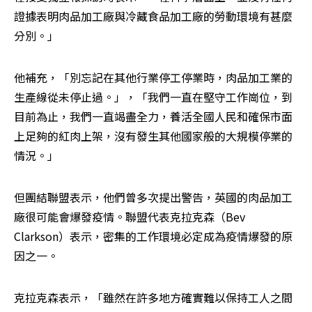
證據表明肉品加工廠與冷藏食品加工廠的勞動環境有甚麼
分別。」
他補充，「別忘記在其他行業停工停業時，肉品加工業的
生產線從未停止過。」，「我們一直在堅守工作崗位，到
目前為止，我們一直竭盡全力，養活全國人民和確保市面
上足夠的紅肉上架，沒有發生其他國家般的大規模停業的
情況。」
但團結聯盟表示，他們曾多次提出警告，英國的肉品加工
廠很可能會爆發疫情。聯盟代表克拉克森（Bev 
Clarkson）表示，密集的工作環境必定成為疫情爆發的原
因之一。
克拉克森表示，「雖然在許多地方確實難以保持工人之間