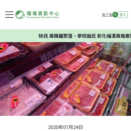
電子報
登入
快訊
風機離聚落、學校過近 彰化福漢風電案環
2020年07月24日