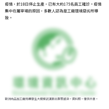
疫情，於18日停止生產，已有大約175名員工確診。疫情
集中在屠宰場的原因，多數人認為是工廠環境惡劣所導
致。
歐洲肉品加工廠持續發生大規模武漢肺炎群聚感染。資料照。僅供示意。