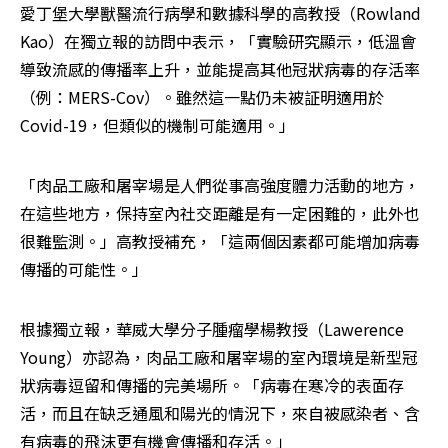
愛丁堡大學獸醫流行病學和數據科學的高教授（Rowland 
Kao）在獨立報的訪問中表示，「實驗研究顯示，低溫會
導致流感的傳播率上升，並能提高其他冠狀病毒的存活率
（例：MERS-Cov）。雖然這一點仍未被証明適用於
Covid-19，但類似的機制可能適用。」
「肉品工廠和屠宰場是人們從事高強度體力活動的地方，
在這些地方，保持室內社交距離是有一定困難的，此外也
很難監測。」高教授補充，「這兩個因素都可能增加病毒
傳播的可能性。」
根據獨立報，華威大學分子腫瘤學楊教授（Lawerence 
Young）亦認為，肉品工廠和屠宰場的室內環境是新型冠
狀病毒逗留和傳播的完美場所。「病毒在寒冷的表面存
活，而且在缺乏通風和陽光的情況下，來自被感染者、含
有病毒的飛沫更有機會傳播和存活。」