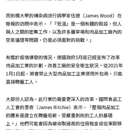
而劍橋大學的傳染病流行病學家伍德（James Wood）在
衛報的訪問中表示，「『低溫』是一個有趣的假設，但人
與人之間的密集工作，以及許多屠宰場和肉品加工廠內的
空氣循環等問題，仍是必須面對的挑戰。」
有鑑於疫情爆發的情況，德國政府5月底已經宣佈了改革
肉品加工業的計劃，改善工廠的安全衛生狀況。從2021年
1月1日起，將會禁止大型肉品加工企業使用外包商，只能
直接聘僱工人。
大部份人認為，此行業仍需要更深入的改革。國際食品工
人工會的里奇（James Ritchie）表示，「整個肉品加工
的體系是建立在聘僱低薪、受嚴重剝削的工人的基礎
上。」他們可能會因為被收取過高的住宿租金或從東歐移