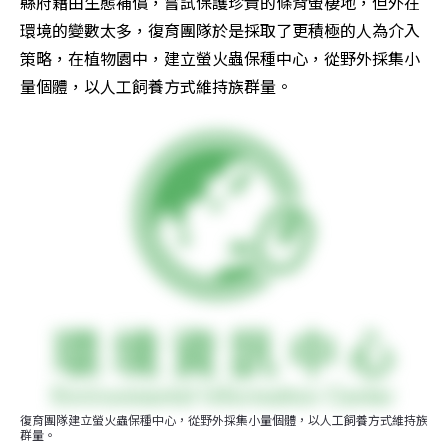
縣府藉由生態補償，嘗試保護珍貴的條背螢棲地，但外在
環境的變數太多，復育團隊於是採取了更積極的人為介入
策略，在植物園中，建立螢火蟲保種中心，從野外採集小
量個體，以人工飼養方式維持族群量。
復育團隊建立螢火蟲保種中心，從野外採集小量個體，以人工飼養方式維持族
群量。