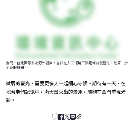
金門、台北團隊多次野外觀察，嘗試在人工環境下滿足條背螢習性，總算一步
步克服難關。
微弱的螢光，需要更多人一起細心守候。期待有一天，在
地耆老們記憶中，滿天螢火蟲的景象，能夠在金門重現光
彩。