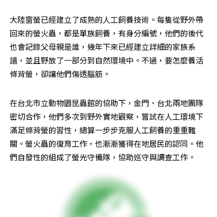
大陸窗螢已經建立了成熟的人工飼養技術。每隻從野外帶
回來的螢火蟲，都是單族飼養，有身分編號，他們的後代
也會記錄父母親是誰，幾年下來已經建立詳細的家族系
譜，並且野放了一部分到自然環境中。不過，要怎麼養活
條背螢，卻讓他們傷透腦筋。
在台北市立動物園昆蟲館的協助下，金門、台北兩地團隊
密切合作，他們多次到野外實地觀察，嘗試在人工環境下
滿足條背螢的習性，總算一步步克服人工飼養的重重難
關。螢火蟲的復育工作，也漸漸獲得在地居民的認同。他
們自發性的組成了螢光守備隊，協助巡守與調查工作。