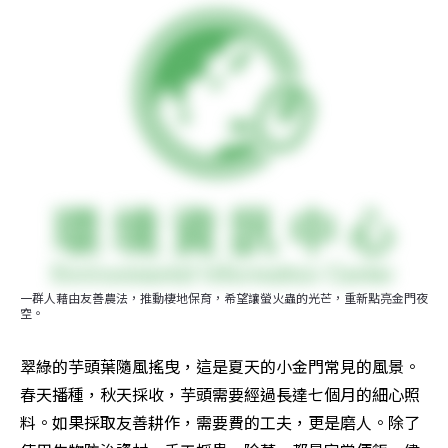
一群人藉由友善農法，推動棲地保育，希望讓螢火蟲的光芒，重新點亮金門夜
空。
翠綠的芋頭葉隨風搖曳，這是夏天的小金門常見的風景。
春天播種，秋天採收，芋頭需要經過長達七個月的細心照
料。如果採取友善耕作，需要費的工夫，更是磨人。除了