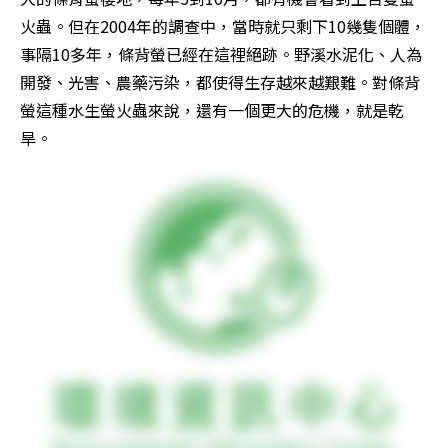
火蟲。但在2004年的調查中，當時就只剩下10幾隻個體，
事隔10多年，條背螢已經在這裡絕跡。野溪水泥化、人為
開發、光害、農藥污染，都使得生存越來越艱難。對條背
螢這種水生螢火蟲來說，還有一個更大的危機，就是乾
旱。