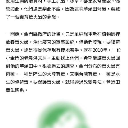
使用生物防治資材，手工抓蟲、除草，都是家常便飯。儘
管如此，他們還是樂此不疲，因為這塊芋頭田背後，蘊藏
了一個復育螢火蟲的夢想。
一開始，金門縣政府的計畫，只是單純想重新在植物園裡
放養螢火蟲，活化廢棄的軍事設施，但他們發現，要復育
螢火蟲，還是得從保存現有棲地著手。就在2018年，一位
小金門的老農洪文居，主動找上他們，希望能讓螢火蟲回
到他的芋頭田中。根據過去的調查，金門分布的螢火蟲有
兩種，一種是陸生的大陸窗螢，又稱台灣窗螢，一種是水
生的條背螢。要保護螢火蟲，就得透過改變農法，營造田
間生態系。