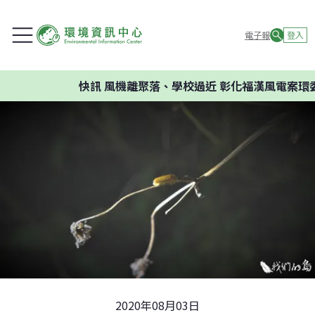
電子報
登入
快訊
風機離聚落、學校過近 彰化福漢風電案環委建議
2020年08月03日