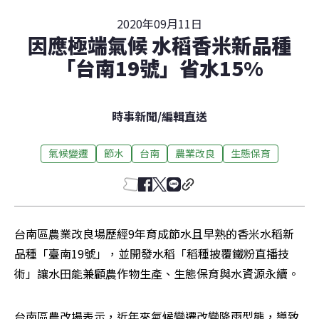
2020年09月11日
因應極端氣候 水稻香米新品種
「台南19號」省水15%
時事新聞
/
編輯直送
氣候變遷
節水
台南
農業改良
生態保育
台南區農業改良場歷經9年育成節水且早熟的香米水稻新
品種「臺南19號」，並開發水稻「稻種披覆鐵粉直播技
術」讓水田能兼顧農作物生產、生態保育與水資源永續。
台南區農改場表示，近年來氣候變遷改變降雨型態，導致