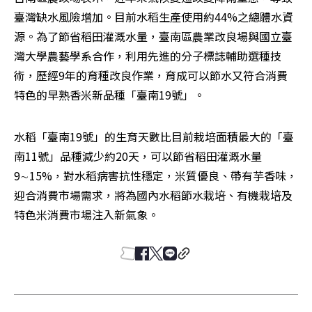
臺灣缺水風險增加。目前水稻生產使用約44%之總體水資
源。為了節省稻田灌溉水量，臺南區農業改良場與國立臺
灣大學農藝學系合作，利用先進的分子標誌輔助選種技
術，歷經9年的育種改良作業，育成可以節水又符合消費
特色的早熟香米新品種「臺南19號」。
水稻「臺南19號」的生育天數比目前栽培面積最大的「臺
南11號」品種減少約20天，可以節省稻田灌溉水量
9∼15%，對水稻病害抗性穩定，米質優良、帶有芋香味，
迎合消費市場需求，將為國內水稻節水栽培、有機栽培及
特色米消費市場注入新氣象。