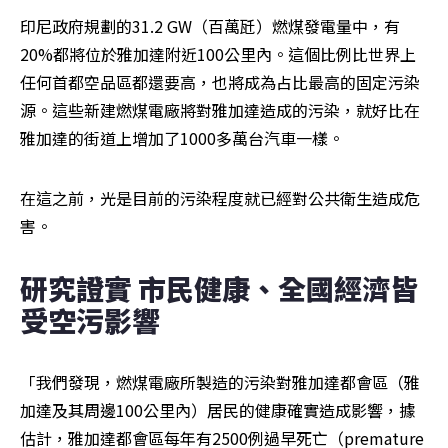
印尼政府規劃的31.2 GW（百萬瓩）燃煤發電量中，有
20%都將位於雅加達附近100公里內。這個比例比世界上
任何首都空品區都還要高，也將成為占比最高的固定污染
源。這些新建燃煤電廠將對雅加達造成的污染，就好比在
雅加達的街道上增加了1000多萬台汽車一樣。
在這之前，光是目前的污染程度就已經對公共衛生造成危
害。
研究證實 市民健康、全國經濟皆
受空污影響
「我們發現，燃煤電廠所製造的污染對雅加達都會區（雅
加達及其周邊100公里內）居民的健康確實造成影響，據
估計，雅加達都會區每年有2500例過早死亡（premature 