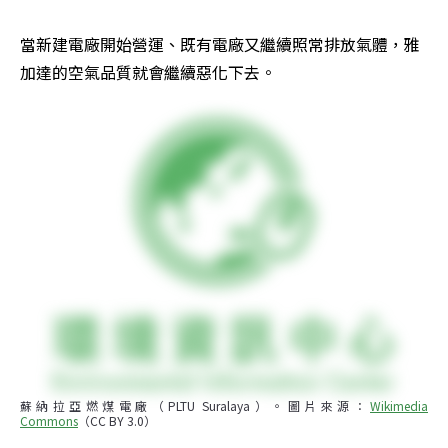
當新建電廠開始營運、既有電廠又繼續照常排放氣體，雅
加達的空氣品質就會繼續惡化下去。
蘇納拉亞燃煤電廠（PLTU Suralaya）。圖片來源：
Wikimedia 
Commons
（CC BY 3.0）