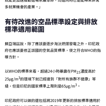
多就業機會的產業。」
有待改進的空品標準設定與排放
標準適用範圍 
蘇亞瑞茲說，除了應該要逐步淘汰燃煤發電之外，印尼政
府也應該要修正該國的空氣品質標準，使之符合WHO的指
導方針。
以WHO的標準來看，超過24小時暴露在PM
濃度高於
2.5
3
25μg/m
的環境下就已經達到「對所有族群不健康」等
3
級，但是印尼的國家標準上限則是65μg/m
。
印尼政府可以做的還包括將2019年更新的排放標準適用於