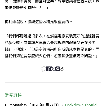
高、出勤率變高，而且對企業、專業者與購屋者來說，城
市也會變得更有吸引力。」
梅利維塔說，強調這些收穫是很重要的。
「我們都聽說過很多次，在燃煤電廠安裝更好的過濾器要
花多少錢，或是讓汽車符合最高規格的配備又要花多少
錢」，他說，「但是空氣污染所造成的成本也是真的，而
且我們知道要怎麼減少它們、怎麼解決空氣污染問題。」
參考資料
Mongabay（2020年8月27日），
Lockdown should 