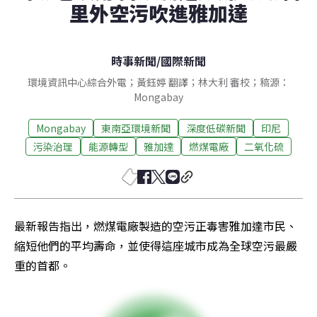
里外空污吹進雅加達
時事新聞
/
國際新聞
環境資訊中心綜合外電；黃鈺婷 翻譯；林大利 審校；稿源：
Mongabay
Mongabay
東南亞環境新聞
深度低碳新聞
印尼
污染治理
能源轉型
雅加達
燃煤電廠
二氧化硫
最新報告指出，燃煤電廠製造的空污正毒害雅加達市民、
縮短他們的平均壽命，並使得這座城市成為全球空污最嚴
重的首都。