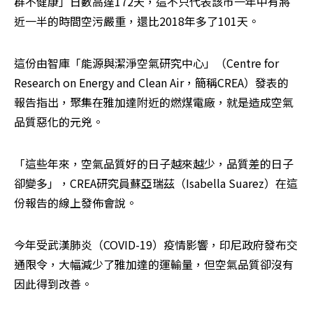
群不健康」日數高達172天，這不只代表該市一年中有將
近一半的時間空污嚴重，還比2018年多了101天。
這份由智庫「能源與潔淨空氣研究中心」（Centre for 
Research on Energy and Clean Air，簡稱CREA）發表的
報告指出，聚集在雅加達附近的燃煤電廠，就是造成空氣
品質惡化的元兇。
「這些年來，空氣品質好的日子越來越少，品質差的日子
卻變多」，CREA研究員蘇亞瑞茲（Isabella Suarez）在這
份報告的線上發佈會說。
今年受武漢肺炎（COVID-19）疫情影響，印尼政府發布交
通限令，大幅減少了雅加達的運輸量，但空氣品質卻沒有
因此得到改善。