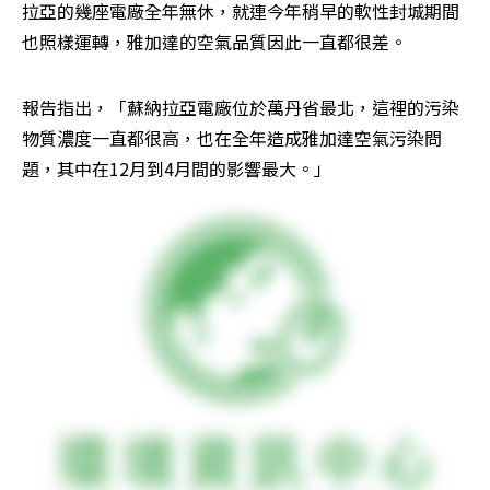
拉亞的幾座電廠全年無休，就連今年稍早的軟性封城期間
也照樣運轉，雅加達的空氣品質因此一直都很差。
報告指出，「蘇納拉亞電廠位於萬丹省最北，這裡的污染
物質濃度一直都很高，也在全年造成雅加達空氣污染問
題，其中在12月到4月間的影響最大。」