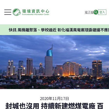
電子報
登入
機離聚落、學校過近 彰化福漢風電案環委建議不應開發
2020年11月17日
封城也沒用 持續新建燃煤電廠 百