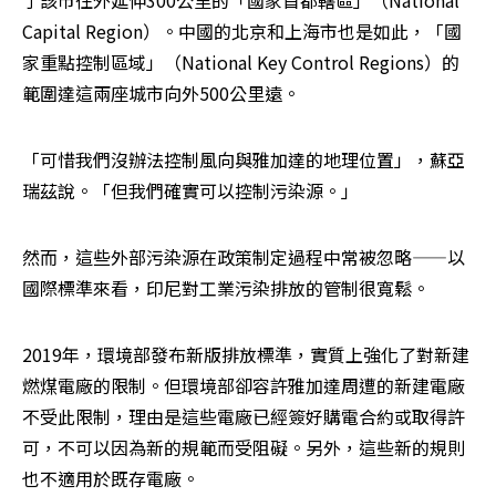
Capital Region）。中國的北京和上海市也是如此，「國
家重點控制區域」（National Key Control Regions）的
範圍達這兩座城市向外500公里遠。
「可惜我們沒辦法控制風向與雅加達的地理位置」，蘇亞
瑞茲說。「但我們確實可以控制污染源。」
然而，這些外部污染源在政策制定過程中常被忽略——以
國際標準來看，印尼對工業污染排放的管制很寬鬆。
2019年，環境部發布新版排放標準，實質上強化了對新建
燃煤電廠的限制。但環境部卻容許雅加達周遭的新建電廠
不受此限制，理由是這些電廠已經簽好購電合約或取得許
可，不可以因為新的規範而受阻礙。另外，這些新的規則
也不適用於既存電廠。