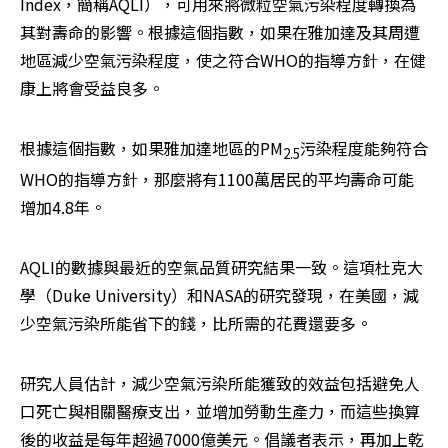
Index，簡稱AQLI），可用來將微粒空氣污染程度轉換為
其對壽命的影響。根據這個指數，如果在雅加達及其周遭
地區減少空氣污染程度，使之符合WHO的指導方針，在健
康上將會受益良多。
根據這個指數，如果雅加達地區的PM
污染程度能夠符合
2.5
WHO的指導方針，那麼將有1100萬居民的平均壽命可能
增加4.8年。
AQLI的數據與最近的空氣品質研究結果一致。這項杜克大
學（Duke University）和NASA的研究發現，在美國，減
少空氣污染所能省下的錢，比所需的花費還要多。
研究人員估計，減少空氣污染所能獲致的效益包括避免人
口死亡與相關醫療支出，並增加勞動生產力，而這些換算
後的收益是每年超過7000億美元。倡議者表示，再加上乾