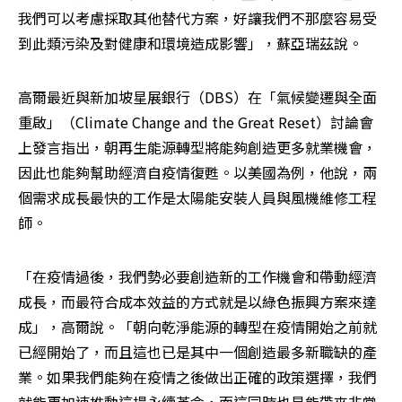
我們可以考慮採取其他替代方案，好讓我們不那麼容易受
到此類污染及對健康和環境造成影響」，蘇亞瑞茲說。
高爾最近與新加坡星展銀行（DBS）在「氣候變遷與全面
重啟」（Climate Change and the Great Reset）討論會
上發言指出，朝再生能源轉型將能夠創造更多就業機會，
因此也能夠幫助經濟自疫情復甦。以美國為例，他說，兩
個需求成長最快的工作是太陽能安裝人員與風機維修工程
師。
「在疫情過後，我們勢必要創造新的工作機會和帶動經濟
成長，而最符合成本效益的方式就是以綠色振興方案來達
成」，高爾說。「朝向乾淨能源的轉型在疫情開始之前就
已經開始了，而且這也已是其中一個創造最多新職缺的產
業。如果我們能夠在疫情之後做出正確的政策選擇，我們
就能更加速推動這場永續革命，而這同時也是能帶來非常