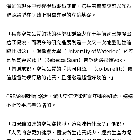
淨能源現在已經變得越來越便宜，這些事實應該可以作為
能源轉型在財政上相當充足的立論基礎。
「其實空氣品質領域的科學社群至少在十年前就已經提出
這個假說，而現今的研究進展則是一次又一次地量化並確
認此概念」，滑鐵盧大學（University of Waterloo）的空
氣品質專家薩里（Rebecca Saari）告訴網路媒體Vox。
「普遍來說，空氣品質的『共同利益』（co-benefits）價
值超過氣候行動的花費，且通常是超過好幾倍。」
CREA的梅利維塔說，減少空氣污染所能帶來的好處，遠遠
不止於平均壽命增加。
「如果雅加達的空氣變乾淨，這意味著什麼？」他說，
「人民將會更加健康、醫療衛生花費減少、經濟生產力提