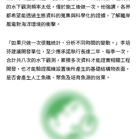
的水下觀測頻率太低，僅於施工後做一次。他強調，各界
都希望能透過生態資料的蒐集與科學化的證據，了解離岸
風電對海洋環境的衝擊。
「如果只做一次很難統計、分析不同時間的變動。」李培
芬建議開發單位，至少應承諾執行長達二年、每季一次，
合計共八次的水下觀測，累積多次資料才能證實相關工程
開發，也才能驗證風機設置後所產生的基礎結構物表面，
是否會產生人工魚礁、聚魚及培育魚源的效果。