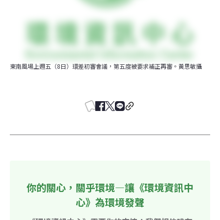
東南風場上週五（8日）環差初審會議，第五度被要求補正再審。黃思敏攝
你的關心，關乎環境—讓《環境資訊中
心》為環境發聲