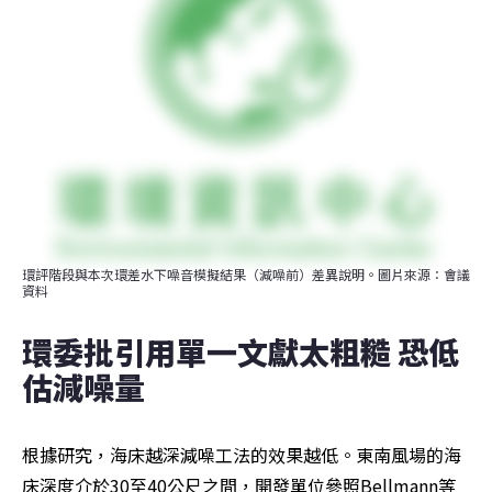
環評階段與本次環差水下噪音模擬結果（減噪前）差異說明。圖片來源：會議
資料
環委批引用單一文獻太粗糙 恐低
估減噪量  
根據研究，海床越深減噪工法的效果越低。東南風場的海
床深度介於30至40公尺之間，開發單位參照Bellmann等