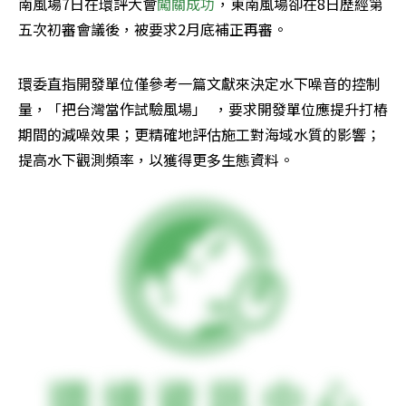
南風場7日在環評大會
闖關成功
，東南風場卻在8日歷經第
五次初審會議後，被要求2月底補正再審。
環委直指開發單位僅參考一篇文獻來決定水下噪音的控制
量，「把台灣當作試驗風場」  ，要求開發單位應提升打樁
期間的減噪效果；更精確地評估施工對海域水質的影響；
提高水下觀測頻率，以獲得更多生態資料。