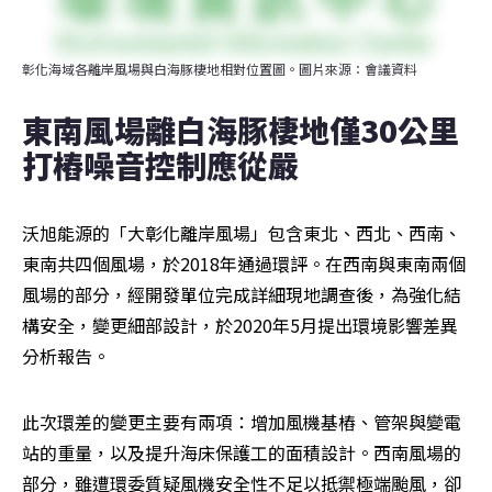
彰化海域各離岸風場與白海豚棲地相對位置圖。圖片來源：會議資料
東南風場離白海豚棲地僅30公里 
打樁噪音控制應從嚴
沃旭能源的「大彰化離岸風場」包含東北、西北、西南、
東南共四個風場，於2018年通過環評。在西南與東南兩個
風場的部分，經開發單位完成詳細現地調查後，為強化結
構安全，變更細部設計，於2020年5月提出環境影響差異
分析報告。
此次環差的變更主要有兩項：增加風機基樁、管架與變電
站的重量，以及提升海床保護工的面積設計。西南風場的
部分，雖遭環委質疑風機安全性不足以抵禦極端颱風，卻