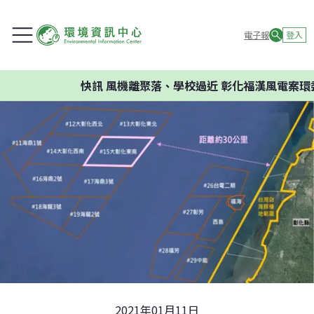
電子報
登入
快訊
風機離聚落、學校過近 彰化福漢風電案環委建議
2021年01月11日