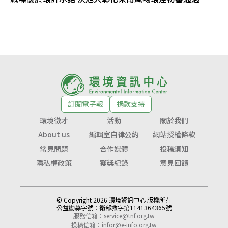
訂閱電子報
捐款支持
環境徵才
活動
關於我們
About us
編輯室自律公約
網站授權條款
常見問題
合作媒體
投稿須知
隱私權政策
獲獎紀錄
意見回饋
© Copyright 2026 環境資訊中心 版權所有
公益勸募字號：
衛部救字第1141364365號
服務信箱：
service@tnf.org.tw
投稿信箱：
infor@e-info.org.tw