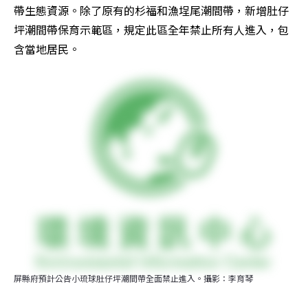
帶生態資源。除了原有的杉福和漁埕尾潮間帶，新增肚仔
坪潮間帶保育示範區，規定此區全年禁止所有人進入，包
含當地居民。
屏縣府預計公告小琉球肚仔坪潮間帶全面禁止進入。攝影：李育琴