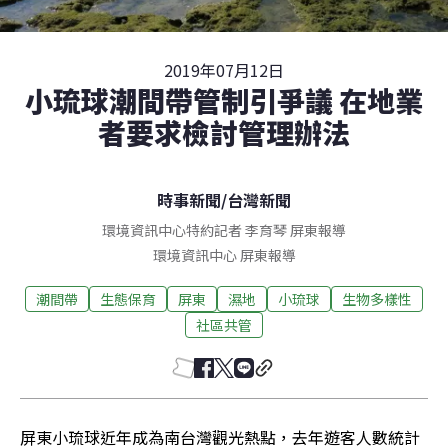
2019年07月12日
小琉球潮間帶管制引爭議 在地業
者要求檢討管理辦法
時事新聞
/
台灣新聞
環境資訊中心特約記者 李育琴 屏東報導
環境資訊中心
屏東
報導
潮間帶
生態保育
屏東
濕地
小琉球
生物多樣性
社區共管
屏東小琉球近年成為南台灣觀光熱點，去年遊客人數統計