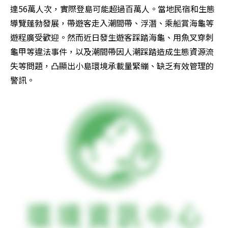
達56萬人次，實際登島可能超過百萬人。當地民宿和生態
導覽蓬勃發展，帶遊客走入潮間帶、浮潛、乘船賞海龜等
遊程廣受歡迎。然而近日發生遊客踩踏海龜、用魚叉穿刺
龜甲等違法事件，以及潮間帶因人潮踩踏造成生態資源流
失等問題，凸顯出小島環境承載量緊繃、缺乏有效管理的
警訊。