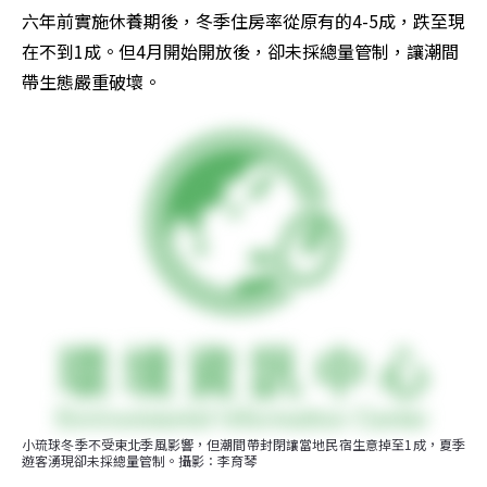
六年前實施休養期後，冬季住房率從原有的4-5成，跌至現
在不到1成。但4月開始開放後，卻未採總量管制，讓潮間
帶生態嚴重破壞。
小琉球冬季不受東北季風影響，但潮間帶封閉讓當地民宿生意掉至1成，夏季
遊客湧現卻未採總量管制。攝影：李育琴