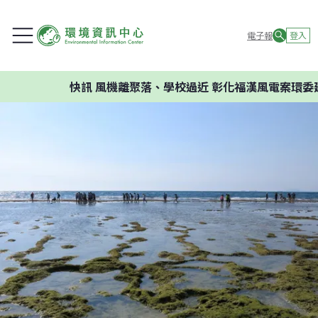
電子報
登入
快訊
風機離聚落、學校過近 彰化福漢風電案環委建議不應開