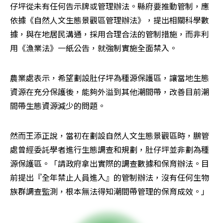
仔坪從未有任何告示牌或管理辦法。縣府要推動管制，應
依據《自然人文生態景觀區管理辦法》，提出相關科學數
據，與在地居民溝通，採用合理合法的管制措施，而非利
用《漁業法》一紙公告，就強制實施全面禁入。
農業處表示，希望劃設肚仔坪為種源保護區，讓當地生態
資源在充分保護後，能夠外溢到其他潮間帶，改善目前潮
間帶生態資源減少的問題。
然而王添正說，當初在劃設自然人文生態景觀區時，鵬管
處曾經委託學者進行生態調查和規劃，肚仔坪並非劃為種
源保護區。「請政府拿出實際的調查數據和保育辦法。目
前提出『全年禁止人員進入』的管制辦法，沒有任何生物
族群調查監測，根本無法得知潮間帶管理的保育成效。」