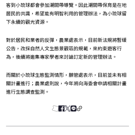
客到小琉球都會參加潮間帶導覽。因此潮間帶保育是在地
居民的共識，希望能有明智利用的管理辦法，為小琉球留
下永續的觀光資源。
對於居民和業者的反彈，農業處表示，目前新法規將暫緩
公告，改採自然人文生態景觀區的規範，來約束遊客行
為，後續將邀集專家學者來討論訂定新的管理辦法。
而關於小琉球生態監測情形，鵬管處表示，目前並未有相
關計畫進行；農業處則說，今年將向海委會申請相關計畫
進行生態調查監測。