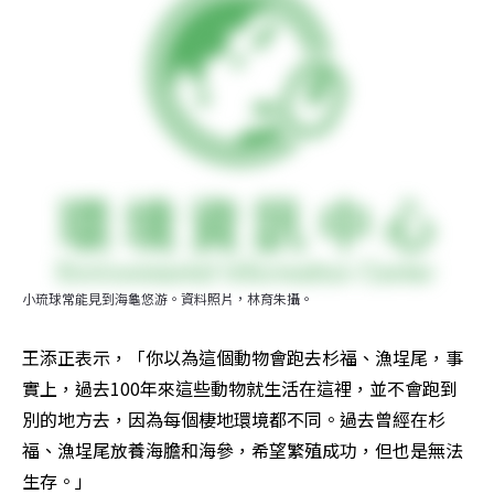
小琉球常能見到海龜悠游。資料照片，林育朱攝。
王添正表示，「你以為這個動物會跑去杉福、漁埕尾，事
實上，過去100年來這些動物就生活在這裡，並不會跑到
別的地方去，因為每個棲地環境都不同。過去曾經在杉
福、漁埕尾放養海膽和海參，希望繁殖成功，但也是無法
生存。」