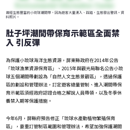
曾經生態豐富的小琉球潮間帶，因為遊客大量湧入、踩踏，生態發出警訊。資
料照片。
肚子坪潮間帶保育示範區全面禁
入 引反彈
為保護小琉球海洋生態資源，屏東縣政府在2014年公告
「琉球漁業資源保育區」、2015年與觀光局聯名公告小琉
球五個潮間帶劃設為「自然人文生態景觀區」，透過保護
區的劃設和管理辦法，訂定遊客總量管制、進入潮間帶保
育示範區須經政府認證合格之解說人員帶領，以及冬季休
養禁入期等保護措施。
今年6月，屏縣府預告修正「琉球水產動植物繁殖保育
區」，要重訂管制區範圍和管理辦法，希望加強保護潮間