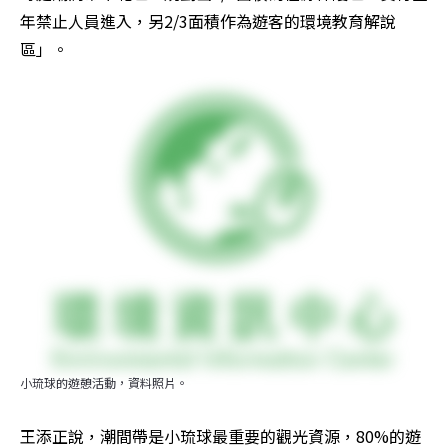
年禁止人員進入，另2/3面積作為遊客的環境教育解說
區」。
小琉球的遊憩活動，資料照片。
王添正說，潮間帶是小琉球最重要的觀光資源，80%的遊