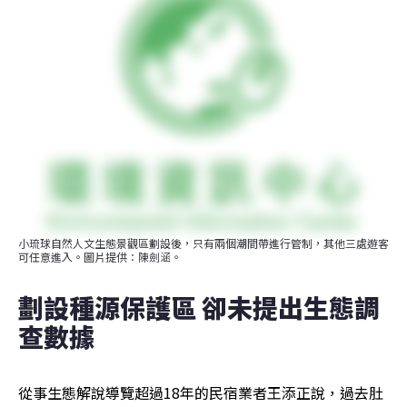
小琉球自然人文生態景觀區劃設後，只有兩個潮間帶進行管制，其他三處遊客
可任意進入。圖片提供：陳劍涵。
劃設種源保護區 卻未提出生態調
查數據
從事生態解說導覽超過18年的民宿業者王添正說，過去肚