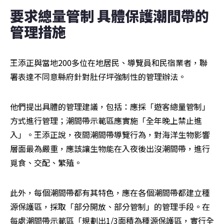
要求總量管制 具體保護潮間帶的
管理措施
王添正與當地200多位在地居民、導覽員和民宿業者，聯
署表達不同意縣府針對肚仔坪強制性的管理辦法。
他們提出具體的管理建議，包括：應採「遊客總量管制」
方式進行管理；潮間帶示範區應實施「全年晚上禁止進
入」。王添正說，夜間潮間帶導覽行為，對海洋生物影響
層面最為嚴重，應該讓生物能在入夜後出沒潮間帶，進行
覓食、交配、繁殖。
此外，每個潮間帶都有其特色，應在各個潮間帶都建立種
源保護區，採取「部分開放、部分管制」的管理手段。在
每處潮間帶示範區「規劃出1/3面積為種源保護區，實行全