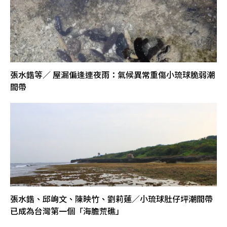
張水鍇等／ 屋漏偏逢連夜雨：氣候異常重傷小琉球脆弱潮
間帶
張水鍇、邱峋文、陳映竹、劉莉蓮／小琉球肚仔坪潮間帶
已成為台灣第一個「海膽荒礁」