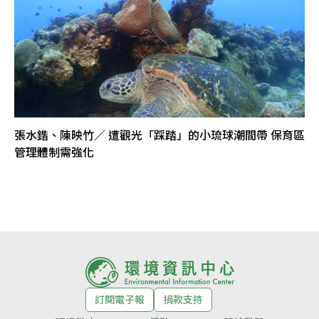
張水鍇、陳映竹／ 遭觀光「踩踏」的小琉球潮間帶 保育區
管理體制需強化
訂閱電子報
捐款支持