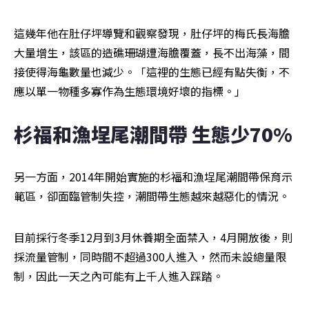
這幾年他在肚仔坪導覽和觀察發現，肚仔坪的梅氏長海膽
大量增生，該區的造礁珊瑚遭海膽覆蓋，長不出海藻，間
接使得海龜數量也減少。「這裡的生態已經有點失衡，不
應以單一物種多寡作為生態環境好壞的指標。」
杉福和漁埕尾潮間帶 生態少70%
另一方面，2014年開始實施的杉福和漁埕尾潮間帶保育示
範區，卻面臨管制失控，潮間帶生態越來越惡化的情況。
目前採行冬季12月到3月休養期全面禁入，4月開放後，則
採流量管制，同時間不超過300人進入，然而未設總量限
制，因此一天之內可能有上千人進入踩踏。