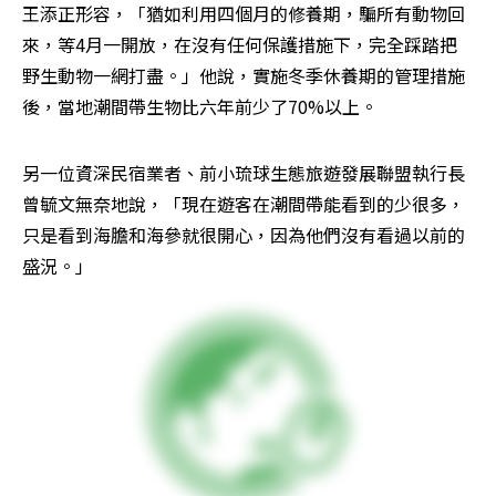
王添正形容，「猶如利用四個月的修養期，騙所有動物回
來，等4月一開放，在沒有任何保護措施下，完全踩踏把
野生動物一網打盡。」他說，實施冬季休養期的管理措施
後，當地潮間帶生物比六年前少了70%以上。
另一位資深民宿業者、前小琉球生態旅遊發展聯盟執行長
曾毓文無奈地說，「現在遊客在潮間帶能看到的少很多，
只是看到海膽和海參就很開心，因為他們沒有看過以前的
盛況。」