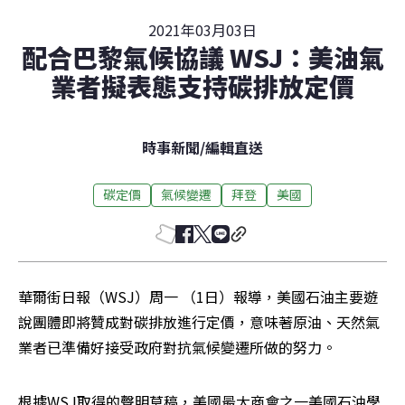
2021年03月03日
配合巴黎氣候協議 WSJ：美油氣
業者擬表態支持碳排放定價
時事新聞
/
編輯直送
碳定價
氣候變遷
拜登
美國
華爾街日報（WSJ）周一 （1日）報導，美國石油主要遊
說團體即將贊成對碳排放進行定價，意味著原油、天然氣
業者已準備好接受政府對抗氣候變遷所做的努力。
根據WSJ取得的聲明草稿，美國最大商會之一美國石油學