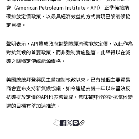
會（American Petroleum Institute，API） 正準備接納
碳排放定價政策，以最具經濟效益的方式實現巴黎氣候協
定目標。
聲明表示，API贊成政府對整體經濟碳排放定價，以此作為
對抗氣候的首要政策，而非強制實施監管，此舉得以在減
碳之餘穩定傳統能源價格。
美國總統拜登與民主黨控制執政以來，已有幾個主要貿易
商會宣布支持新氣候協議，如今連過去幾十年以來堅決反
抗碳排放定價的API也表態贊成，意味著拜登的對抗氣候變
遷的目標有望加速推進。