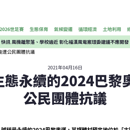
2026世足賽
生態保育
氣候變遷
循環經濟
土地利用
快訊
風機離聚落、學校過近 彰化福漢風電案環委建議不應開發
2021年04月16日
態永續的2024巴黎
公民團體抗議
號稱最永續的2024巴黎奧運，其媒體村預定地位於「