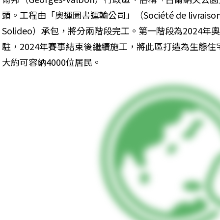
頭。工程由「奧運圖書運輸公司」（Société de livraison des 
Solideo）承包，將分兩階段完工。第一階段為202
駐，2024年賽事結束後繼續施工，將此區打造為生態住
大約可容納4000位居民。