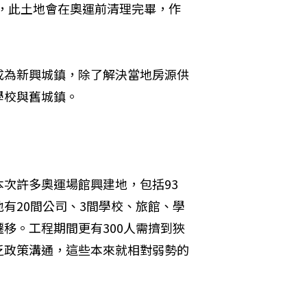
地，此土地會在奧運前清理完畢，作
成為新興城鎮，除了解決當地房源供
學校與舊城鎮。
次許多奧運場館興建地，包括93
有20間公司、3間學校、旅館、學
移。工程期間更有300人需擠到狹
乏政策溝通，這些本來就相對弱勢的