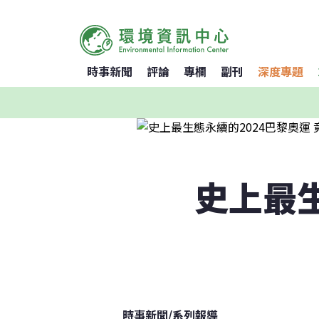
時事新聞
評論
專欄
副刊
深度專題
史上最生
時事新聞
/
系列報導