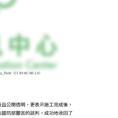
en
_Flickr（CC BY-NC-ND 2.0）
行且公開透明，更表示施工完成後，
法國防部艱苦的談判，成功地收回了