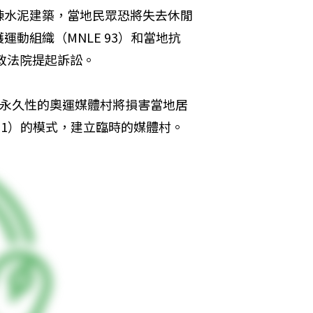
棟水泥建築，當地民眾恐將失去休閒
動組織（MNLE 93）和當地抗
政法院提起訴訟。
說，興建永久性的奧運媒體村將損害當地居
21）的模式，建立臨時的媒體村。