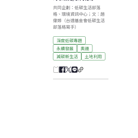
共同企劃：低碳生活部落
格、環境資訊中心；文：趙
偉婷（台達基金會低碳生活
部落格寫手）
深度低碳專題
永續發展
奧運
減碳新生活
土地利用