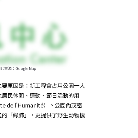
片來源：Google Map
主要原因是：新工程會占用公園一大
地居民休閒、運動、節日活動的用
e l'Humanité）。公園內茂密
能的「綠肺」，更提供了野生動物棲