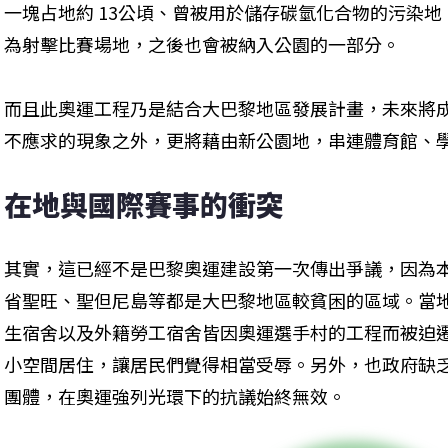
一塊占地約 13公頃、曾被用於儲存碳氫化合物的污染
為射擊比賽場地，之後也會被納入公園的一部分。
而且此奧運工程乃是結合大巴黎地區發展計畫，未來將
不應求的現象之外，更將藉由新公園地，串連體育館、
在地與國際賽事的衝突
其實，這已經不是巴黎奧運建設第一次傳出爭議，因為本
省聖旺、聖但尼島等都是大巴黎地區較貧困的區域。當地
生宿舍以及外籍勞工宿舍皆因奧運選手村的工程而被迫遷
小空間居住，讓居民們覺得相當受辱。另外，也政府缺
團體，在奧運強列光環下的抗議始終無效。