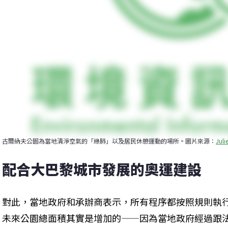
古爾納夫公園為當地清淨空氣的「綠肺」以及居民休憩運動的場所。圖片來源：
Juli
配合大巴黎城市發展的奧運建設
對此，當地政府和承辦商表示，所有程序都按照規則執
未來公園總面積其實是增加的——因為當地政府經過跟