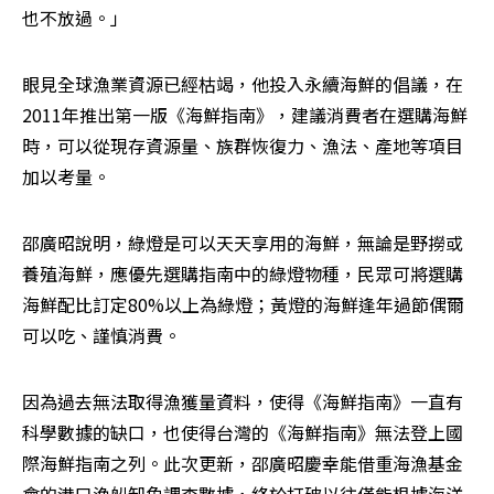
也不放過。」
眼見全球漁業資源已經枯竭，他投入永續海鮮的倡議，在
2011年推出第一版《海鮮指南》，建議消費者在選購海鮮
時，可以從現存資源量、族群恢復力、漁法、產地等項目
加以考量。
邵廣昭說明，綠燈是可以天天享用的海鮮，無論是野撈或
養殖海鮮，應優先選購指南中的綠燈物種，民眾可將選購
海鮮配比訂定80%以上為綠燈；黃燈的海鮮逢年過節偶爾
可以吃、謹慎消費。
因為過去無法取得漁獲量資料，使得《海鮮指南》一直有
科學數據的缺口，也使得台灣的《海鮮指南》無法登上國
際海鮮指南之列。此次更新，邵廣昭慶幸能借重海漁基金