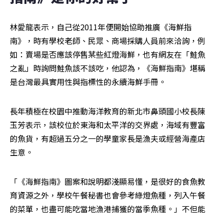
林愛龍表示，自己從2011年便開始協助推廣《海鮮指
南》，時有學校老師、民眾、商場採購人員前來洽詢，例
如：賣場是否應該停售某些紅燈海鮮，也有網友在「鮭魚
之亂」時詢問鮭魚該不該吃，他認為，《海鮮指南》堪稱
是台灣最具實用性與指標性的永續海鮮手冊。
長年積極在校園中推動海洋教育的新北市鼻頭國小校長陳
玉芳表示，該校位於東海和太平洋的交界處，海域有豐富
的魚貨，有超過五分之一的學童家長是漁夫或經營海產店
生意。
「《海鮮指南》圖案和說明都淺顯易懂，是很好的食魚教
育資源之外，學校午餐秘書也會參考綠燈魚種，列入午餐
的菜單，也盡可能吃當地漁港捕獲的當季魚種。」不但能