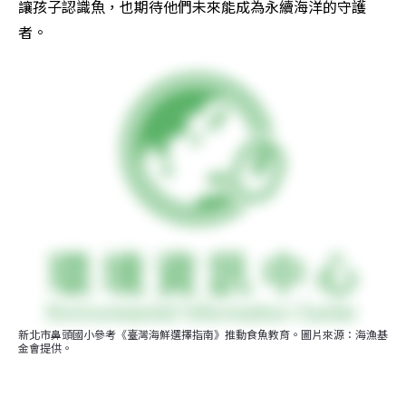
讓孩子認識魚，也期待他們未來能成為永續海洋的守護
者。
新北市鼻頭國小參考《臺灣海鮮選擇指南》推動食魚教育。圖片來源：海漁基
金會提供。