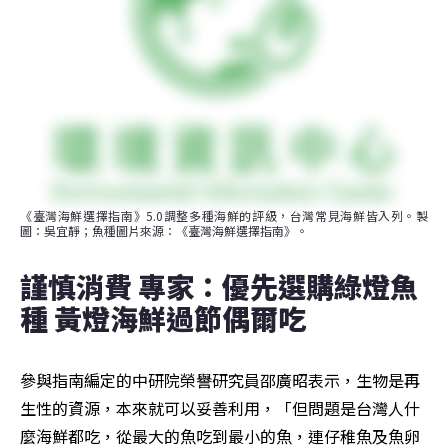
《臺灣海鮮選擇指南》5.0調整多種海鮮的評級，台灣常見海鮮皆入列。製
圖：吳宜靜；魚種圖片來源：《臺灣海鮮選擇指南》。
謹慎消費 專家：優先選購綠燈魚
種 黃燈海鮮過節偶爾吃
參與指南編定的中研院榮譽研究員邵廣昭表示，生物是再
生性的資源，本來就可以妥善利用，「但問題是台灣人什
麼海鮮都吃，從最大的魚吃到最小的魚，連仔稚魚及魚卵