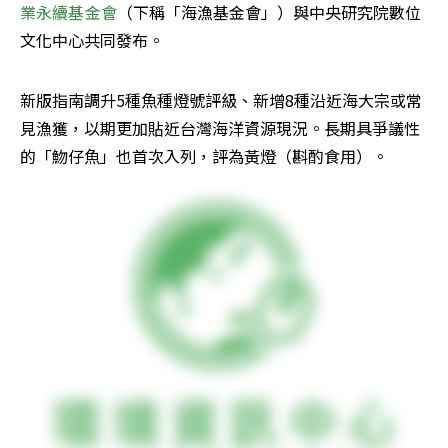
業永續基金會
（下稱「海漁基金會」）與中央研究院數位
文化中心共同發布。
新版指南調升5種魚種燈號評級、新增8種沿近海大宗或常
見漁獲，以期更加貼近台灣海洋資源現況。長期具爭議性
的「魩仔魚」也首次入列，評為黃燈（斟酌食用）。