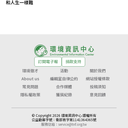
和人生一樣難
訂閱電子報
捐款支持
環境徵才
活動
關於我們
About us
編輯室自律公約
網站授權條款
常見問題
合作媒體
投稿須知
隱私權政策
獲獎紀錄
意見回饋
© Copyright 2026 環境資訊中心 版權所有
公益勸募字號：
衛部救字第1141364365號
服務信箱：
service@tnf.org.tw