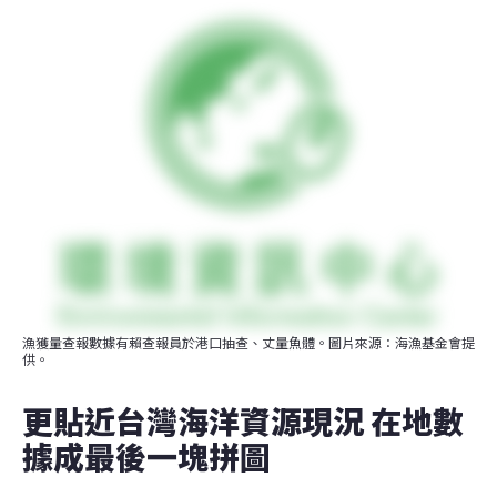
漁獲量查報數據有賴查報員於港口抽查、丈量魚體。圖片來源：海漁基金會提
供。
更貼近台灣海洋資源現況 在地數
據成最後一塊拼圖