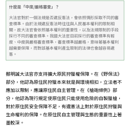
什麼是「中度/嚴格審查」？
大法官對於一個法規是否違反憲法，會依照情形採取不同的審
查標準。由於法規違反憲法時往往與人民基本權利的限制相
關，故大法官會依照基本權利的重要性，以及法規限制的手段
採行不同的審查標準。我國大法官目前採行的審查標準有輕
度、中度與嚴格審查標準，審查標準越嚴格，意味著基本權利
越需要保障，而對該基本權利產生限制的法律也會越容易違
憲。
蔡明誠大法官亦支持擴大原民狩獵權保障。在《野保法》
部分，他認為原住民狩獵本來就是與環境相扣，立法者不
應加以限制，應讓原住民自主管理。在《槍砲條例》部
分，他認為現行規定使原住民只能使用危險的自製獵槍，
對於原住民安全保障不足，有違憲法上對於原住民狩獵與
生命權利的保障。在原住民自主管理與生態的重要性上著
墨較深。