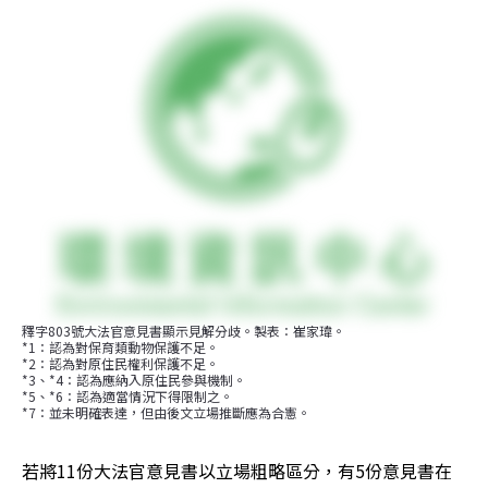
釋字803號大法官意見書顯示見解分歧。製表：崔家瑋。

*1：認為對保育類動物保護不足。

*2：認為對原住民權利保護不足。

*3、*4：認為應納入原住民參與機制。

*5、*6：認為適當情況下得限制之。

*7：並未明確表達，但由後文立場推斷應為合憲。
若將11份大法官意見書以立場粗略區分，有5份意見書在