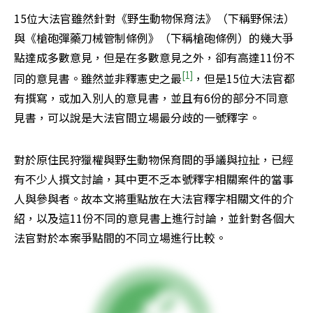
15位大法官雖然針對《野生動物保育法》（下稱野保法）
與《槍砲彈藥刀械管制條例》（下稱槍砲條例）的幾大爭
點達成多數意見，但是在多數意見之外，卻有高達11份不
[1]
同的意見書。雖然並非釋憲史之最
，但是15位大法官都
有撰寫，或加入別人的意見書，並且有6份的部分不同意
見書，可以說是大法官間立場最分歧的一號釋字。
對於原住民狩獵權與野生動物保育間的爭議與拉扯，已經
有不少人撰文討論，其中更不乏本號釋字相關案件的當事
人與參與者。故本文將重點放在大法官釋字相關文件的介
紹，以及這11份不同的意見書上進行討論，並針對各個大
法官對於本案爭點間的不同立場進行比較。