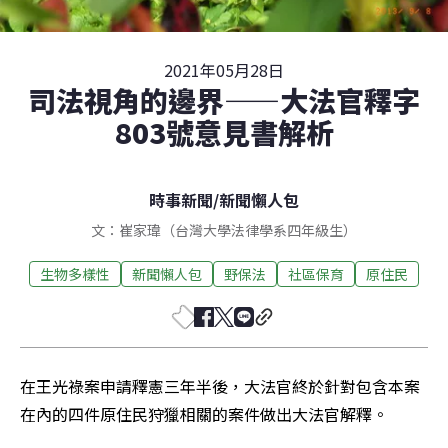
2021年05月28日
司法視角的邊界——大法官釋字
803號意見書解析
時事新聞
/
新聞懶人包
文：崔家瑋（台灣大學法律學系四年級生）
生物多樣性
新聞懶人包
野保法
社區保育
原住民
在王光祿案申請釋憲三年半後，大法官終於針對包含本案
在內的四件原住民狩獵相關的案件做出大法官解釋。