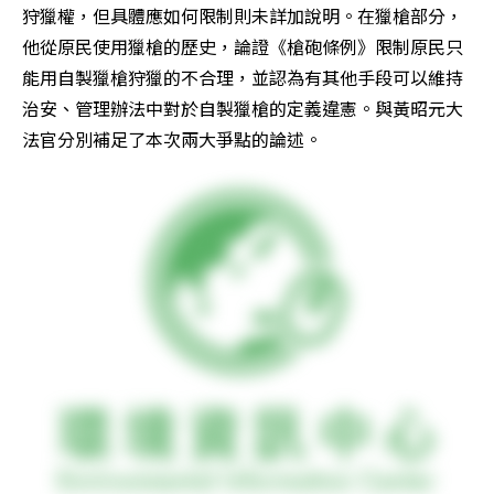
狩獵權，但具體應如何限制則未詳加說明。在獵槍部分，
他從原民使用獵槍的歷史，論證《槍砲條例》限制原民只
能用自製獵槍狩獵的不合理，並認為有其他手段可以維持
治安、管理辦法中對於自製獵槍的定義違憲。與黃昭元大
法官分別補足了本次兩大爭點的論述。