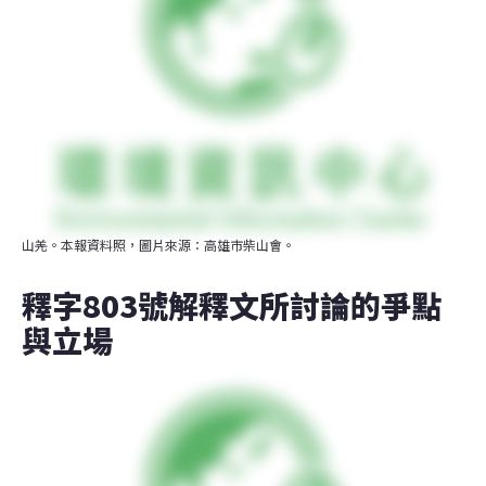
山羌。本報資料照，圖片來源：高雄市柴山會。
釋字803號解釋文所討論的爭點
與立場