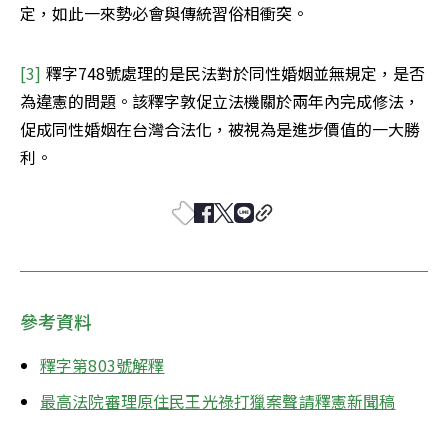
定，如此一來勢必會與傳統習俗相衝突。
[3] 
釋字748號處理的是民法對於同性婚姻並無規定，是否
為違憲的問題。該釋字敦促立法機關於兩年內完成修法，
促成同性婚姻在台灣合法化，被視為是進步價值的一大勝
利。
參考資料
釋字第803號解釋
最高法院審理原住民王光祿打獵案聲請釋憲新聞稿