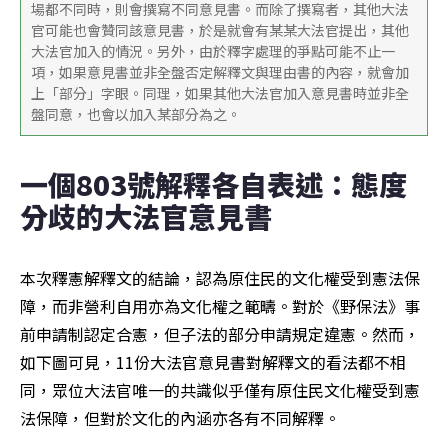
場都不同時，則會撰寫不同意見書。而除了撰寫者，其他大法
官可能也會贊同該意見書，於是就會有某某大法官提出，其他
大法官加入的情況。另外，由於釋字處理的爭點可能不止一
項，如果意見書並非全盤否定解釋文與理由書的內容，就會加
上「部分」字眼。同理，如果其他大法官加入意見書時並非全
盤同意，也會以加入某部分為之。
一個803號解釋各自表述：態度
分歧的大法官意見書
本次釋憲解釋文的結論，認為原住民的文化權受到憲法保
障，而非營利自用亦為文化權之範疇。對於《野保法》事
前申請制認定合憲，但子法的部分申請規定違憲。然而，
如下圖可見，11份大法官意見書對解釋文的看法都不相
同，眾位大法官唯一的共識似乎僅有原住民文化權受到憲
法保障，但對於文化的內涵亦各有不同解釋。