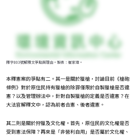
釋字803號解釋文爭點與理由。製表：崔家瑋。
本釋憲案的爭點有二。其一是關於獵槍，討論目前《槍砲
條例》對於原住民持有獵槍的除罪僅限於自製獵槍是否違
憲？以及管理辦法中，針對自製獵槍的定義是否違憲？在
大法官解釋文中，認為前者合憲、後者違憲。
其二則是關於狩獵及文化權。首先，原住民的文化權是否
受到憲法保障？再來是「非營利自用」是否屬於文化權、