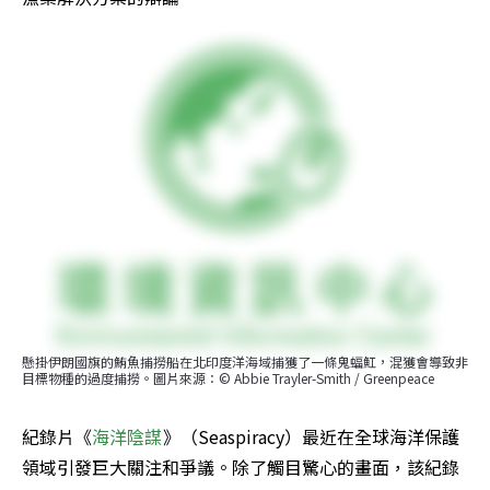
懸掛伊朗國旗的鮪魚捕撈船在北印度洋海域捕獲了一條鬼蝠魟，混獲會導致非
目標物種的過度捕撈。圖片來源：© Abbie Trayler-Smith / Greenpeace
紀錄片《
海洋陰謀
》（Seaspiracy）最近在全球海洋保護
領域引發巨大關注和爭議。除了觸目驚心的畫面，該紀錄