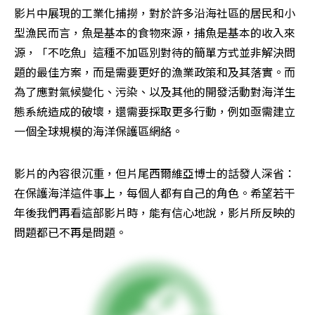
影片中展現的工業化捕撈，對於許多沿海社區的居民和小
型漁民而言，魚是基本的食物來源，捕魚是基本的收入來
源，「不吃魚」這種不加區別對待的簡單方式並非解決問
題的最佳方案，而是需要更好的漁業政策和及其落實。而
為了應對氣候變化、污染、以及其他的開發活動對海洋生
態系統造成的破壞，還需要採取更多行動，例如亟需建立
一個全球規模的海洋保護區網絡。
影片的內容很沉重，但片尾西爾維亞博士的話發人深省：
在保護海洋這件事上，每個人都有自己的角色。希望若干
年後我們再看這部影片時，能有信心地說，影片所反映的
問題都已不再是問題。