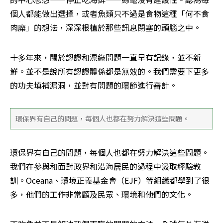
個人都能做出選擇，或者魚類只不過是食物這種「何不食
肉糜」的想法，深深根植於那些訊息閉塞的頭腦之中。
十多年來，關於認證和漂綠問題一直早有記錄，並不新
鮮。並不是說所有認證體係都是無效的。我們需要下更多
的功夫填補漏洞，並對有問題的環節進行審計。
環保界有自己的問題，每個人也都在努力解決這些問題。
環保界有自己的問題，每個人也都在努力解決這些問題。
我們在參與和面對政界和沿海居民的過程中汲取經驗教
訓。Oceana、環境正義基金會（EJF）等組織都學到了很
多，他們的工作非常顧及民眾、環境和他們的文化。