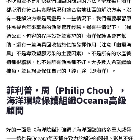
不吃魚並不是解決我們面臨的問題的方法。全球每片海洋
都必須有符合其實際情況和適合當地社區的解決方案。沒
有一種解決方案是萬靈丹。一些情況下，我們需要學習原
住民幾百年來掌握的漁業管理經驗。還有些情況下，（通
過公正、包容的程序設計並實施的）海洋保護區會有幫
助。還有一些漁具回收措施也能發揮作用（注意「幽靈漁
具」不是導致塑膠污染的主要因素）。不是所有的水產養
殖都很糟糕，也不是所有漁民都不好。大多數人希望繼續
捕魚，並且想要保住自己的「錢」途（即海洋）。
菲利普·周（Philip Chou），
海洋環境保護組織Oceana高級
顧問
好的一面是《海洋陰謀》強調了海洋面臨的諸多重大威脅
——這也是Oceana每天都在致力於解決的問題。影片不好