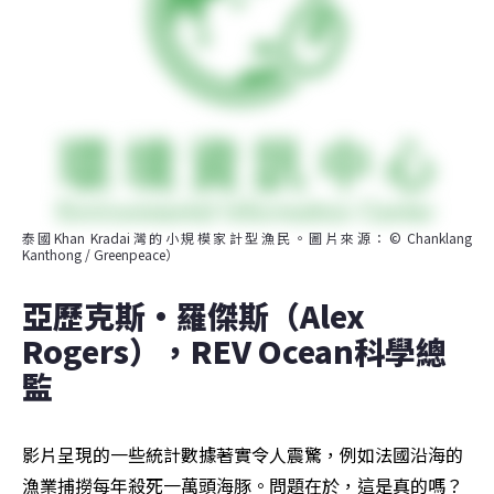
泰國Khan Kradai灣的小規模家計型漁民。圖片來源：© Chanklang 
Kanthong / Greenpeace）
亞歷克斯·羅傑斯（Alex 
Rogers），REV Ocean科學總
監
影片呈現的一些統計數據著實令人震驚，例如法國沿海的
漁業捕撈每年殺死一萬頭海豚。問題在於，這是真的嗎？