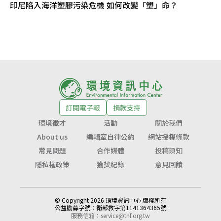
印尼陷入海洋塑膠污染危機 如何改變「塑」命？
訂閱電子報
捐款支持
環境徵才
活動
關於我們
About us
編輯室自律公約
網站授權條款
常見問題
合作媒體
投稿須知
隱私權政策
獲獎紀錄
意見回饋
© Copyright 2026 環境資訊中心 版權所有
公益勸募字號：
衛部救字第1141364365號
服務信箱：
service@tnf.org.tw