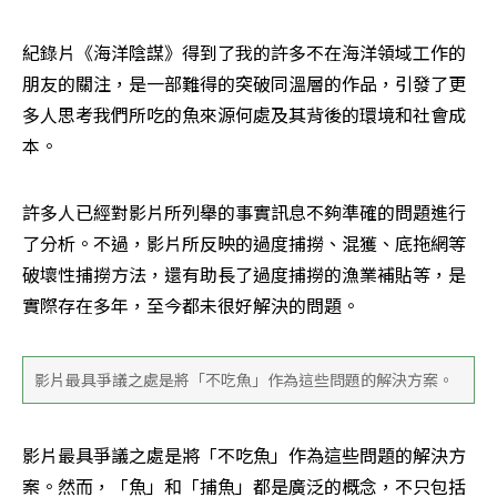
紀錄片《海洋陰謀》得到了我的許多不在海洋領域工作的
朋友的關注，是一部難得的突破同溫層的作品，引發了更
多人思考我們所吃的魚來源何處及其背後的環境和社會成
本。
許多人已經對影片所列舉的事實訊息不夠準確的問題進行
了分析。不過，影片所反映的過度捕撈、混獲、底拖網等
破壞性捕撈方法，還有助長了過度捕撈的漁業補貼等，是
實際存在多年，至今都未很好解決的問題。
影片最具爭議之處是將「不吃魚」作為這些問題的解決方案。
影片最具爭議之處是將「不吃魚」作為這些問題的解決方
案。然而，「魚」和「捕魚」都是廣泛的概念，不只包括