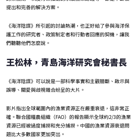
提出和完善的解決方案。
《海洋陰謀》所引起的討論熱潮，也正好給了參與海洋保
護工作的研究者、政策制定者和行動者回應的契機，讓我
們聽聽他們怎麼說。
王松林，青島海洋研究會秘書長
《海洋陰謀》可以說是一部科學事實和主觀臆斷、啟示與
誤導、關愛與歧視雜合紛呈的大片。
影片指出全球範圍內的漁業資源正在嚴重衰退，這非常正
確。聯合國糧農組織（FAO）的報告顯示全球約2/3的漁業
資源已經被過度捕撈和充分捕撈。中國的漁業資源衰退問
題比大多數國家更加突出。