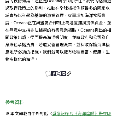
度的技術知識。這正是Oceana的作用所在。我們的活動通
過取得政策上的勝利，推動在全球捕撈魚類最多的國家水
域實施以科學為基礎的漁業管理，從而增加海洋物種豐
度。Oceana正在與盟友合作制止為過度捕撈提供資金、並
在無意中支持非法捕撈的有害漁業補貼。Oceana提出的相
關政策出爐，從而提高海洋透明度，並讓政府和公司為自
身綠色承諾負責。若能妥善管理漁業，並採取保護海洋棲
息地所必須的措施，我們就可以擁有物種豐富、健康、生
物多樣化的海洋。
參考資料
※ 本文轉載自中外對話〈
爭議紀錄片《海洋陰謀》帶來哪