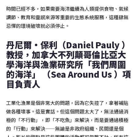
時間已經不多，如果需要海洋繼續為人類提供食物、氣候
調節、教育和靈感來源等重要的生態系統服務，這種肆無
忌憚的環境破壞就必須停止。
丹尼爾·保利（Daniel Pauly ）
教授，加拿大不列顛哥倫比亞大
學海洋與漁業研究所「我們周圍
的海洋」 （Sea Around Us ）項
目負責人 
工業化漁業是個非常大的問題，因為它失控了，拿著補貼
做各種壞事。這是實話。但這個問題太大了，無法通過消
極的「不行動」，即「不吃魚」來解決，而是要通過積極
的「行動」來解決——無論是非政府組織、民間還是個