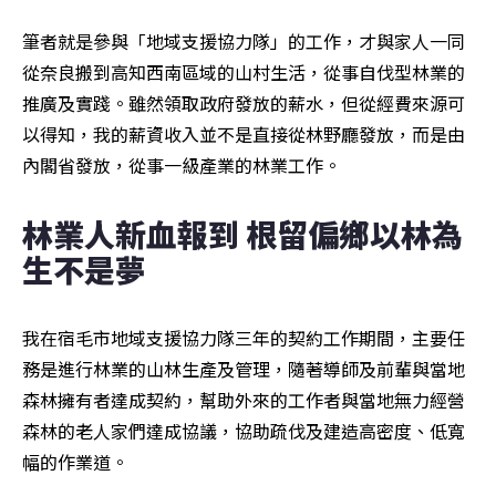
筆者就是參與「地域支援協力隊」的工作，才與家人一同
從奈良搬到高知西南區域的山村生活，從事自伐型林業的
推廣及實踐。雖然領取政府發放的薪水，但從經費來源可
以得知，我的薪資收入並不是直接從林野廳發放，而是由
內閣省發放，從事一級產業的林業工作。
林業人新血報到 根留偏鄉以林為
生不是夢
我在宿毛市地域支援協力隊三年的契約工作期間，主要任
務是進行林業的山林生產及管理，隨著導師及前輩與當地
森林擁有者達成契約，幫助外來的工作者與當地無力經營
森林的老人家們達成協議，協助疏伐及建造高密度、低寬
幅的作業道。