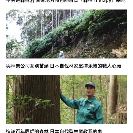
不只是森林浴 具有地方特色的日本「森林Therapy」基地
與林業公司互別苗頭 日本自伐林家堅持永續的職人心願
造訪百年匠師的森林 日本自伐型林業教我的事