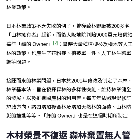
林業政策。
日本林業政策不乏失敗的例子，曾導致林野廳被200多名
「山林擁有者」起訴，而後大阪地院判賠9000萬元賠償給
[2]
這些「綠的 Owner」
；當時大量種植柳杉及檜木等人工
林的政策，也產生了花粉症、植被單一性、人工林生態單
調等問題。
接踵而來的林業問題，日本於2001年修改及制定了森林、
林業基本法，旨在發揮森林的多樣性機能、維持林業健全
的發展，以及推進國產材的利用等。每五年依照現況修訂
施政方向，諸如增加複合林及增加天然林的面積、山林防
災的推進等等。「綠的 Owner」也是在這個時期所制定。
木材榮景不復返 森林棄置無人管