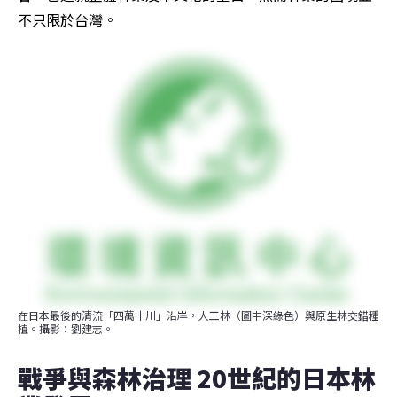
不只限於台灣。
在日本最後的清流「四萬十川」沿岸，人工林（圖中深綠色）與原生林交錯種
植。攝影：劉建志。
戰爭與森林治理 20世紀的日本林