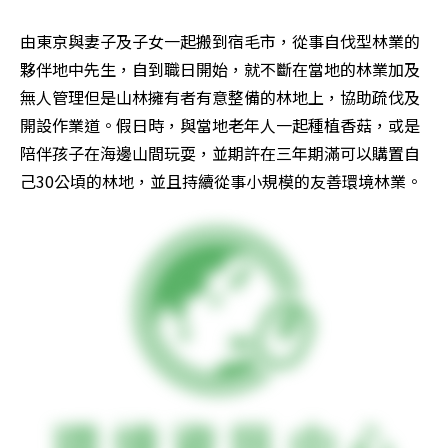
由東京與妻子及子女一起搬到宿毛市，從事自伐型林業的
夥伴地中先生，自到職日開始，就不斷在當地的林業加及
無人管理但是山林擁有者有意整備的林地上，協助疏伐及
開設作業道。假日時，與當地老年人一起種植香菇，或是
陪伴孩子在海邊山間玩耍，並期許在三年期滿可以購置自
己30公頃的林地，並且持續從事小規模的友善環境林業。