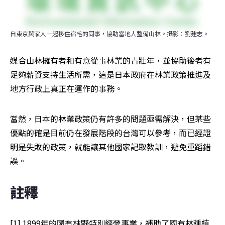
自東京與家人一起移住宿毛的同事，協助當地人整備山林。攝影：劉建志。
媒合山林擁有者和有意從事林業的青壯年，並協助後者有
足夠薪資支持生活所需，這是日本政府在林業政策推進及
地方行政上真正在運作的事務。
當然，日本的林業政策仍有許多的問題亟需解決，但某些
優點的確是目前仍在發展階段的台灣可以參考，而已經證
明是失敗的政策，就能讓其他國家記取教訓，避免重蹈錯
誤。
註釋
[1] 1899年的國有林野特別經營事業，補助了國有林種植