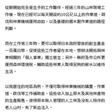
從剛開始完全是生手的工作夥伴，經過三年的山林現場工
作後，現在已經可以每天開設約10公尺以上的作業道、疏
伐和林業機械運用自如，以及基礎的選木跟作業道的路徑
判斷。
而在工作第三年時，更可以取得日本政府發放的創生基金
一百萬日幣，促使這些工作者留在本地，想辦法開拓與林
業相關的「個人事業」獨立營生；另外，縣府及市公所更
運用森林環境稅，輔助這些林業人取得足夠的薪水以維持
生活。
以我居住的地區為例，不僅可取得林業機械的購置、作業
道、疏伐等工作補助金，這些收入加上原木及其他林產物
的生產販售，使得原本無人管理的人工林及沒有人陪伴的
老人山村，有了新血注入。