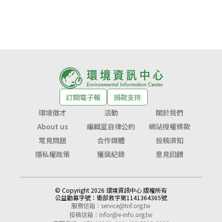
訂閱電子報
捐款支持
環境徵才
活動
關於我們
About us
編輯室自律公約
網站授權條款
常見問題
合作媒體
投稿須知
隱私權政策
獲獎紀錄
意見回饋
© Copyright 2026 環境資訊中心 版權所有
公益勸募字號：
衛部救字第1141364365號
服務信箱：
service@tnf.org.tw
投稿信箱：
infor@e-info.org.tw