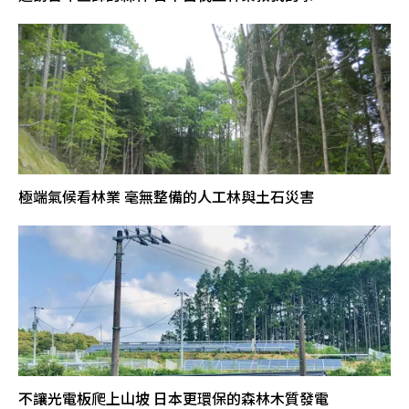
極端氣候看林業 毫無整備的人工林與土石災害
不讓光電板爬上山坡 日本更環保的森林木質發電