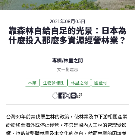
2021年08月05日
靠森林自給自足的光景：日本為
什麼投入那麼多資源經營林業？
專欄
/
林里之間
文
—
劉建志
林業
生物多樣性
林里之間
國產材
台灣30年前禁伐原生林的政策，使林業及中下游相關產業
紛紛移至海外或停止經營。不只是國內人工林的管理受影
響，也造就整體林業及木文化的空白，然而林業的困境並