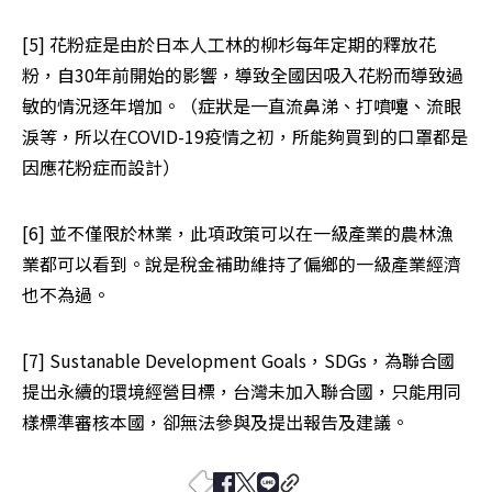
[5] 花粉症是由於日本人工林的柳杉每年定期的釋放花
粉，自30年前開始的影響，導致全國因吸入花粉而導致過
敏的情況逐年增加。（症狀是一直流鼻涕、打噴嚏、流眼
淚等，所以在COVID-19疫情之初，所能夠買到的口罩都是
因應花粉症而設計）
[6] 並不僅限於林業，此項政策可以在一級產業的農林漁
業都可以看到。說是稅金補助維持了偏鄉的一級產業經濟
也不為過。
[7] Sustanable Development Goals，SDGs，為聯合國
提出永續的環境經營目標，台灣未加入聯合國，只能用同
樣標準審核本國，卻無法參與及提出報告及建議。