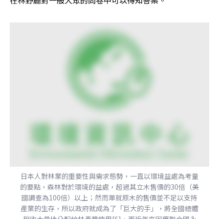
日本人對林業的重要性與需求態勢，一直以環境益處為考量
的要點，森林對於環境的益處，超過其立木售價的30倍（美
國調查為100倍）以上；然而單就原木的售價並不足以支持
產業的生存，所以政府就成為了「巨大的手」，將全國總體
稅收大量地分配給林產業使用[6]，而近年來因應聯合國永