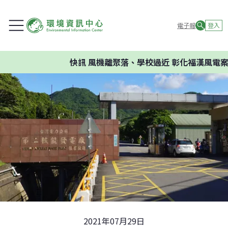
電子報
登入
快訊
風機離聚落、學校過近 彰化福漢風電案環委
2021年07月29日