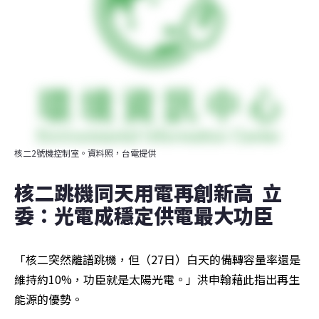
核二2號機控制室。資料照，台電提供
核二跳機同天用電再創新高  立
委：光電成穩定供電最大功臣
「核二突然離譜跳機，但（27日）白天的備轉容量率還是
維持約10%，功臣就是太陽光電。」洪申翰藉此指出再生
能源的優勢。