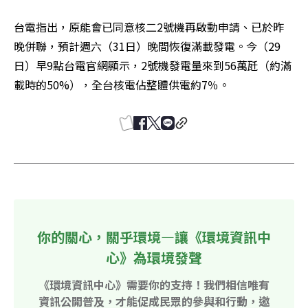
台電指出，原能會已同意核二2號機再啟動申請、已於昨
晚併聯，預計週六（31日）晚間恢復滿載發電。今（29
日）早9點台電官網顯示，2號機發電量來到56萬瓩（約滿
載時的50%），全台核電佔整體供電約7％。
你的關心，關乎環境—讓《環境資訊中
心》為環境發聲
《環境資訊中心》需要你的支持！我們相信唯有
資訊公開普及，才能促成民眾的參與和行動，邀