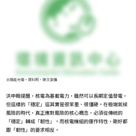
太陽能光電。資料照，陳文姿攝
洪申翰提醒，核電為基載電力，雖然可以長期定值發電，
但這樣的「穩定」這其實是很笨重、很僵硬。在極端氣候
風險的時代，真正應對風險的核心概念，必須從傳統的
「穩定」轉成「韌性」。而核電機組的運作特性，剛好都
跟「韌性」的要求相反。