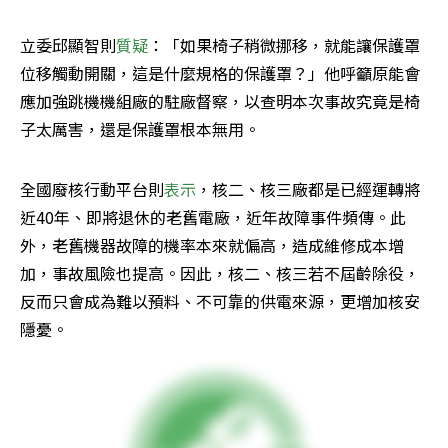
立委邱顯智則
質疑
：「如果椅子稍微挪移，就能讓保護罩
位移觸動開關，這是什麼規格的保護罩？」他呼籲原能會
應加強跳機機組廠的駐廠督察，以查明本次事故究竟是椅
子太厲害，還是保護罩根本無用。
全國廢核行動平台則
表示
，核二、核三廠都是已經運轉將
近40年、即將退休的老舊電廠，近年故障事件頻傳。此
外，老舊機器故障的機率本來就偏高，造成維修成本增
加，事故風險也提高。因此，核二、核三若不屆齡除役，
反而只會成為難以預料、不可靠的供電來源，更增加核安
隱憂。