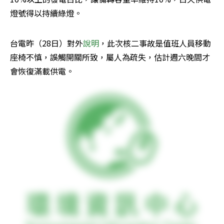
燈號得以持續綠燈。
台電昨（28日）對外
說明
，此次核二事故是值班人員移動
座椅不慎，誤觸開關所致，屬人為疏失，估計週六晚間才
會恢復滿載供電。