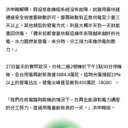
洪申翰解釋，假設核能機組系統沒有故障，就算用最快速
通過安全檢查跟啟動許可，要再啟動到正常供電至少要三
天以上。其他類型的發電方式，則是大概半天到一天就能
重回供電。「週末前都會要依賴這幾年表現越來越好的光
電、水力跟燃氣發電，來分時、分工接力承擔供電的壓
力。」
27日當天的實際狀況，在核二廠2號機於下午1點50分停機
後，全台用電再創新高達3884.4萬瓩。這時光電撐起10%
以上的發電佔比，發電尖峰甚至衝到430萬瓩（4GW）。
「我們在核電臨時跳機的情況下，在再生能源和電力調度
的分工努力，度過用電量創新高的一天。」洪申翰說。